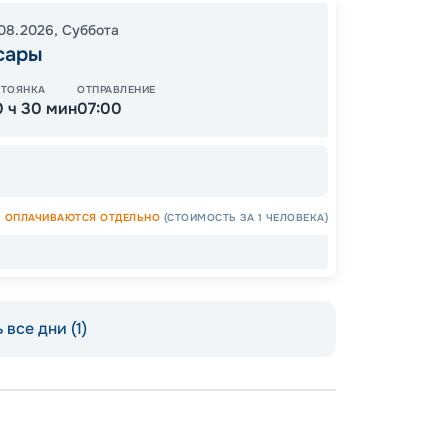
.08.2026
,
Суббота
ОСТАЛ
сары
СТОЯНКА
ОТПРАВЛЕНИЕ
0 ч 30 мин
07:00
ОПЛАЧИВАЮТСЯ ОТДЕЛЬНО
(СТОИМОСТЬ ЗА 1 ЧЕЛОВЕКА)
Допо
Как пол
 все дни (1)
-
100
%
Скидк
-
5
%
о
Скидк