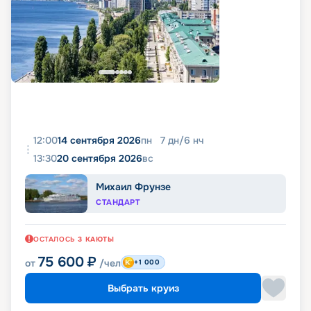
12:00
14 сентября 2026
пн
7
дн
/
6
нч
13:30
20 сентября 2026
вс
Михаил Фрунзе
СТАНДАРТ
ОСТАЛОСЬ
3
КАЮТЫ
75 600
₽
от
/чел
+1 000
Выбрать круиз