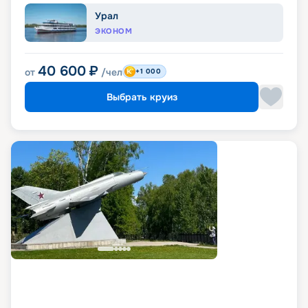
Урал
ЭКОНОМ
40 600
₽
от
/чел
+1 000
Выбрать круиз