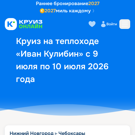
Раннее бронирование
2027
2027
миль каждому
Описание
Выбор кают
Маршрут и экск
Войти
Круиз на теплоходе
«Иван Кулибин» с 9
июля по 10 июля 2026
года
Нижний Новгород
Чебоксары