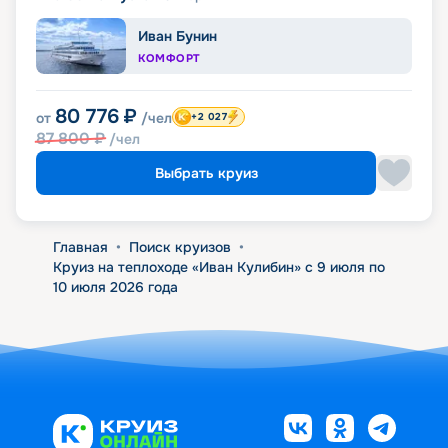
Иван Бунин
КОМФОРТ
80 776
₽
от
/чел
+2 027
87 800
₽
/чел
Выбрать круиз
Главная
•
Поиск круизов
•
Круиз на теплоходе «Иван Кулибин» с 9 июля по
10 июля 2026 года