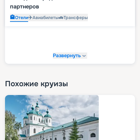
партнеров
🏨
✈️
🚗
Отели
Авиабилеты
Трансферы
Развернуть
Похожие круизы