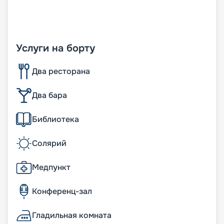
Услуги на борту
Два ресторана
Два бара
Библиотека
Солярий
Медпункт
Конференц-зал
Гладильная комната