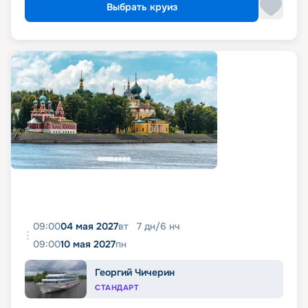
Выбрать круиз
09:00
04 мая 2027
вт
7
дн
/
6
нч
09:00
10 мая 2027
пн
Георгий Чичерин
СТАНДАРТ