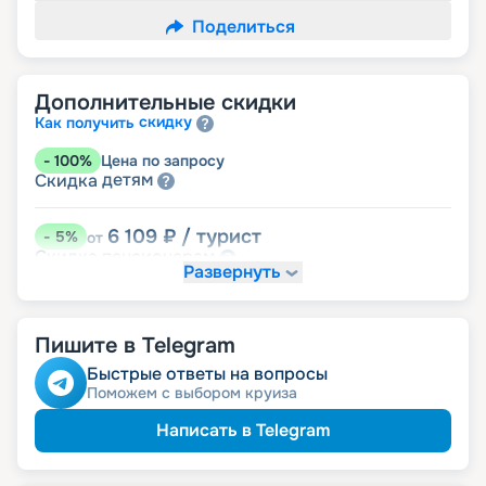
Поделиться
Дополнительные скидки
скидку
Как получить
-
100
%
Цена по запросу
детям
Скидка
6 109
₽
/ турист
-
5
%
от
пенсионерам
Скидка
Развернуть
Пишите в Telegram
Быстрые ответы на вопросы
Поможем с выбором круиза
Написать в Telegram