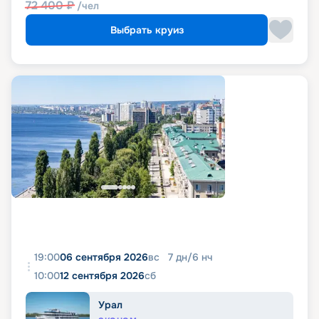
72 400
₽
/чел
Выбрать круиз
19:00
06 сентября 2026
вс
7
дн
/
6
нч
10:00
12 сентября 2026
сб
Урал