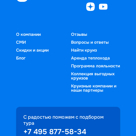
О компании
Отзывы
СМИ
Вопросы и ответы
Скидки и акции
Найти круиз
Блог
Аренда теплохода
Программа лояльности
Коллекция выгодных
круизов
Круизные компании и
наши партнеры
С радостью поможем с подбором
тура
+7 495 877-58-34