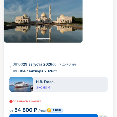
08:00
29 августа 2026
сб
7
дн
/
6
нч
11:00
04 сентября 2026
пт
Н.В. Гоголь
ЭКОНОМ
ОСТАЛАСЬ
1
КАЮТА
54 800
₽
от
/чел
+1 000