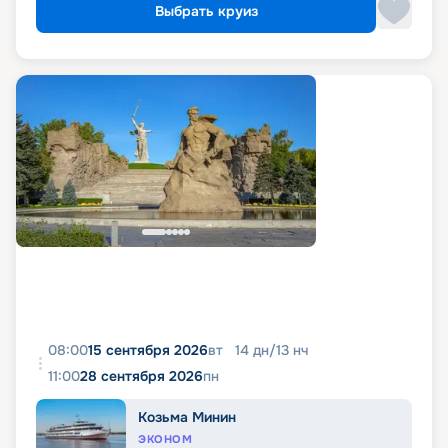
Выбрать круиз
08:00
15 сентября 2026
вт
14
дн
/
13
нч
11:00
28 сентября 2026
пн
Козьма Минин
ЭКОНОМ