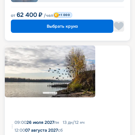
62 400
₽
от
/чел
+1 000
Выбрать круиз
09:00
26 июля 2027
пн
13
дн
/
12
нч
12:00
07 августа 2027
сб