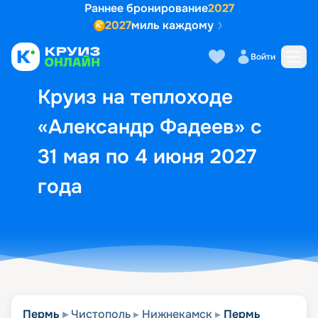
Раннее бронирование
2027
2027
миль каждому
Описание
Выбор кают
Маршрут и экск
Войти
Круиз на теплоходе
«Александр Фадеев» с
31 мая по 4 июня 2027
года
Пермь
Чистополь
Нижнекамск
Пермь