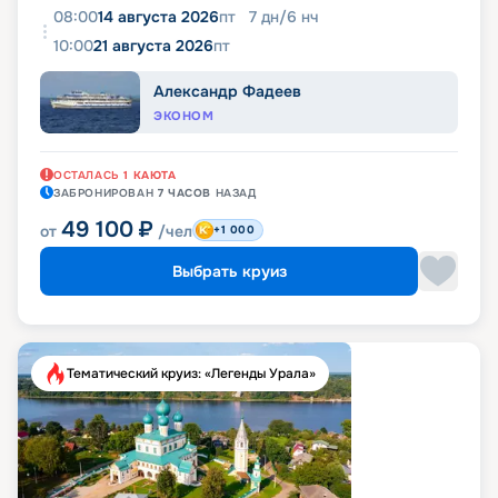
08:00
14 августа 2026
пт
7
дн
/
6
нч
10:00
21 августа 2026
пт
Александр Фадеев
ЭКОНОМ
ОСТАЛАСЬ
1
КАЮТА
ЗАБРОНИРОВАН
7 ЧАСОВ
НАЗАД
49 100
₽
от
/чел
+1 000
Выбрать круиз
Тематический круиз: «Легенды Урала»