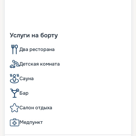
Услуги на борту
Два ресторана
Детская комната
Сауна
Бар
Салон отдыха
Медпункт