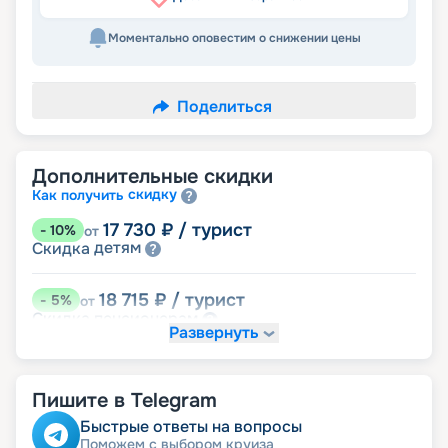
Моментально оповестим о снижении цены
Поделиться
Дополнительные скидки
скидку
Как получить
17 730
₽
/ турист
-
10
%
от
детям
Скидка
18 715
₽
/ турист
-
5
%
от
пенсионерам
Скидка
Развернуть
Пишите в Telegram
Быстрые ответы на вопросы
Поможем с выбором круиза