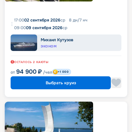
17:00
02 сентября 2026
ср
8
дн
/
7
нч
09:00
09 сентября 2026
ср
Михаил Кутузов
ЭКОНОМ
ОСТАЛОСЬ
2
КАЮТЫ
94 900
₽
от
/чел
+1 000
Выбрать круиз