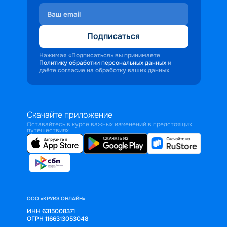
Подписаться
Нажимая «Подписаться» вы принимаете
Политику обработки персональных данных
и
даёте согласие на обработку ваших данных
Скачайте приложение
Оставайтесь в курсе важных изменений в предстоящих
путешествиях
ООО «КРУИЗ.ОНЛАЙН»
ИНН 6315008371
ОГРН 1166313053048