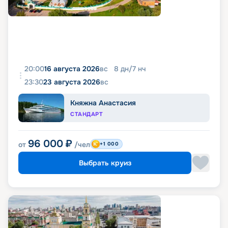
20:00
16 августа 2026
вс
8
дн
/
7
нч
23:30
23 августа 2026
вс
Княжна Анастасия
СТАНДАРТ
96 000
₽
от
/чел
+1 000
Выбрать круиз