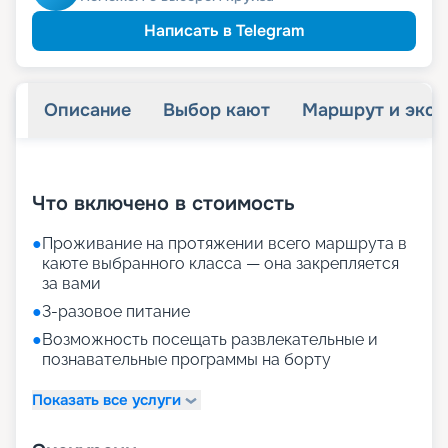
Написать в Telegram
Описание
Выбор кают
Маршрут и экск
+
26
фотографий
Что включено в стоимость
●
Проживание на протяжении всего маршрута в
каюте выбранного класса — она закрепляется
за вами
●
3-разовое питание
●
Возможность посещать развлекательные и
познавательные программы на борту
Показать все услуги