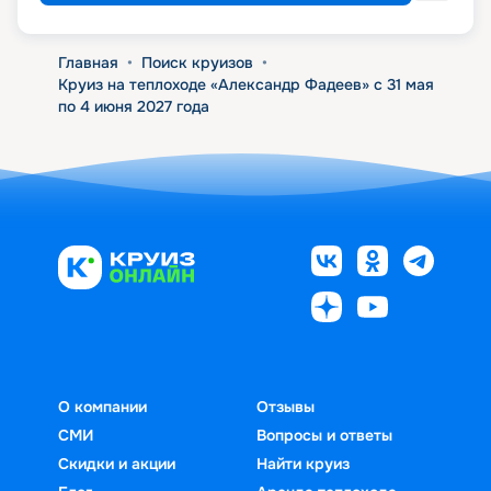
Главная
•
Поиск круизов
•
Круиз на теплоходе «Александр Фадеев» с 31 мая
по 4 июня 2027 года
О компании
Отзывы
СМИ
Вопросы и ответы
Скидки и акции
Найти круиз