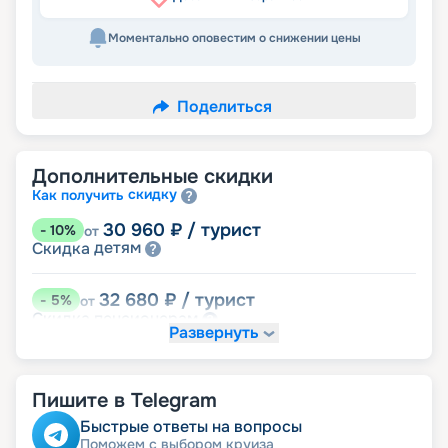
Моментально оповестим о снижении цены
Поделиться
Дополнительные скидки
скидку
Как получить
30 960
₽
/ турист
-
10
%
от
детям
Скидка
32 680
₽
/ турист
-
5
%
от
пенсионерам
Скидка
Развернуть
Пишите в Telegram
Быстрые ответы на вопросы
Поможем с выбором круиза