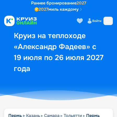
Раннее бронирование
2027
2027
миль каждому
Описание
Выбор кают
Маршрут и экск
Войти
Круиз на теплоходе
«Александр Фадеев» с
19 июля по 26 июля 2027
года
Пермь
Казань
Самара
Тольятти
Пермь