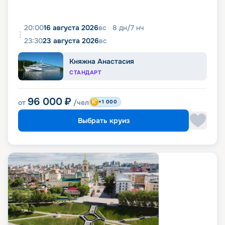
20:00
16 августа 2026
вс
8
дн
/
7
нч
23:30
23 августа 2026
вс
Княжна Анастасия
СТАНДАРТ
96 000
₽
от
/чел
+1 000
Выбрать круиз