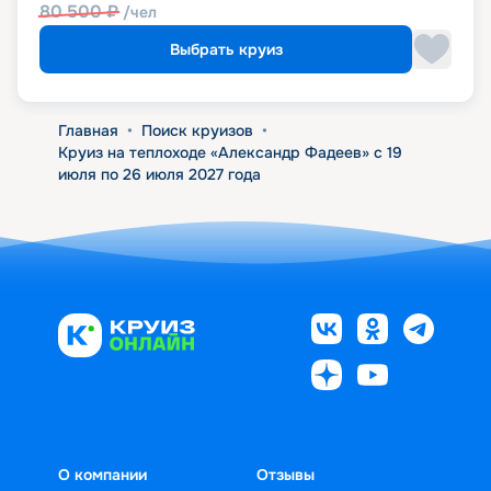
80 500
₽
/чел
Выбрать круиз
Главная
•
Поиск круизов
•
Круиз на теплоходе «Александр Фадеев» с 19
июля по 26 июля 2027 года
О компании
Отзывы