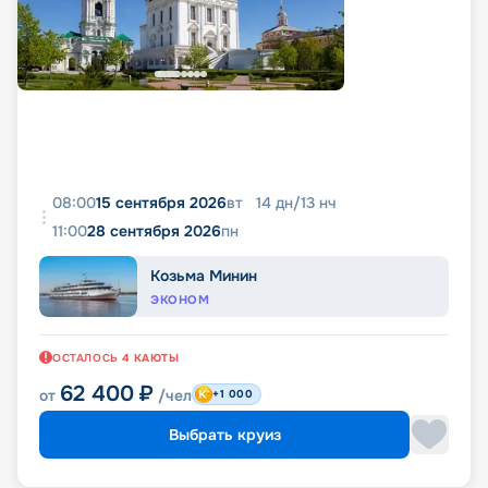
08:00
15 сентября 2026
вт
14
дн
/
13
нч
11:00
28 сентября 2026
пн
Козьма Минин
ЭКОНОМ
ОСТАЛОСЬ
4
КАЮТЫ
62 400
₽
от
/чел
+1 000
Выбрать круиз