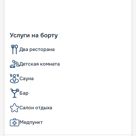
Услуги на борту
Два ресторана
Детская комната
Сауна
Бар
Салон отдыха
Медпункт