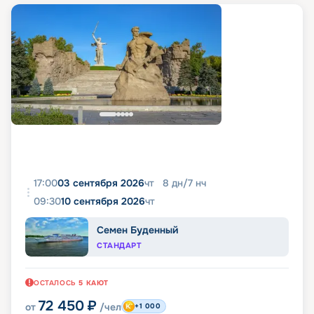
17:00
03 сентября 2026
чт
8
дн
/
7
нч
09:30
10 сентября 2026
чт
Семен Буденный
СТАНДАРТ
ОСТАЛОСЬ
5
КАЮТ
72 450
₽
от
/чел
+1 000