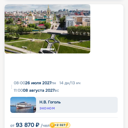
08:00
26 июля 2027
пн
14
дн
/
13
нч
11:00
08 августа 2027
вс
Н.В. Гоголь
ЭКОНОМ
93 870
₽
от
/чел
+2 027