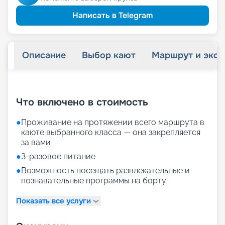
Написать в Telegram
Описание
Выбор кают
Маршрут и экск
+
26
фотографий
Что включено в стоимость
●
Проживание на протяжении всего маршрута в
каюте выбранного класса — она закрепляется
за вами
●
3-разовое питание
●
Возможность посещать развлекательные и
познавательные программы на борту
Показать все услуги