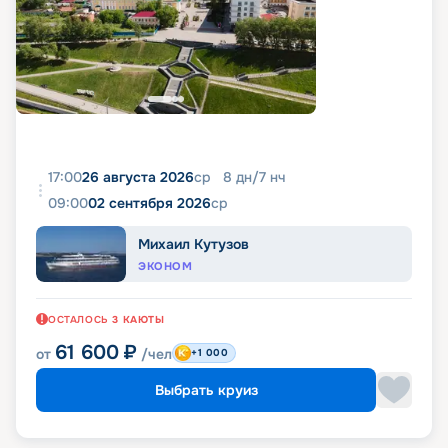
17:00
26 августа 2026
ср
8
дн
/
7
нч
09:00
02 сентября 2026
ср
Михаил Кутузов
ЭКОНОМ
ОСТАЛОСЬ
3
КАЮТЫ
61 600
₽
от
/чел
+1 000
Выбрать круиз