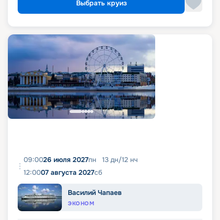
Выбрать круиз
09:00
26 июля 2027
пн
13
дн
/
12
нч
12:00
07 августа 2027
сб
Василий Чапаев
ЭКОНОМ