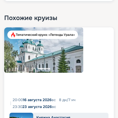
Похожие круизы
Тематический круиз: «Легенды Урала»
20:00
16 августа 2026
вс
8
дн
/
7
нч
23:30
23 августа 2026
вс
Княжна Анастасия