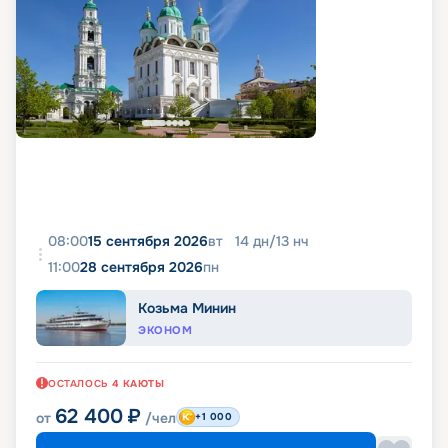
08:00
15 сентября 2026
вт
14
дн
/
13
нч
11:00
28 сентября 2026
пн
Козьма Минин
ЭКОНОМ
ОСТАЛОСЬ
4
КАЮТЫ
62 400
₽
от
/чел
+1 000