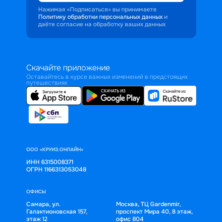
Нажимая «Подписаться» вы принимаете
Политику обработки персональных данных
и
даёте согласие на обработку ваших данных
Скачайте приложение
Оставайтесь в курсе важных изменений в предстоящих
путешествиях
ООО «КРУИЗ.ОНЛАЙН»
ИНН 6315008371
ОГРН 1166313053048
ОФИСЫ
Самара, ул.
Москва, ТЦ Gardenmir,
Галактионовская 157,
проспект Мира 40, 8 этаж,
этаж 12
офис 804