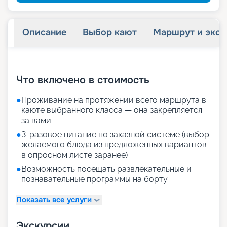
Описание
Выбор кают
Маршрут и экск
+
28
фотографий
Что включено в стоимость
●
Проживание на протяжении всего маршрута в
каюте выбранного класса — она закрепляется
за вами
●
3-разовое питание по заказной системе (выбор
желаемого блюда из предложенных вариантов
в опросном листе заранее)
●
Возможность посещать развлекательные и
познавательные программы на борту
Показать все услуги
Экскурсии