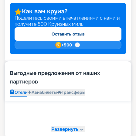
Как вам круиз?
Поделитесь своими впечатлениями с нами и
получите
500
Круизных миль
Оставить отзыв
+
500
Выгодные предложения от наших
партнеров
🏨
✈️
🚗
Отели
Авиабилеты
Трансферы
Развернуть