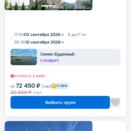
17:00
03 сентября 2026
чт
8
дн
/
7
нч
09:30
10 сентября 2026
чт
Семен Буденный
СТАНДАРТ
ОСТАЛОСЬ
5
КАЮТ
72 450
₽
от
/чел
+1 000
80 500
₽
/чел
Выбрать круиз