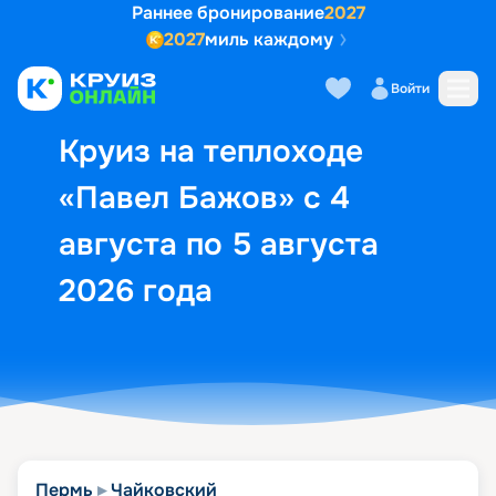
Раннее бронирование
2027
2027
миль каждому
Описание
Выбор кают
Маршрут и экск
Войти
Круиз на теплоходе
«Павел Бажов» с 4
августа по 5 августа
2026 года
Пермь
Чайковский