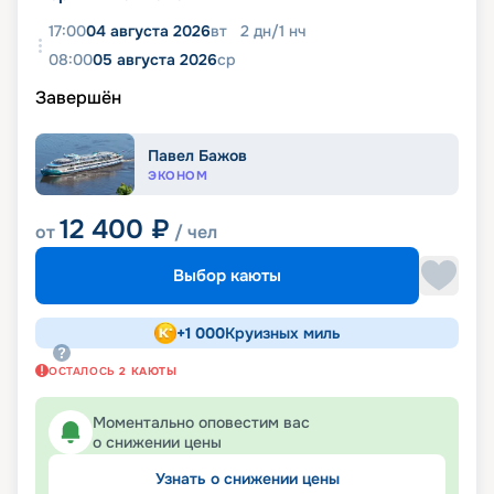
17:00
04 августа 2026
вт
2
дн
/
1
нч
08:00
05 августа 2026
ср
Завершён
Павел Бажов
ЭКОНОМ
12 400
₽
от
/ чел
Выбор каюты
+
1 000
Круизных миль
ОСТАЛОСЬ
2
КАЮТЫ
Моментально оповестим вас
о снижении цены
Узнать о снижении цены