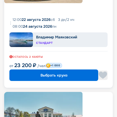
12:00
22 августа 2026
сб
3
дн
/
2
нч
08:00
24 августа 2026
пн
Владимир Маяковский
СТАНДАРТ
ОСТАЛОСЬ
2
КАЮТЫ
23 200
₽
от
/чел
+1 000
Выбрать круиз