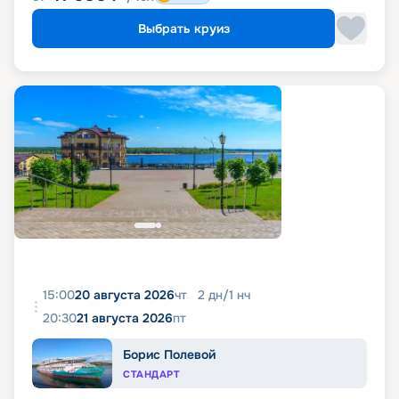
Выбрать круиз
15:00
20 августа 2026
чт
2
дн
/
1
нч
20:30
21 августа 2026
пт
Борис Полевой
СТАНДАРТ