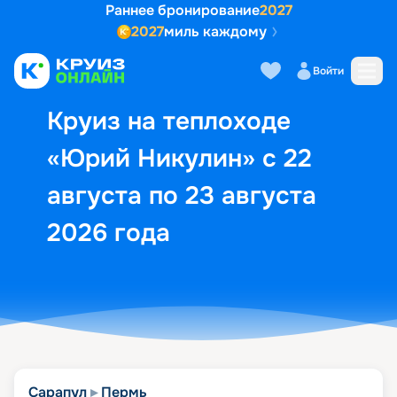
Раннее бронирование
2027
2027
миль каждому
Описание
Выбор кают
Маршрут и экск
Войти
Круиз на теплоходе
«Юрий Никулин» с 22
августа по 23 августа
2026 года
Сарапул
Пермь