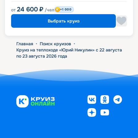
24 600
₽
от
/чел
+1 000
Выбрать круиз
Главная
•
Поиск круизов
•
Круиз на теплоходе «Юрий Никулин» с 22 августа
по 23 августа 2026 года