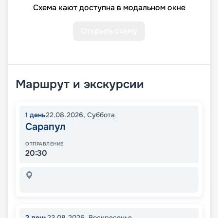
Схема кают доступна в модальном окне
Открыть схему
Маршрут и экскурсии
1
день
22.08.2026
,
Суббота
Сарапул
ОТПРАВЛЕНИЕ
20:30
2
день
23.08.2026
,
Воскресенье