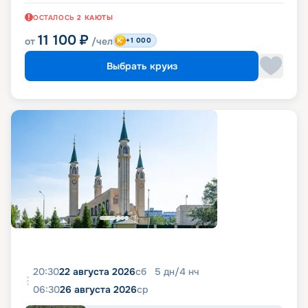
ОСТАЛОСЬ
2
КАЮТЫ
11 100
₽
от
/чел
+1 000
Выбрать круиз
20:30
22 августа 2026
сб
5
дн
/
4
нч
06:30
26 августа 2026
ср