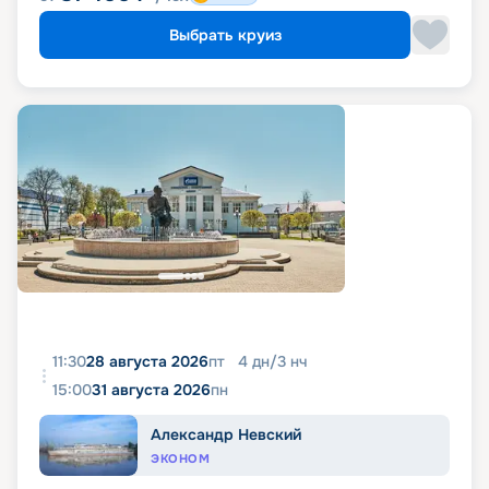
Выбрать круиз
11:30
28 августа 2026
пт
4
дн
/
3
нч
15:00
31 августа 2026
пн
Александр Невский
ЭКОНОМ