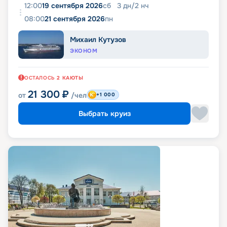
12:00
19 сентября 2026
сб
3
дн
/
2
нч
08:00
21 сентября 2026
пн
Михаил Кутузов
ЭКОНОМ
ОСТАЛОСЬ
2
КАЮТЫ
21 300
₽
от
/чел
+1 000
Выбрать круиз