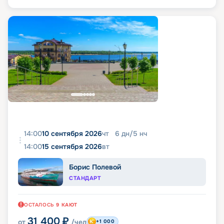
14:00
10 сентября 2026
чт
6
дн
/
5
нч
14:00
15 сентября 2026
вт
Борис Полевой
СТАНДАРТ
ОСТАЛОСЬ
9
КАЮТ
31 400
₽
от
/чел
+1 000