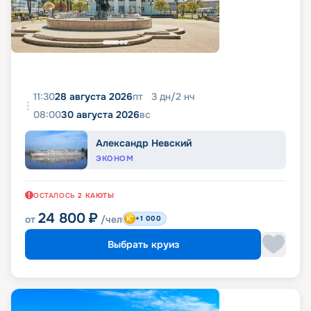
11:30
28 августа 2026
пт
3
дн
/
2
нч
08:00
30 августа 2026
вс
Александр Невский
ЭКОНОМ
ОСТАЛОСЬ
2
КАЮТЫ
24 800
₽
от
/чел
+1 000
Выбрать круиз