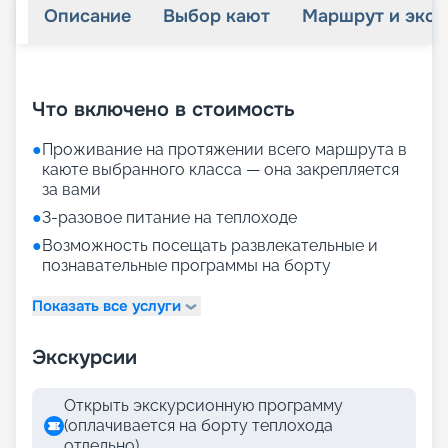
Описание
Выбор кают
Маршрут и экск
+
20
фотографий
Что включено в стоимость
●
Проживание на протяжении всего маршрута в
каюте выбранного класса — она закрепляется
за вами
●
3-разовое питание на теплоходе
●
Возможность посещать развлекательные и
познавательные программы на борту
Показать все услуги
Экскурсии
Открыть экскурсионную программу
(оплачивается на борту теплохода
отдельно)