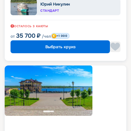
Юрий Никулин
СТАНДАРТ
ОСТАЛОСЬ
3
КАЮТЫ
35 700
₽
от
/чел
+1 000
Выбрать круиз