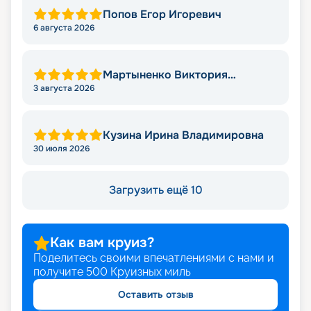
Попов Егор Игоревич
6 августа 2026
Мартыненко Виктория
Николаевна
3 августа 2026
Кузина Ирина Владимировна
30 июля 2026
Загрузить ещё 10
Как вам круиз?
Поделитесь своими впечатлениями с нами и
получите
500
Круизных миль
Оставить отзыв