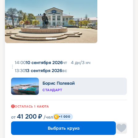
14:00
10 сентября 2026
чт
4
дн
/
3
нч
13:30
13 сентября 2026
вс
Борис Полевой
СТАНДАРТ
ОСТАЛАСЬ
1
КАЮТА
41 200
₽
от
/чел
+1 000
Выбрать круиз