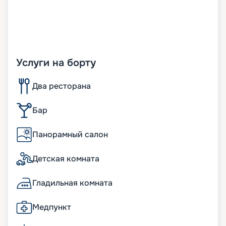
Услуги на борту
Два ресторана
Бар
Панорамный салон
Детская комната
Гладильная комната
Медпункт