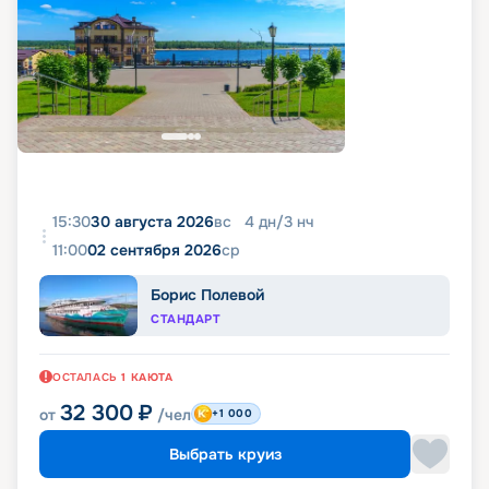
15:30
30 августа 2026
вс
4
дн
/
3
нч
11:00
02 сентября 2026
ср
Борис Полевой
СТАНДАРТ
ОСТАЛАСЬ
1
КАЮТА
32 300
₽
от
/чел
+1 000
Выбрать круиз