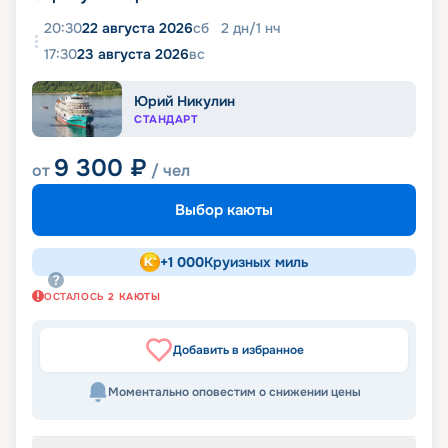
20:30
22 августа 2026
сб
2
дн
/
1
нч
17:30
23 августа 2026
вс
Юрий Никулин
СТАНДАРТ
9 300
₽
от
/ чел
Выбор каюты
+
1 000
Круизных миль
ОСТАЛОСЬ
2
КАЮТЫ
Добавить в избранное
Моментально оповестим о снижении цены