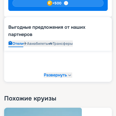
+
500
Выгодные предложения от наших
партнеров
🏨
✈️
🚗
Отели
Авиабилеты
Трансферы
Развернуть
Похожие круизы