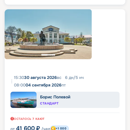
15:30
30 августа 2026
вс
6
дн
/
5
нч
08:00
04 сентября 2026
пт
Борис Полевой
СТАНДАРТ
ОСТАЛОСЬ
7
КАЮТ
41 600
₽
от
/чел
+1 000