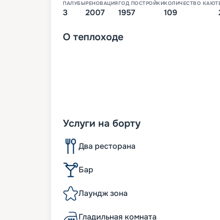
ПАЛУБЫ
РЕНОВАЦИЯ
ГОД ПОСТРОЙКИ
КОЛИЧЕСТВО КАЮТ
3
2007
1957
109
О
теплоходе
Услуги на борту
Два ресторана
Бар
Лаундж зона
Гладильная комната