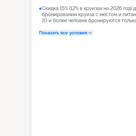
●
Скидка 15% (12% в круизах на 2026 год) д
бронировании круиза с местом и питани
10 и более человек бронируются тольк
Показать все условия