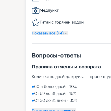
Медпункт
Титан с горячей водой
Показать все (+4)
Вопросы-ответы
Правила отмены и возврата
Количество дней до круиза — процент у
●
60 и более дней - 10%
●
От 59 до 31 дней - 15%
●
От 30 до 21 дней - 30%
Показать все условия