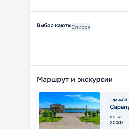
Выбор каюты
Список
Маршрут и экскурсии
1
день
04.
Сарап
ОТПРАВЛЕН
20:30