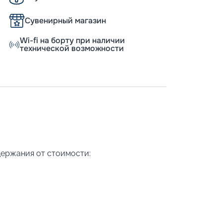
Сувенирный магазин
Wi-fi на борту при наличии
технической возможности
держания от стоимости: