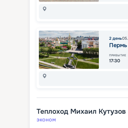
2
день
05
Пермь
ПРИБЫТИЕ
17:30
Теплоход
Михаил Кутузов
ЭКОНОМ