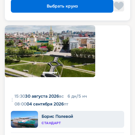
Выбрать круиз
15:30
30 августа 2026
вс
6
дн
/
5
нч
08:00
04 сентября 2026
пт
Борис Полевой
СТАНДАРТ