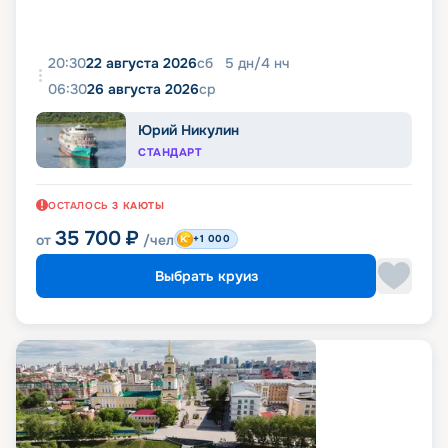
20:30
22 августа 2026
сб
5
дн
/
4
нч
06:30
26 августа 2026
ср
Юрий Никулин
СТАНДАРТ
ОСТАЛОСЬ
3
КАЮТЫ
35 700
₽
от
/чел
+1 000
Выбрать круиз