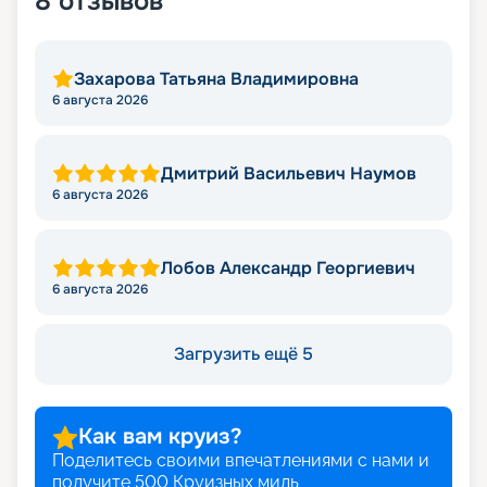
8
отзывов
Захарова Татьяна Владимировна
6 августа 2026
Дмитрий Васильевич Наумов
6 августа 2026
Лобов Александр Георгиевич
6 августа 2026
Загрузить ещё 5
Как вам круиз?
Поделитесь своими впечатлениями с нами и
получите
500
Круизных миль