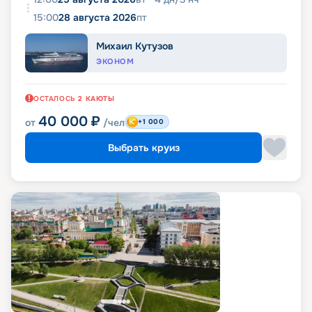
15:00
28 августа 2026
пт
Михаил Кутузов
ЭКОНОМ
ОСТАЛОСЬ
2
КАЮТЫ
40 000
₽
от
/чел
+1 000
Выбрать круиз