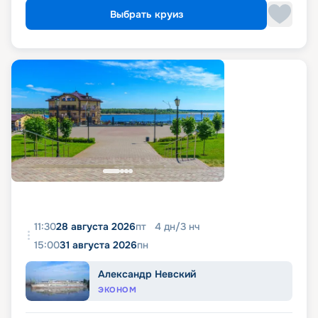
Выбрать круиз
11:30
28 августа 2026
пт
4
дн
/
3
нч
15:00
31 августа 2026
пн
Александр Невский
ЭКОНОМ