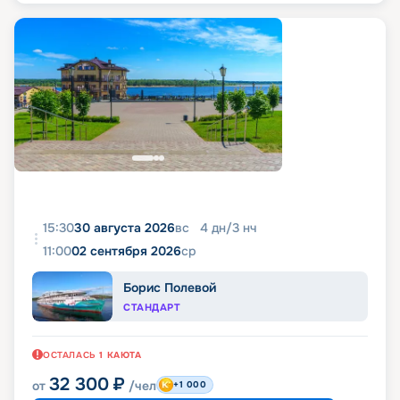
15:30
30 августа 2026
вс
4
дн
/
3
нч
11:00
02 сентября 2026
ср
Борис Полевой
СТАНДАРТ
ОСТАЛАСЬ
1
КАЮТА
32 300
₽
от
/чел
+1 000