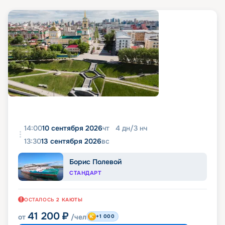
14:00
10 сентября 2026
чт
4
дн
/
3
нч
13:30
13 сентября 2026
вс
Борис Полевой
СТАНДАРТ
ОСТАЛОСЬ
2
КАЮТЫ
41 200
₽
от
/чел
+1 000