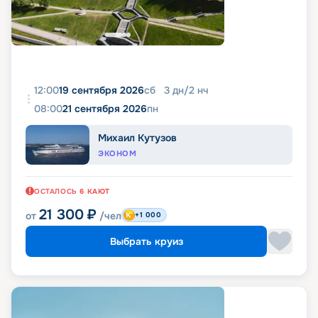
12:00
19 сентября 2026
сб
3
дн
/
2
нч
08:00
21 сентября 2026
пн
Михаил Кутузов
ЭКОНОМ
ОСТАЛОСЬ
6
КАЮТ
21 300
₽
от
/чел
+1 000
Выбрать круиз