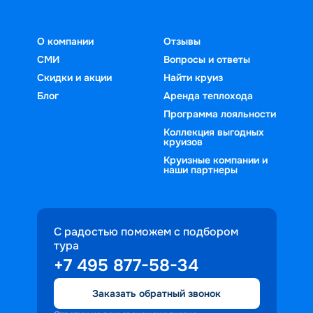
О компании
Отзывы
СМИ
Вопросы и ответы
Скидки и акции
Найти круиз
Блог
Аренда теплохода
Программа лояльности
Коллекция выгодных
круизов
Круизные компании и
наши партнеры
С радостью поможем с подбором
тура
+7 495 877-58-34
Заказать обратный звонок