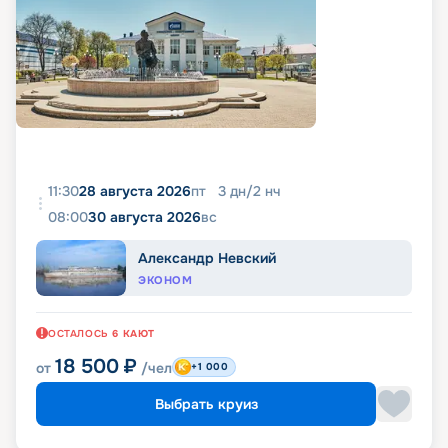
11:30
28 августа 2026
пт
3
дн
/
2
нч
08:00
30 августа 2026
вс
Александр Невский
ЭКОНОМ
ОСТАЛОСЬ
6
КАЮТ
18 500
₽
от
/чел
+1 000
Выбрать круиз