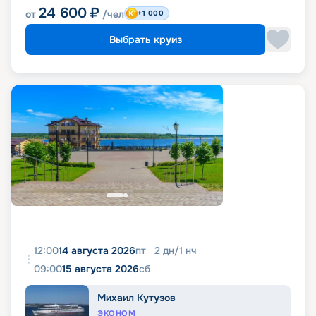
24 600
₽
от
/чел
+1 000
Выбрать круиз
12:00
14 августа 2026
пт
2
дн
/
1
нч
09:00
15 августа 2026
сб
Михаил Кутузов
ЭКОНОМ