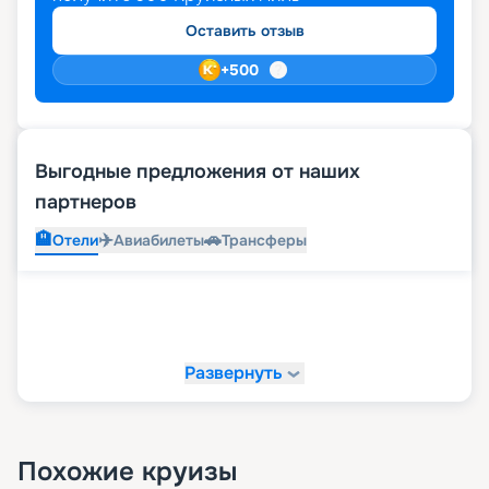
Оставить отзыв
+
500
Выгодные предложения от наших
партнеров
🏨
✈️
🚗
Отели
Авиабилеты
Трансферы
Развернуть
Похожие круизы