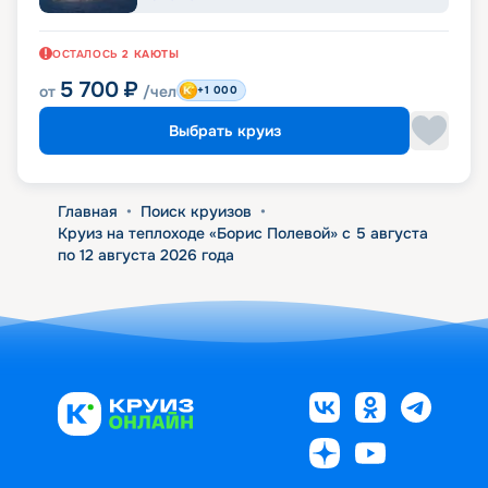
ОСТАЛОСЬ
2
КАЮТЫ
5 700
₽
от
/чел
+1 000
Выбрать круиз
Главная
•
Поиск круизов
•
Круиз на теплоходе «Борис Полевой» с 5 августа
по 12 августа 2026 года