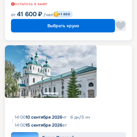
ОСТАЛОСЬ
9
КАЮТ
41 600
₽
от
/чел
+1 000
Выбрать круиз
14:00
10 сентября 2026
чт
6
дн
/
5
нч
14:00
15 сентября 2026
вт