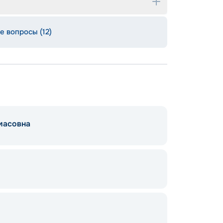
е вопросы (12)
масовна