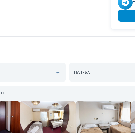
ПАЛУБА
ТЕ