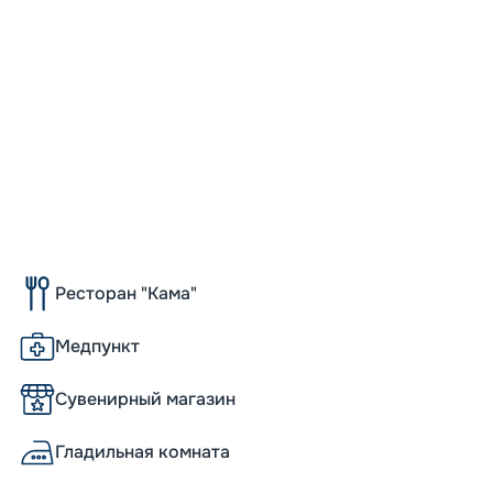
32
от
Ресторан "Кама"
Медпункт
Сувенирный магазин
Гладильная комната