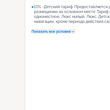
●
10% -Детский тариф. Предоставляется д
размещении на основном месте .Тариф 
одноместное, Люкс малый, Люкс. Детск
навигации, кроме периода действия ск
Показать все условия