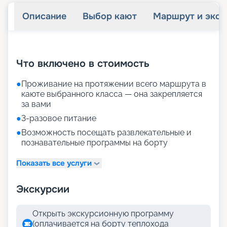
Описание
Выбор кают
Маршрут и экск
+
31
фотографий
Что включено в стоимость
●
Проживание на протяжении всего маршрута в
каюте выбранного класса — она закрепляется
за вами
●
3-разовое питание
●
Возможность посещать развлекательные и
познавательные программы на борту
Показать все услуги
Экскурсии
Открыть экскурсионную программу
(оплачивается на борту теплохода