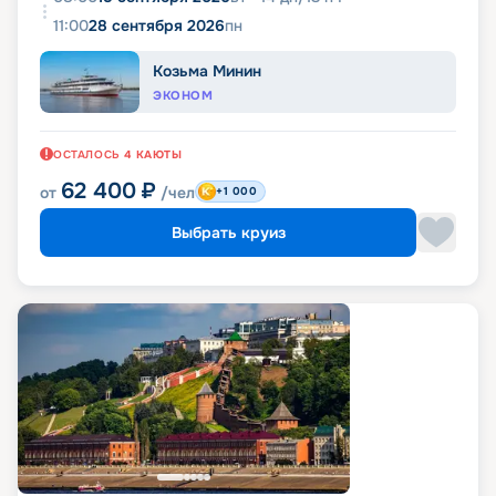
11:00
28 сентября 2026
пн
Козьма Минин
ЭКОНОМ
ОСТАЛОСЬ
4
КАЮТЫ
62 400
₽
от
/чел
+1 000
Выбрать круиз