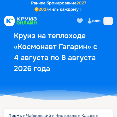
Раннее бронирование
2027
2027
миль каждому
Описание
Выбор кают
Маршрут и экск
Войти
Круиз на теплоходе
«Космонавт Гагарин» с
4 августа по 8 августа
2026 года
Пермь
Чайковский
Чистополь
Казань