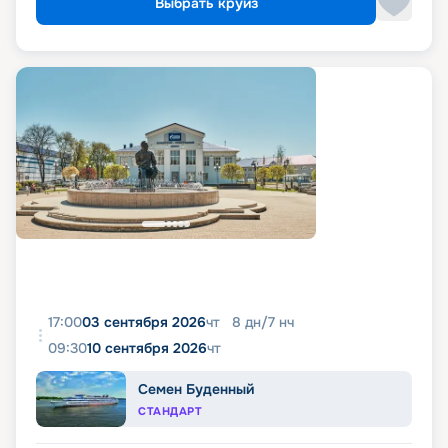
Выбрать круиз
17:00
03 сентября 2026
чт
8
дн
/
7
нч
09:30
10 сентября 2026
чт
Семен Буденный
СТАНДАРТ