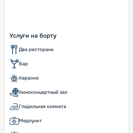
Услуги на борту
Два ресторана
Бар
Караоке
Киноконцертный зал
Гладильная комната
Медпункт