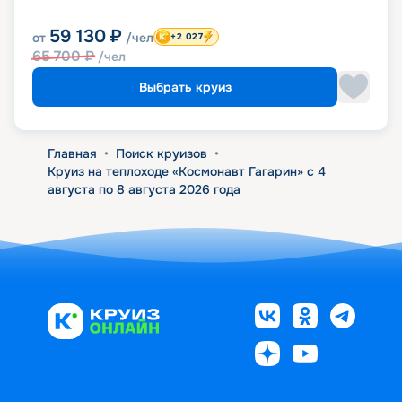
59 130
₽
от
/чел
+2 027
65 700
₽
/чел
Выбрать круиз
Главная
•
Поиск круизов
•
Круиз на теплоходе «Космонавт Гагарин» с 4
августа по 8 августа 2026 года