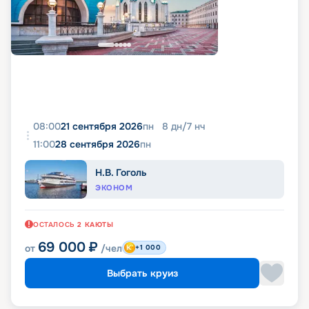
08:00
21 сентября 2026
пн
8
дн
/
7
нч
11:00
28 сентября 2026
пн
Н.В. Гоголь
ЭКОНОМ
ОСТАЛОСЬ
2
КАЮТЫ
69 000
₽
от
/чел
+1 000
Выбрать круиз