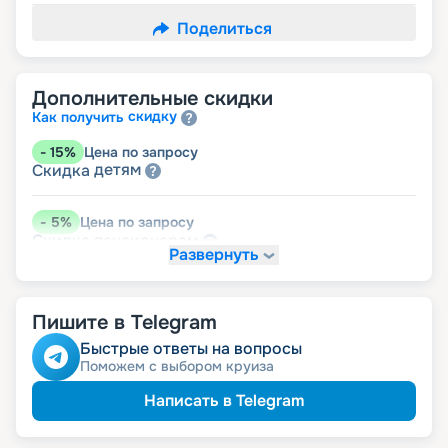
Поделиться
Дополнительные скидки
скидку
Как получить
-
15
%
Цена по запросу
детям
Скидка
-
5
%
Цена по запросу
пенсионерам
Скидка
Развернуть
Пишите в Telegram
Быстрые ответы на вопросы
Поможем с выбором круиза
Написать в Telegram