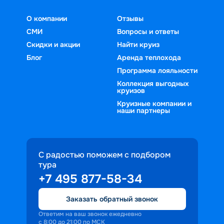
О компании
Отзывы
СМИ
Вопросы и ответы
Скидки и акции
Найти круиз
Блог
Аренда теплохода
Программа лояльности
Коллекция выгодных
круизов
Круизные компании и
наши партнеры
С радостью поможем с подбором
тура
+7 495 877-58-34
Заказать обратный звонок
Ответим на ваш звонок ежедневно
с 8:00 до 21:00 по МСК