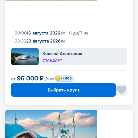
20:00
16 августа 2026
вс
8
дн
/
7
нч
23:30
23 августа 2026
вс
Княжна Анастасия
СТАНДАРТ
96 000
₽
от
/чел
+1 000
Выбрать круиз