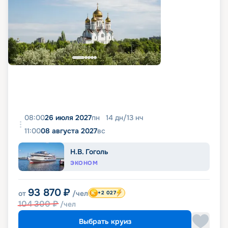
08:00
26 июля 2027
пн
14
дн
/
13
нч
11:00
08 августа 2027
вс
Н.В. Гоголь
ЭКОНОМ
93 870
₽
от
/чел
+2 027
104 300
₽
/чел
Выбрать круиз