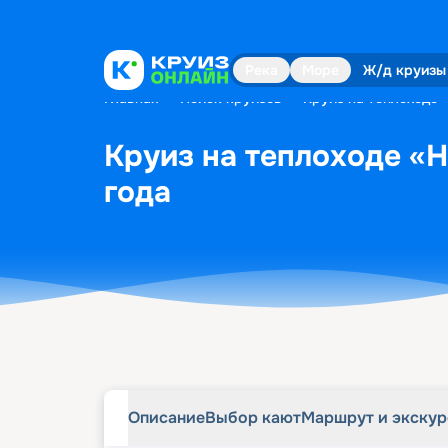
Описание
Выбор кают
Маршрут и экску
Река
Море
Ж/д круизы
Главная
•
Поиск круизов
•
Круиз на теплоходе 
Круиз на теплоходе «Н
года
Описание
Выбор кают
Маршрут и экску