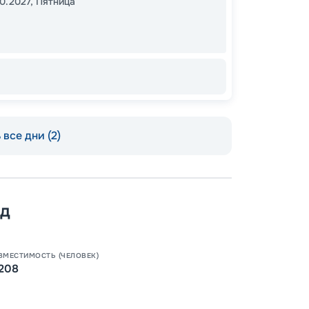
10.2027
,
Пятница
Цена
50
от
все дни (2)
од
ВМЕСТИМОСТЬ (ЧЕЛОВЕК)
208
Пишит