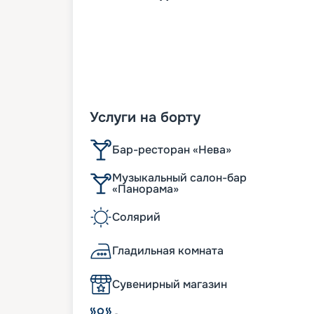
Услуги на борту
Бар-ресторан «Нева»
Музыкальный салон-бар
«Панорама»
Солярий
Гладильная комната
Сувенирный магазин