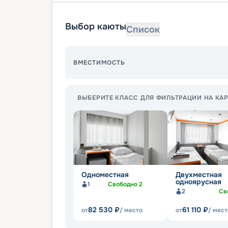
Выбор каюты
Список
ВМЕСТИМОСТЬ
ВЫБЕРИТЕ КЛАСС ДЛЯ ФИЛЬТРАЦИИ НА КАР
Одноместная
Двухместная
одноярусная
1
Свободно
2
2
Св
82 530
₽
61 110
₽
от
/ место
от
/ мест