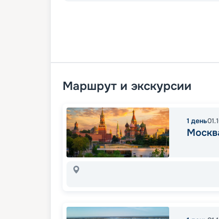
Маршрут и экскурсии
1
день
01.
Москв