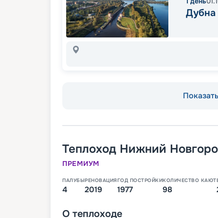
1
день
01.
Дубна
Показать 
Теплоход
Нижний Новгор
ПРЕМИУМ
ПАЛУБЫ
РЕНОВАЦИЯ
ГОД ПОСТРОЙКИ
КОЛИЧЕСТВО КАЮТ
4
2019
1977
98
О
теплоходе