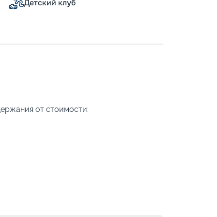
Детский клуб
держания от стоимости: