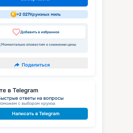
+
2 027
Круизных миль
Добавить в избранное
Моментально оповестим о снижении цены
Поделиться
е в Telegram
Быстрые ответы на вопросы
Поможем с выбором круиза
Написать в Telegram