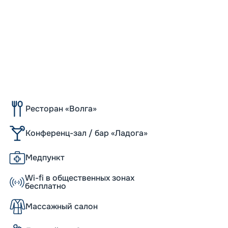
Ресторан «Волга»
Конференц-зал / бар «Ладога»
Медпункт
Wi-fi в общественных зонах
бесплатно
Массажный салон