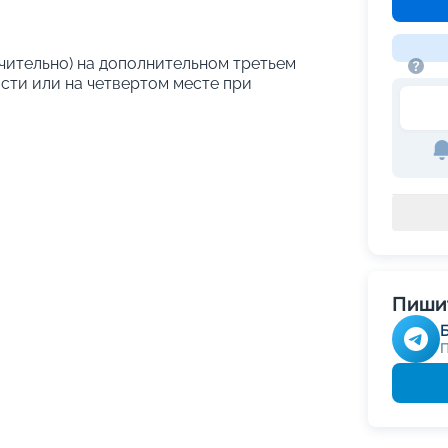
лючительно) на дополнительном третьем
сти или на четвертом месте при
Пишит