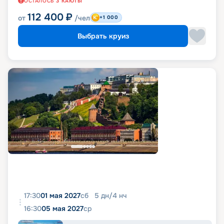
ОСТАЛОСЬ
3
КАЮТЫ
112 400
₽
от
/чел
+1 000
Выбрать круиз
17:30
01 мая 2027
сб
5
дн
/
4
нч
16:30
05 мая 2027
ср