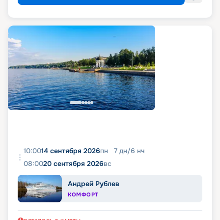
10:00
14 сентября 2026
пн
7
дн
/
6
нч
08:00
20 сентября 2026
вс
Андрей Рублев
КОМФОРТ