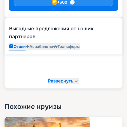
+
500
Выгодные предложения от наших
партнеров
🏨
✈️
🚗
Отели
Авиабилеты
Трансферы
Развернуть
Похожие круизы