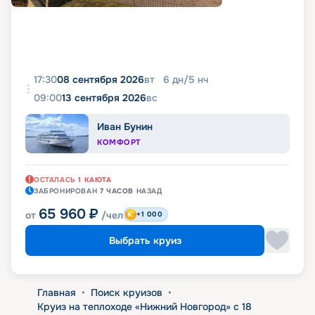
17:30
08 сентября 2026
вт
6
дн
/
5
нч
09:00
13 сентября 2026
вс
Иван Бунин
КОМФОРТ
ОСТАЛАСЬ
1
КАЮТА
ЗАБРОНИРОВАН
7 ЧАСОВ
НАЗАД
65 960
₽
от
/чел
+1 000
Выбрать круиз
Главная
•
Поиск круизов
•
Круиз на теплоходе «Нижний Новгород» с 18