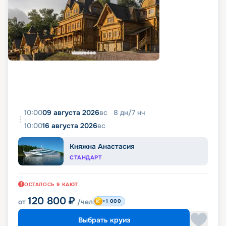
10:00
09 августа 2026
вс
8
дн
/
7
нч
10:00
16 августа 2026
вс
Княжна Анастасия
СТАНДАРТ
ОСТАЛОСЬ
9
КАЮТ
120 800
₽
от
/чел
+1 000
Выбрать круиз