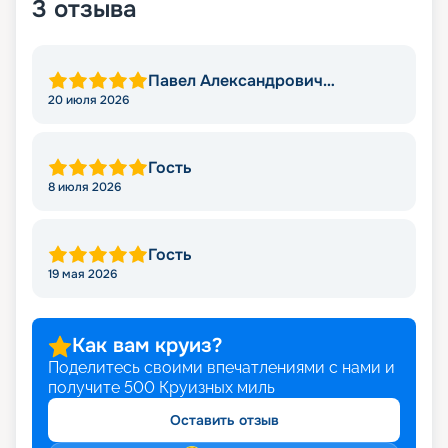
3
отзыва
Павел Александрович
Конофиров
20 июля 2026
Гость
8 июля 2026
Гость
19 мая 2026
Как вам круиз?
Поделитесь своими впечатлениями с нами и
получите
500
Круизных миль
Оставить отзыв