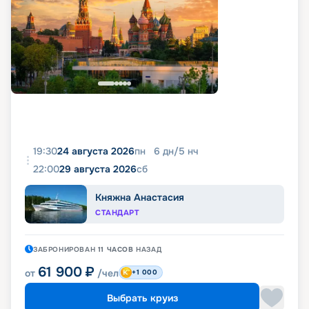
19:30
24 августа 2026
пн
6
дн
/
5
нч
22:00
29 августа 2026
сб
Княжна Анастасия
СТАНДАРТ
ЗАБРОНИРОВАН
11 ЧАСОВ
НАЗАД
61 900
₽
от
/чел
+1 000
Выбрать круиз