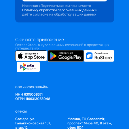
Нажимая «Подписаться» вы принимаете
Политику обработки персональных данных
и
даёте согласие на обработку ваших данных
Скачайте приложение
Оставайтесь в курсе важных изменений в предстоящих
путешествиях
ООО «КРУИЗ.ОНЛАЙН»
ИНН 6315008371
ОГРН 1166313053048
ОФИСЫ
Самара, ул.
Москва, ТЦ Gardenmir,
Галактионовская 157,
проспект Мира 40, 8 этаж,
этаж 12
офис 804