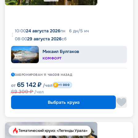
10:00
24 августа 2026
пн
6
дн
/
5
нч
08:00
29 августа 2026
сб
Михаил Булгаков
КОМФОРТ
ЗАБРОНИРОВАН
11 ЧАСОВ
НАЗАД
65 142
₽
от
/чел
+1 000
69 300
₽
/чел
Выбрать круиз
Тематический круиз: «Легенды Урала»