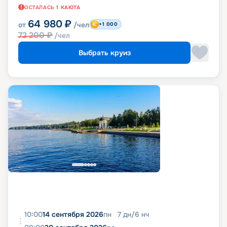
ОСТАЛАСЬ
1
КАЮТА
64 980
₽
от
/чел
+1 000
72 200
₽
/чел
Выбрать круиз
10:00
14 сентября 2026
пн
7
дн
/
6
нч