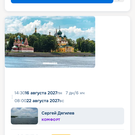
14:30
16 августа 2027
пн
7
дн
/
6
нч
08:00
22 августа 2027
вс
Сергей Дягилев
КОМФОРТ