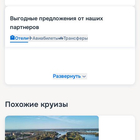
Выгодные предложения от наших
партнеров
🏨
✈️
🚗
Отели
Авиабилеты
Трансферы
Развернуть
Похожие круизы