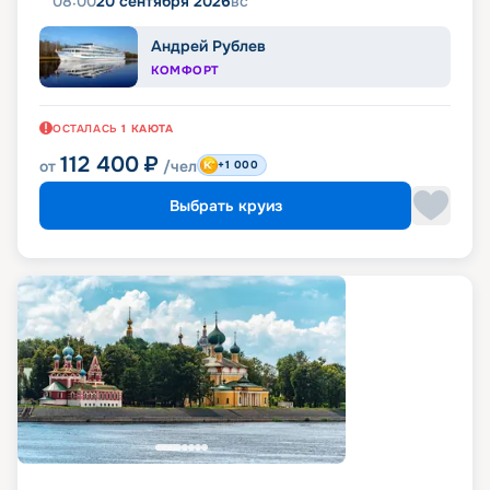
08:00
20 сентября 2026
вс
Андрей Рублев
КОМФОРТ
ОСТАЛАСЬ
1
КАЮТА
112 400
₽
от
/чел
+1 000
Выбрать круиз