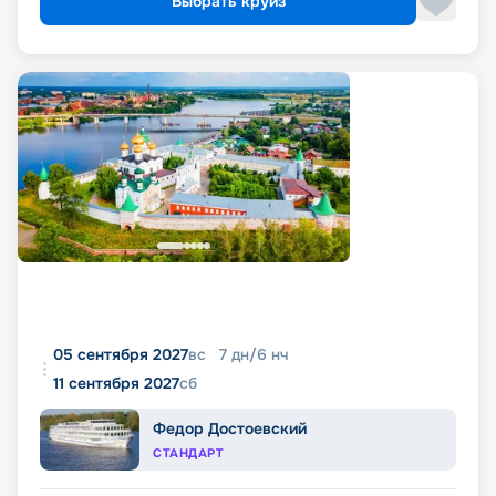
Выбрать круиз
05 сентября 2027
вс
7
дн
/
6
нч
11 сентября 2027
сб
Федор Достоевский
СТАНДАРТ