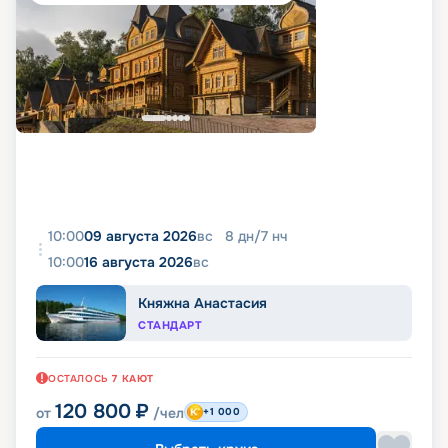
10:00
09 августа 2026
вс
8
дн
/
7
нч
10:00
16 августа 2026
вс
Княжна Анастасия
СТАНДАРТ
ОСТАЛОСЬ
7
КАЮТ
120 800
₽
от
/чел
+1 000