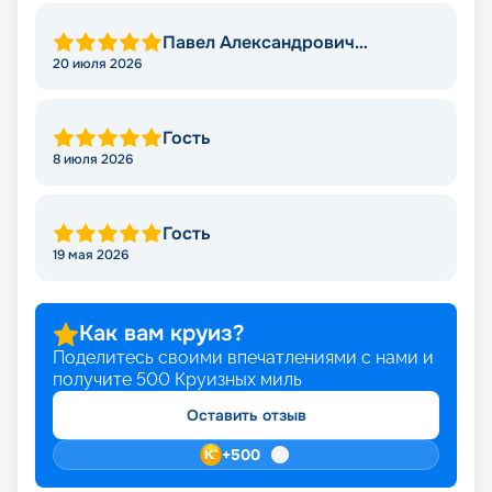
Павел Александрович
Конофиров
20 июля 2026
Гость
8 июля 2026
Гость
19 мая 2026
Как вам круиз?
Поделитесь своими впечатлениями с нами и
получите
500
Круизных миль
Оставить отзыв
+
500