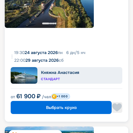
19:30
24 августа 2026
пн
6
дн
/
5
нч
22:00
29 августа 2026
сб
Княжна Анастасия
СТАНДАРТ
61 900
₽
от
/чел
+1 000
Выбрать круиз