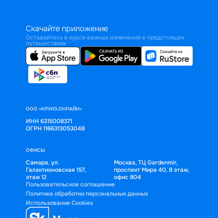
Скачайте приложение
Оставайтесь в курсе важных изменений в предстоящих
путешествиях
ООО «КРУИЗ.ОНЛАЙН»
ИНН 6315008371
ОГРН 1166313053048
ОФИСЫ
Самара, ул.
Москва, ТЦ Gardenmir,
Галактионовская 157,
проспект Мира 40, 8 этаж,
этаж 12
офис 804
Пользовательское соглашение
Политика обработки персональных данных
Использование Cookies