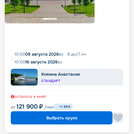
10:00
09 августа 2026
вс
8
дн
/
7
нч
10:00
16 августа 2026
вс
Княжна Анастасия
СТАНДАРТ
ОСТАЛОСЬ
9
КАЮТ
121 900
₽
от
/чел
+1 000
Выбрать круиз