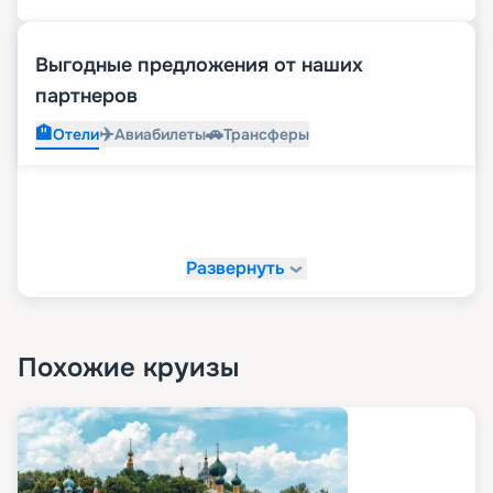
Выгодные предложения от наших
партнеров
🏨
✈️
🚗
Отели
Авиабилеты
Трансферы
Развернуть
Похожие круизы