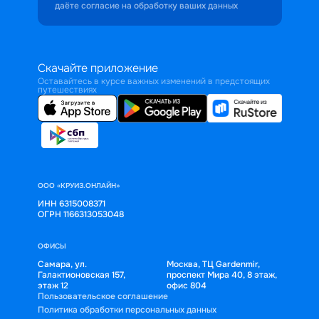
даёте согласие на обработку ваших данных
Скачайте приложение
Оставайтесь в курсе важных изменений в предстоящих
путешествиях
ООО «КРУИЗ.ОНЛАЙН»
ИНН 6315008371
ОГРН 1166313053048
ОФИСЫ
Самара, ул.
Москва, ТЦ Gardenmir,
Галактионовская 157,
проспект Мира 40, 8 этаж,
этаж 12
офис 804
Пользовательское соглашение
Политика обработки персональных данных