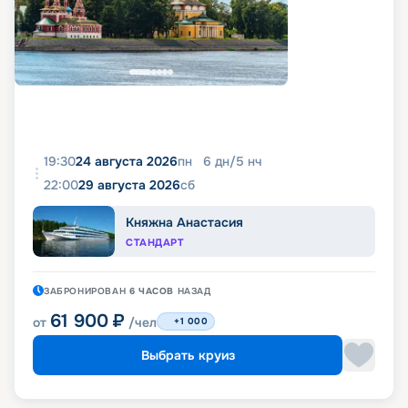
19:30
24 августа 2026
пн
6
дн
/
5
нч
22:00
29 августа 2026
сб
Княжна Анастасия
СТАНДАРТ
ЗАБРОНИРОВАН
6 ЧАСОВ
НАЗАД
61 900
₽
от
/чел
+1 000
Выбрать круиз