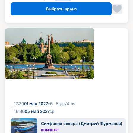
Выбрать круиз
17:30
01 мая 2027
сб
5
дн
/
4
нч
16:30
05 мая 2027
ср
Симфония севера (Дмитрий Фурманов)
КОМФОРТ