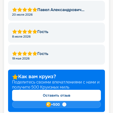
Павел Александрович
Конофиров
20 июля 2026
Гость
8 июля 2026
Гость
19 мая 2026
Как вам круиз?
Поделитесь своими впечатлениями с нами и
получите
500
Круизных миль
Оставить отзыв
+
500