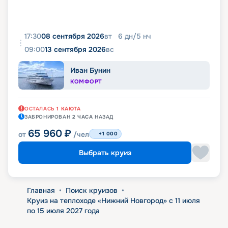
17:30
08 сентября 2026
вт
6
дн
/
5
нч
09:00
13 сентября 2026
вс
Иван Бунин
КОМФОРТ
ОСТАЛАСЬ
1
КАЮТА
ЗАБРОНИРОВАН
2 ЧАСА
НАЗАД
65 960
₽
от
/чел
+1 000
Выбрать круиз
Главная
•
Поиск круизов
•
Круиз на теплоходе «Нижний Новгород» с 11 июля
по 15 июля 2027 года