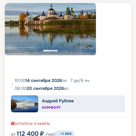
10:00
14 сентября 2026
пн
7
дн
/
6
нч
08:00
20 сентября 2026
вс
Андрей Рублев
КОМФОРТ
ОСТАЛОСЬ
3
КАЮТЫ
112 400
₽
от
/чел
+1 000