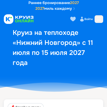
Раннее бронирование
2027
2027
миль каждому
Описание
Выбор кают
Маршрут и экск
Войти
Круиз на теплоходе
«Нижний Новгород» с 11
июля по 15 июля 2027
года