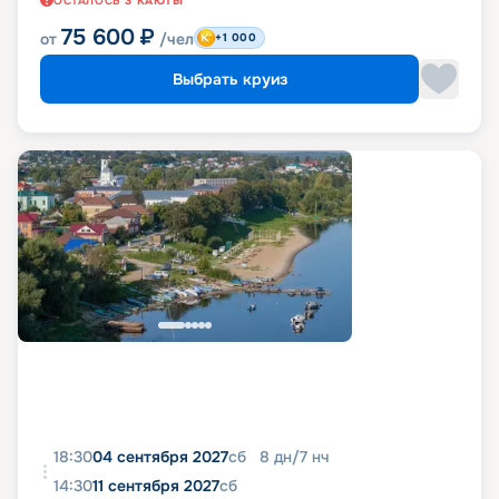
ОСТАЛОСЬ
3
КАЮТЫ
75 600
₽
от
/чел
+1 000
Выбрать круиз
18:30
04 сентября 2027
сб
8
дн
/
7
нч
14:30
11 сентября 2027
сб