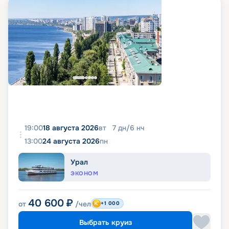
19:00
18 августа 2026
вт
7
дн
/
6
нч
13:00
24 августа 2026
пн
Урал
ЭКОНОМ
40 600
₽
от
/чел
+1 000
Выбрать круиз