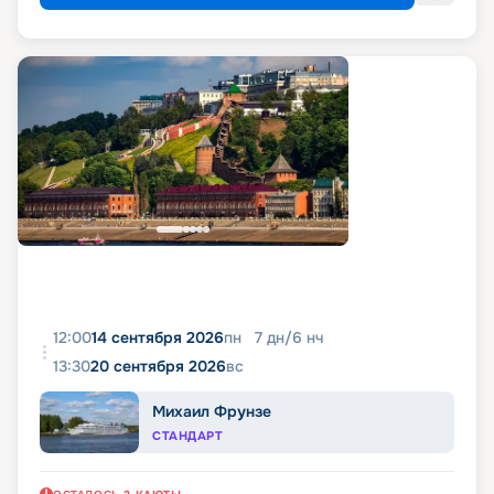
12:00
14 сентября 2026
пн
7
дн
/
6
нч
13:30
20 сентября 2026
вс
Михаил Фрунзе
СТАНДАРТ