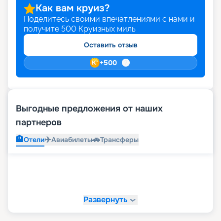
Как вам круиз?
Поделитесь своими впечатлениями с нами и
получите
500
Круизных миль
Оставить отзыв
+
500
Выгодные предложения от наших
партнеров
🏨
✈️
🚗
Отели
Авиабилеты
Трансферы
Развернуть