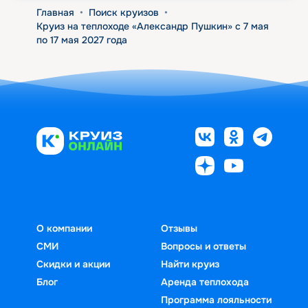
Главная
•
Поиск круизов
•
Круиз на теплоходе «Александр Пушкин» с 7 мая
по 17 мая 2027 года
О компании
Отзывы
СМИ
Вопросы и ответы
Скидки и акции
Найти круиз
Блог
Аренда теплохода
Программа лояльности