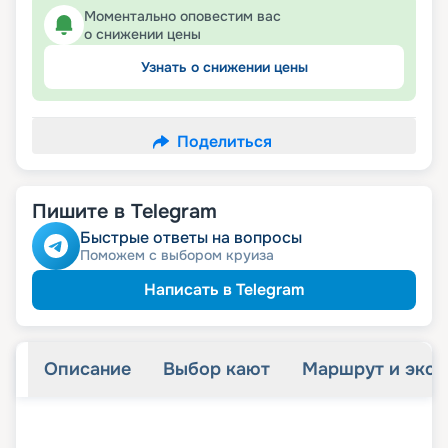
Моментально оповестим вас
о снижении цены
Узнать о снижении цены
Поделиться
Пишите в Telegram
Быстрые ответы на вопросы
Поможем с выбором круиза
Написать в Telegram
Описание
Выбор кают
Маршрут и экск
+
23
фотографий