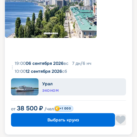
19:00
06 сентября 2026
вс
7
дн
/
6
нч
10:00
12 сентября 2026
сб
Урал
ЭКОНОМ
38 500
₽
от
/чел
+1 000
Выбрать круиз