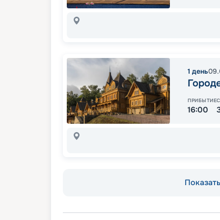
1
день
09.
Город
ПРИБЫТИЕ
16:00
Показать 