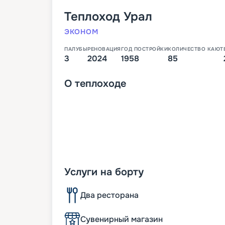
Теплоход
Урал
ЭКОНОМ
ПАЛУБЫ
РЕНОВАЦИЯ
ГОД ПОСТРОЙКИ
КОЛИЧЕСТВО КАЮТ
3
2024
1958
85
О
теплоходе
Услуги на борту
Два ресторана
Сувенирный магазин