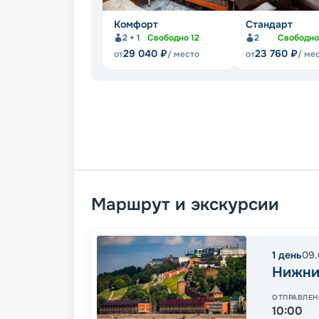
Комфорт
Стандарт
2 + 1
Свободно
12
2
Свободн
29 040
₽
23 760
₽
от
/ место
от
/ ме
Маршрут и экскурсии
1
день
09.
Нижни
ОТПРАВЛЕН
10:00