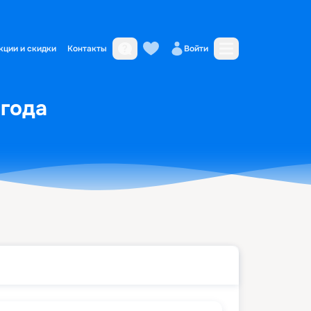
кции и скидки
Контакты
Войти
 года