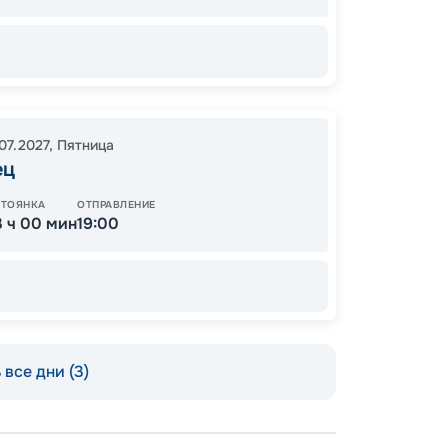
Цена
07.2027
,
Пятница
12
ец
от
СТОЯНКА
ОТПРАВЛЕНИЕ
3 ч 00 мин
19:00
все дни (3)