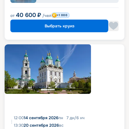
40 600
₽
от
/чел
+1 000
Выбрать круиз
12:00
14 сентября 2026
пн
7
дн
/
6
нч
13:30
20 сентября 2026
вс