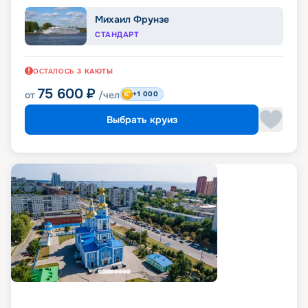
Михаил Фрунзе
СТАНДАРТ
ОСТАЛОСЬ
3
КАЮТЫ
75 600
₽
от
/чел
+1 000
Выбрать круиз