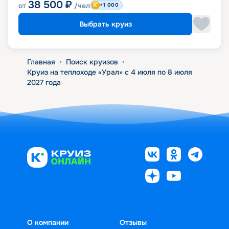
38 500
₽
от
/чел
+1 000
Выбрать круиз
Главная
•
Поиск круизов
•
Круиз на теплоходе «Урал» с 4 июля по 8 июля
2027 года
О компании
Отзывы