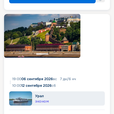
19:00
06 сентября 2026
вс
7
дн
/
6
нч
10:00
12 сентября 2026
сб
Урал
ЭКОНОМ