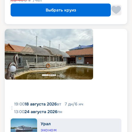
/чел
Выбрать круиз
19:00
18 августа 2026
вт
7
дн
/
6
нч
13:00
24 августа 2026
пн
Урал
ЭКОНОМ