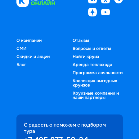
О компании
Отзывы
СМИ
Вопросы и ответы
Скидки и акции
Найти круиз
Блог
Аренда теплохода
Программа лояльности
Коллекция выгодных
круизов
Круизные компании и
наши партнеры
С радостью поможем с подбором
тура