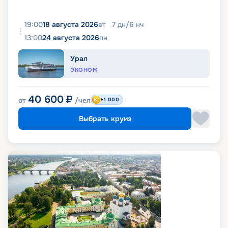
19:00
18 августа 2026
вт
7
дн
/
6
нч
13:00
24 августа 2026
пн
Урал
ЭКОНОМ
40 600
₽
от
/чел
+1 000
Выбрать круиз