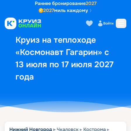
Раннее бронирование
2027
2027
миль каждому
Описание
Выбор кают
Маршрут и экск
Войти
Круиз на теплоходе
«Космонавт Гагарин» с
13 июля по 17 июля 2027
года
Нижний Новгород
Чкаловск
Кострома