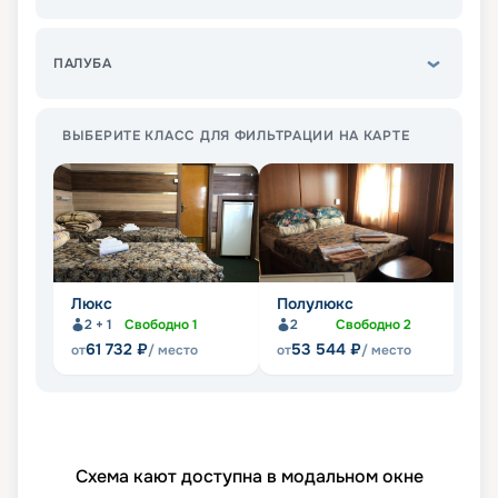
ПАЛУБА
ВЫБЕРИТЕ КЛАСС ДЛЯ ФИЛЬТРАЦИИ НА КАРТЕ
Люкс
Полулюкс
Б1
2 + 1
Свободно
1
2
Свободно
2
61 732
₽
53 544
₽
от
/ место
от
/ место
от
Схема кают доступна в модальном окне