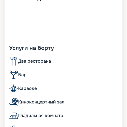
Услуги на борту
Два ресторана
Бар
Караоке
Киноконцертный зал
Гладильная комната