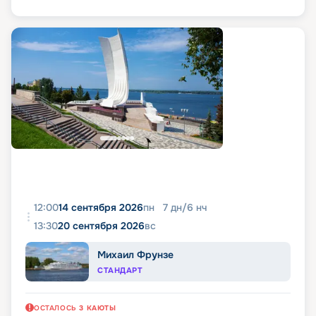
12:00
14 сентября 2026
пн
7
дн
/
6
нч
13:30
20 сентября 2026
вс
Михаил Фрунзе
СТАНДАРТ
ОСТАЛОСЬ
3
КАЮТЫ