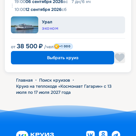
19:00
06 сентября 2026
вс
7
дн
/
6
нч
10:00
12 сентября 2026
сб
Урал
ЭКОНОМ
38 500
₽
от
/чел
+1 000
Выбрать круиз
Главная
•
Поиск круизов
•
Круиз на теплоходе «Космонавт Гагарин» с 13
июля по 17 июля 2027 года