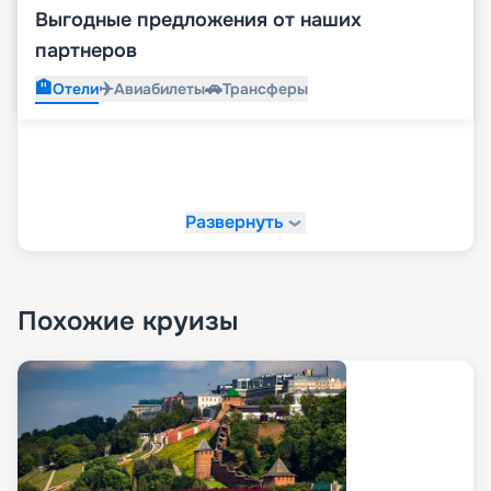
Выгодные предложения от наших
партнеров
🏨
✈️
🚗
Отели
Авиабилеты
Трансферы
Развернуть
Похожие круизы