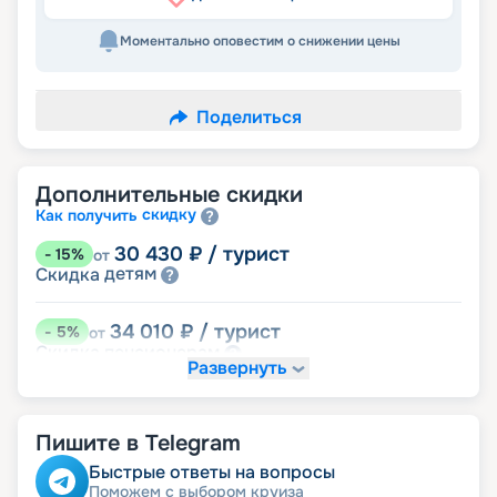
Моментально оповестим о снижении цены
Поделиться
Дополнительные скидки
скидку
Как получить
30 430
₽
/ турист
-
15
%
от
детям
Скидка
34 010
₽
/ турист
-
5
%
от
пенсионерам
Скидка
Развернуть
Пишите в Telegram
Быстрые ответы на вопросы
Поможем с выбором круиза