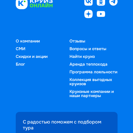
О компании
Отзывы
СМИ
Вопросы и ответы
Скидки и акции
Найти круиз
Блог
Аренда теплохода
Программа лояльности
Коллекция выгодных
круизов
Круизные компании и
наши партнеры
С радостью поможем с подбором
тура