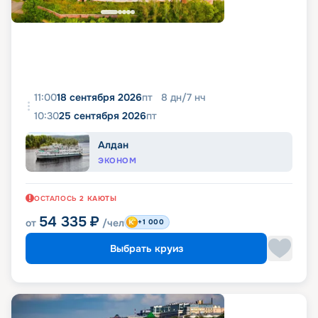
11:00
18 сентября 2026
пт
8
дн
/
7
нч
10:30
25 сентября 2026
пт
Алдан
ЭКОНОМ
ОСТАЛОСЬ
2
КАЮТЫ
54 335
₽
от
/чел
+1 000
Выбрать круиз