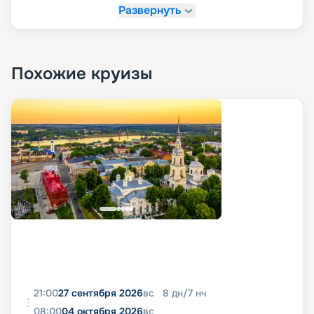
Развернуть
Похожие круизы
21:00
27 сентября 2026
вс
8
дн
/
7
нч
08:00
04 октября 2026
вс