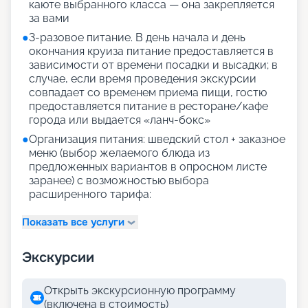
каюте выбранного класса — она закрепляется
за вами
●
3-разовое питание. В день начала и день
окончания круиза питание предоставляется в
зависимости от времени посадки и высадки; в
случае, если время проведения экскурсии
совпадает со временем приема пищи, гостю
предоставляется питание в ресторане/кафе
города или выдается «ланч-бокс»
●
Организация питания: шведский стол + заказное
меню (выбор желаемого блюда из
предложенных вариантов в опросном листе
заранее) с возможностью выбора
расширенного тарифа:
Показать все услуги
Экскурсии
Открыть экскурсионную программу
(включена в стоимость)