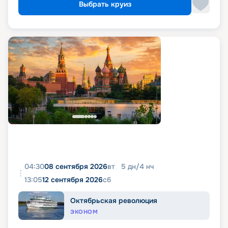
Выбрать круиз
04:30
08 сентября 2026
вт
5
дн
/
4
нч
13:05
12 сентября 2026
сб
Октябрьская революция
ЭКОНОМ