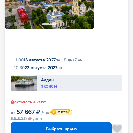
11:00
16 августа 2027
пн
8
дн
/
7
нч
10:30
23 августа 2027
пн
Алдан
ЭКОНОМ
ОСТАЛОСЬ
8
КАЮТ
57 667
₽
от
/чел
+2 027
65 530
₽
/чел
Выбрать круиз