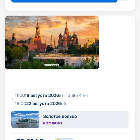
11:00
18 августа 2026
вт
5
дн
/
4
нч
18:00
22 августа 2026
сб
Золотое кольцо
КОМФОРТ