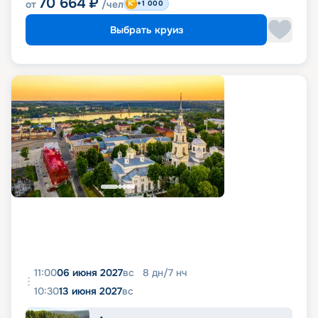
70 664
₽
от
/чел
+1 000
Выбрать круиз
11:00
06 июня 2027
вс
8
дн
/
7
нч
10:30
13 июня 2027
вс