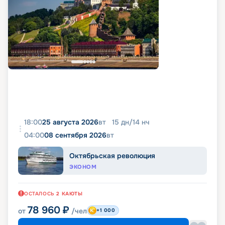
18:00
25 августа 2026
вт
15
дн
/
14
нч
04:00
08 сентября 2026
вт
Октябрьская революция
ЭКОНОМ
ОСТАЛОСЬ
2
КАЮТЫ
78 960
₽
от
/чел
+1 000