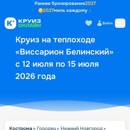
Раннее бронирование
2027
2027
миль каждому
Описание
Выбор кают
Маршрут и экск
Войти
Круиз на теплоходе
«Виссарион Белинский»
с 12 июля по 15 июля
2026 года
Кострома
Городец
Нижний Новгород