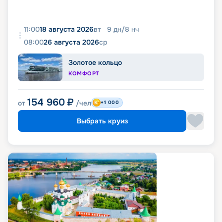
11:00
18 августа 2026
вт
9
дн
/
8
нч
08:00
26 августа 2026
ср
Золотое кольцо
КОМФОРТ
154 960
₽
от
/чел
+1 000
Выбрать круиз