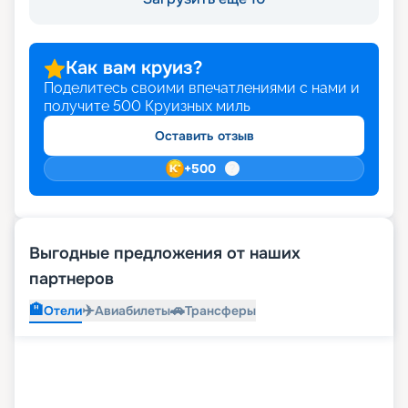
Как вам круиз?
Поделитесь своими впечатлениями с нами и
получите
500
Круизных миль
Оставить отзыв
+
500
Выгодные предложения от наших
партнеров
🏨
✈️
🚗
Отели
Авиабилеты
Трансферы