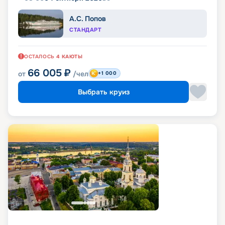
А.С. Попов
СТАНДАРТ
ОСТАЛОСЬ
4
КАЮТЫ
66 005
₽
от
/чел
+1 000
Выбрать круиз