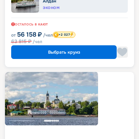
Алдан
ЭКОНОМ
ОСТАЛОСЬ
8
КАЮТ
56 158
₽
от
/чел
+2 027
63 815
₽
/чел
Выбрать круиз