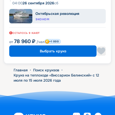
04:00
26 сентября 2026
сб
Октябрьская революция
ЭКОНОМ
ОСТАЛОСЬ
9
КАЮТ
78 960
₽
от
/чел
+1 000
Выбрать круиз
Главная
•
Поиск круизов
•
Круиз на теплоходе «Виссарион Белинский» с 12
июля по 15 июля 2026 года