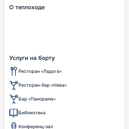
О
теплоходе
Услуги на борту
Ресторан «Ладога»
Ресторан-бар «Нева»
Бар «Панорама»
Библиотека
Конференц-зал