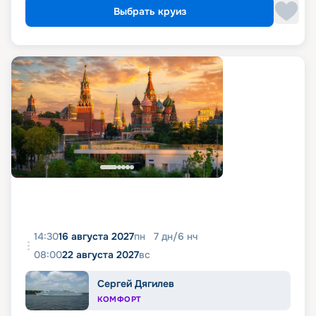
Выбрать круиз
14:30
16 августа 2027
пн
7
дн
/
6
нч
08:00
22 августа 2027
вс
Сергей Дягилев
КОМФОРТ