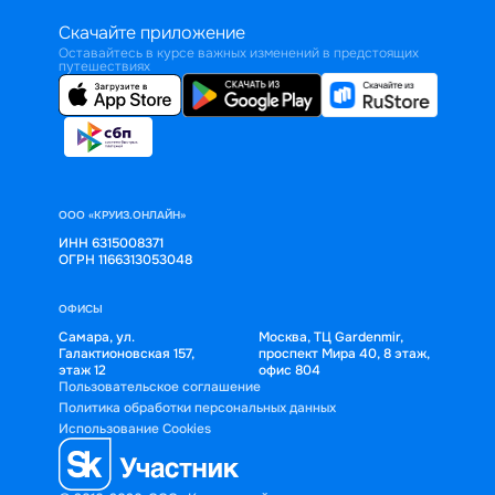
Скачайте приложение
Оставайтесь в курсе важных изменений в предстоящих
путешествиях
ООО «КРУИЗ.ОНЛАЙН»
ИНН 6315008371
ОГРН 1166313053048
ОФИСЫ
Самара, ул.
Москва, ТЦ Gardenmir,
Галактионовская 157,
проспект Мира 40, 8 этаж,
этаж 12
офис 804
Пользовательское соглашение
Политика обработки персональных данных
Использование Cookies