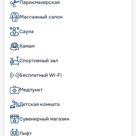
Парикмахерская
Массажный салон
Сауна
Хамам
Спортивный зал
Бесплатный Wi-Fi
Медпункт
Детская комната
Сувенирный магазин
Лифт