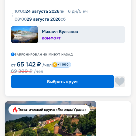
10:00
24 августа 2026
пн
6
дн
/
5
нч
08:00
29 августа 2026
сб
Михаил Булгаков
КОМФОРТ
ЗАБРОНИРОВАН
40 МИНУТ
НАЗАД
65 142
₽
от
/чел
+1 000
69 300
₽
/чел
Выбрать круиз
Тематический круиз: «Легенды Урала»