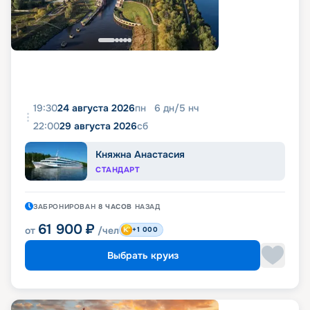
19:30
24 августа 2026
пн
6
дн
/
5
нч
22:00
29 августа 2026
сб
Княжна Анастасия
СТАНДАРТ
ЗАБРОНИРОВАН
8 ЧАСОВ
НАЗАД
61 900
₽
от
/чел
+1 000
Выбрать круиз