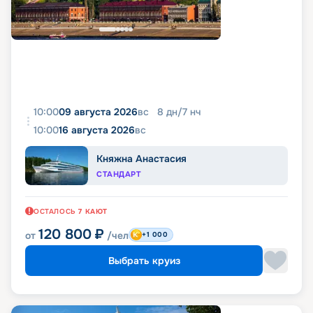
10:00
09 августа 2026
вс
8
дн
/
7
нч
10:00
16 августа 2026
вс
Княжна Анастасия
СТАНДАРТ
ОСТАЛОСЬ
7
КАЮТ
120 800
₽
от
/чел
+1 000
Выбрать круиз