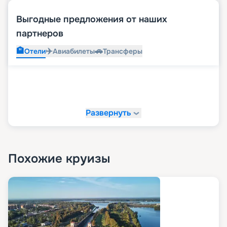
Выгодные предложения от наших
партнеров
🏨
✈️
🚗
Отели
Авиабилеты
Трансферы
Развернуть
Похожие круизы