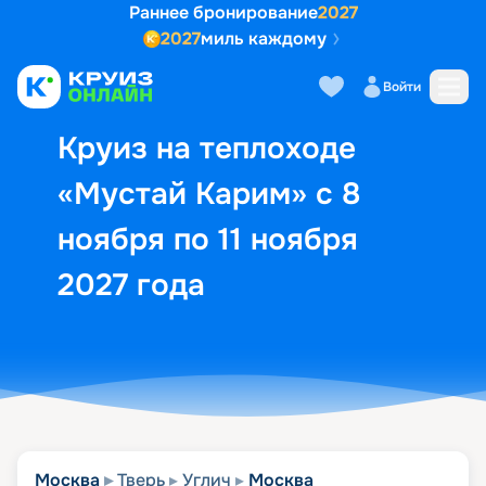
Раннее бронирование
2027
2027
миль каждому
Описание
Выбор кают
Маршрут и экск
Войти
Круиз на теплоходе
«Мустай Карим» с 8
ноября по 11 ноября
2027 года
Москва
Тверь
Углич
Москва