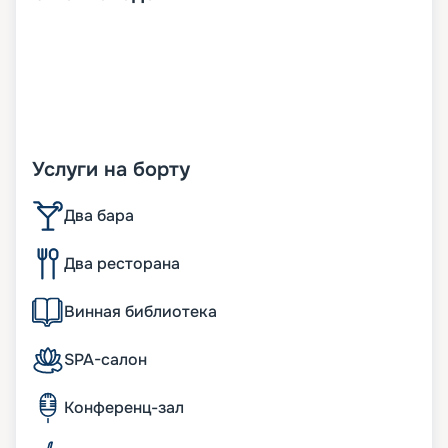
Услуги на борту
Два бара
Два ресторана
Винная библиотека
SPA-салон
Конференц-зал