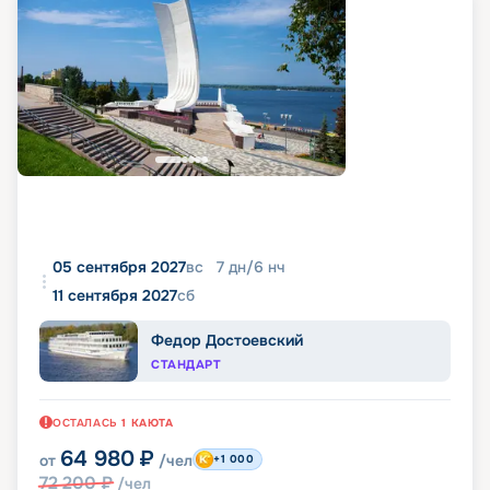
05 сентября 2027
вс
7
дн
/
6
нч
11 сентября 2027
сб
Федор Достоевский
СТАНДАРТ
ОСТАЛАСЬ
1
КАЮТА
64 980
₽
от
/чел
+1 000
72 200
₽
/чел