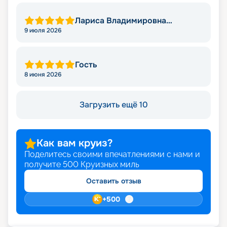
Лариса Владимировна
Яковлева
9 июля 2026
Гость
8 июня 2026
Загрузить ещё 10
Как вам круиз?
Поделитесь своими впечатлениями с нами и
получите
500
Круизных миль
Оставить отзыв
+
500