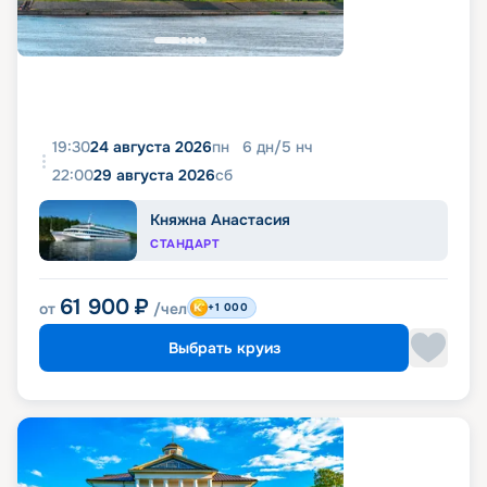
19:30
24 августа 2026
пн
6
дн
/
5
нч
22:00
29 августа 2026
сб
Княжна Анастасия
СТАНДАРТ
61 900
₽
от
/чел
+1 000
Выбрать круиз