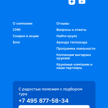
О компании
Отзывы
СМИ
Вопросы и ответы
Скидки и акции
Найти круиз
Блог
Аренда теплохода
Программа лояльности
Коллекция выгодных
круизов
Круизные компании и
наши партнеры
С радостью поможем с подбором
тура
+7 495 877-58-34