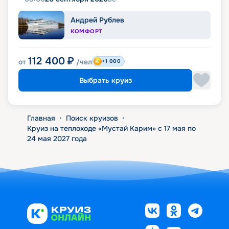
Андрей Рублев
КОМФОРТ
112 400
₽
от
/чел
+1 000
Выбрать круиз
Главная
•
Поиск круизов
•
Круиз на теплоходе «Мустай Карим» с 17 мая по
24 мая 2027 года