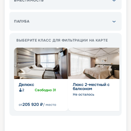
ВМЕСТИМОСТЬ
ПАЛУБА
ВЫБЕРИТЕ КЛАСС ДЛЯ ФИЛЬТРАЦИИ НА КАРТЕ
Делюкс
Люкс 2-местный с
Д
балконом
2
Свободно
31
Не
Не осталось
205 920
₽
от
/ место