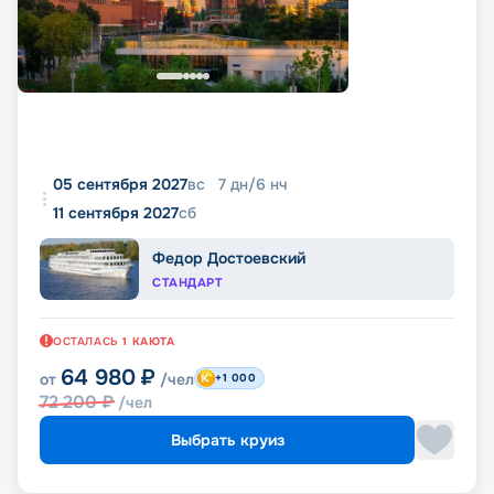
05 сентября 2027
вс
7
дн
/
6
нч
11 сентября 2027
сб
Федор Достоевский
СТАНДАРТ
ОСТАЛАСЬ
1
КАЮТА
64 980
₽
от
/чел
+1 000
72 200
₽
/чел
Выбрать круиз