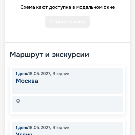
Схема кают доступна в модальном окне
Открыть схему
Маршрут и экскурсии
1
день
18.05.2027
,
Вторник
Москва
1
день
18.05.2027
,
Вторник
Углич