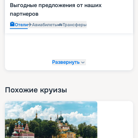
Выгодные предложения от наших
партнеров
🏨
✈️
🚗
Отели
Авиабилеты
Трансферы
Развернуть
Похожие круизы