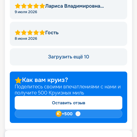
Лариса Владимировна
Яковлева
9 июля 2026
Гость
8 июня 2026
Загрузить ещё 10
Как вам круиз?
Поделитесь своими впечатлениями с нами и
получите
500
Круизных миль
Оставить отзыв
+
500