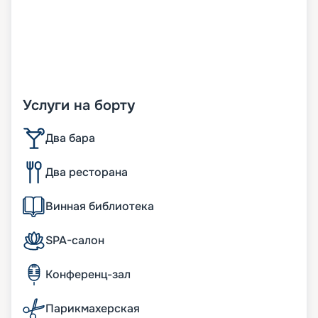
Услуги на борту
Два бара
Два ресторана
Винная библиотека
SPA-салон
Конференц-зал
Парикмахерская