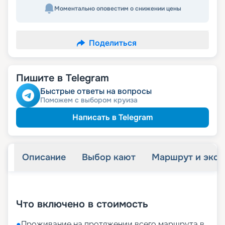
Моментально оповестим о снижении цены
Поделиться
Пишите в Telegram
Быстрые ответы на вопросы
Поможем с выбором круиза
Написать в Telegram
Описание
Выбор кают
Маршрут и экск
+
47
фотографий
Что включено в стоимость
●
Проживание на протяжении всего маршрута в