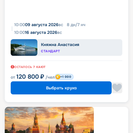
10:00
09 августа 2026
вс
8
дн
/
7
нч
10:00
16 августа 2026
вс
Княжна Анастасия
СТАНДАРТ
ОСТАЛОСЬ
7
КАЮТ
120 800
₽
от
/чел
+1 000
Выбрать круиз