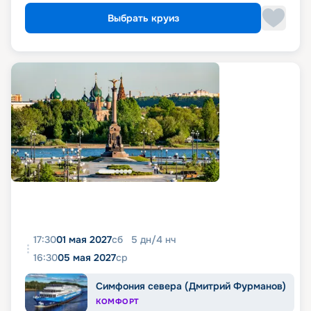
Выбрать круиз
17:30
01 мая 2027
сб
5
дн
/
4
нч
16:30
05 мая 2027
ср
Симфония севера (Дмитрий Фурманов)
КОМФОРТ