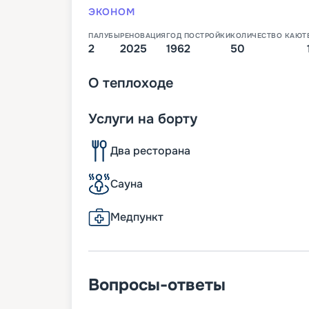
ЭКОНОМ
ПАЛУБЫ
РЕНОВАЦИЯ
ГОД ПОСТРОЙКИ
КОЛИЧЕСТВО КАЮТ
2
2025
1962
50
О
теплоходе
Услуги на борту
Два ресторана
Сауна
Медпункт
Вопросы-ответы