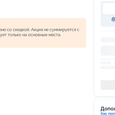
не со скидкой. Акция не суммируется с
ует только на основные места.
Допо
Как пол