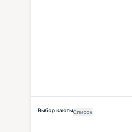
Выбор каюты
Список