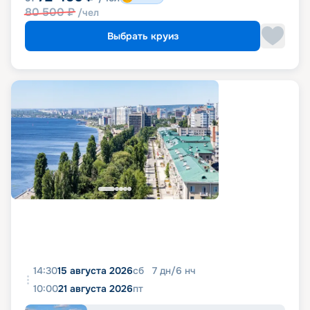
80 500
₽
/чел
Выбрать круиз
14:30
15 августа 2026
сб
7
дн
/
6
нч
10:00
21 августа 2026
пт