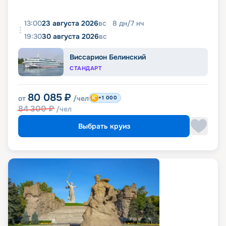
13:00
23 августа 2026
вс
8
дн
/
7
нч
19:30
30 августа 2026
вс
Виссарион Белинский
СТАНДАРТ
80 085
₽
от
/чел
+1 000
84 300
₽
/чел
Выбрать круиз