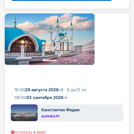
16:00
29 августа 2026
сб
6
дн
/
5
нч
09:00
03 сентября 2026
чт
Константин Федин
КОМФОРТ
ОСТАЛОСЬ
6
КАЮТ