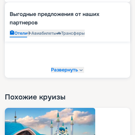
Выгодные предложения от наших
партнеров
🏨
✈️
🚗
Отели
Авиабилеты
Трансферы
Развернуть
Похожие круизы