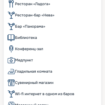
Ресторан «Ладога»
Ресторан-бар «Нева»
Бар «Панорама»
Библиотека
Конференц-зал
Медпункт
Гладильная комната
Сувенирный магазин
Wi-fi интернет в одном из баров