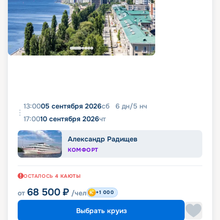
13:00
05 сентября 2026
сб
6
дн
/
5
нч
17:00
10 сентября 2026
чт
Александр Радищев
КОМФОРТ
ОСТАЛОСЬ
4
КАЮТЫ
68 500
₽
от
/чел
+1 000
Выбрать круиз