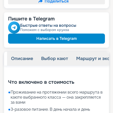
Поделиться
Пишите в Telegram
Быстрые ответы на вопросы
Поможем с выбором круиза
Написать в Telegram
Описание
Выбор кают
Маршрут и экск
+
35
фотографий
Что включено в стоимость
●
Проживание на протяжении всего маршрута в
каюте выбранного класса — она закрепляется
за вами
●
3-разовое питание. В день начала и день