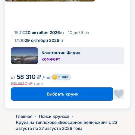
15:00
20 октября 2026
вт
10
дн
/
9
нч
17:00
29 октября 2026
чт
Константин Федин
КОМФОРТ
58 310
₽
от
/чел
+1 000
68 600
₽
/чел
Выбрать круиз
Главная
•
Поиск круизов
•
Круиз на теплоходе «Виссарион Белинский» с 23
августа по 27 августа 2026 года