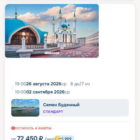
19:00
26 августа 2026
ср
8
дн
/
7
нч
10:00
02 сентября 2026
ср
Семен Буденный
СТАНДАРТ
ОСТАЛОСЬ
4
КАЮТЫ
72 450
₽
от
/чел
+1 000