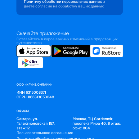
Политику обработки персональных данных
и
даёте согласие на обработку ваших данных
Скачайте приложение
Оставайтесь в курсе важных изменений в предстоящих
путешествиях
ООО «КРУИЗ.ОНЛАЙН»
ИНН 6315008371
ОГРН 1166313053048
ОФИСЫ
Самара, ул.
Москва, ТЦ Gardenmir,
Галактионовская 157,
проспект Мира 40, 8 этаж,
этаж 12
офис 804
Пользовательское соглашение
Политика обработки персональных данных