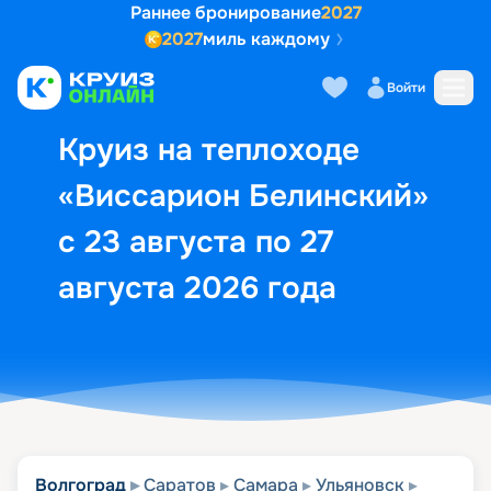
Раннее бронирование
2027
2027
миль каждому
Описание
Выбор кают
Маршрут и экск
Войти
Круиз на теплоходе
«Виссарион Белинский»
с 23 августа по 27
августа 2026 года
Волгоград
Саратов
Самара
Ульяновск