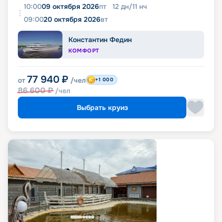
10:00
09 октября 2026
пт
12
дн
/
11
нч
09:00
20 октября 2026
вт
Константин Федин
КОМФОРТ
77 940
₽
от
/чел
+1 000
86 600
₽
/чел
Выбрать круиз