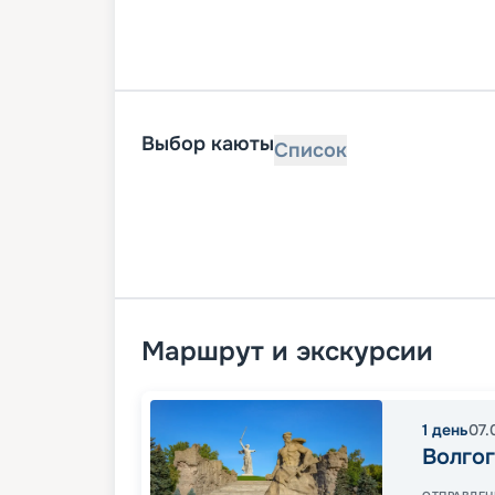
Выбор каюты
Список
Маршрут и экскурсии
1
день
07.
Волго