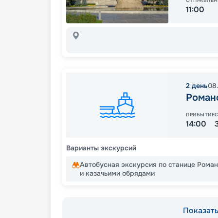
ОТПРАВЛЕН
11:00
2
день
08
Роман
ПРИБЫТИЕ
14:00
Варианты экскурсий
Автобусная экскурсия по станице Рома
и казачьими обрядами
Показать 