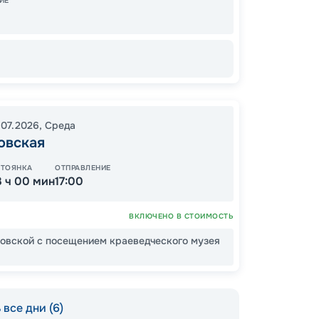
ИЕ
Завер
10
от
.07.2026
,
Среда
овская
СТОЯНКА
ОТПРАВЛЕНИЕ
3 ч 00 мин
17:00
ВКЛЮЧЕНО В СТОИМОСТЬ
новской с посещением краеведческого музея
все дни (6)