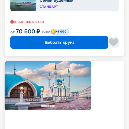
Семен Буденный
СТАНДАРТ
ОСТАЛОСЬ
5
КАЮТ
70 500
₽
от
/чел
+1 000
Выбрать круиз