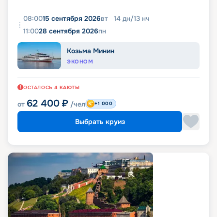
08:00
15 сентября 2026
вт
14
дн
/
13
нч
11:00
28 сентября 2026
пн
Козьма Минин
ЭКОНОМ
ОСТАЛОСЬ
4
КАЮТЫ
62 400
₽
от
/чел
+1 000
Выбрать круиз