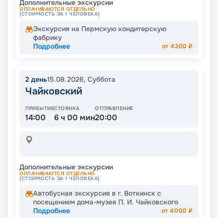
Дополнительные экскурсии
ОПЛАЧИВАЮТСЯ ОТДЕЛЬНО
(СТОИМОСТЬ ЗА 1 ЧЕЛОВЕКА)
Экскурсия на Пермскую кондитерскую
фабрику
Подробнее
от
4300
₽
2
день
15.08.2026
,
Суббота
Чайковский
ПРИБЫТИЕ
СТОЯНКА
ОТПРАВЛЕНИЕ
14:00
6 ч 00 мин
20:00
Дополнительные экскурсии
ОПЛАЧИВАЮТСЯ ОТДЕЛЬНО
(СТОИМОСТЬ ЗА 1 ЧЕЛОВЕКА)
Автобусная экскурсия в г. Воткинск с
посещением дома-музея П. И. Чайковского
Подробнее
от
4000
₽