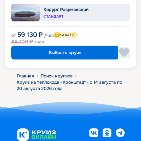
Хирург Разумовский
СТАНДАРТ
59 130
₽
от
/чел
+2 027
65 700
₽
/чел
Выбрать круиз
Главная
•
Поиск круизов
•
Круиз на теплоходе «Кронштадт» с 14 августа по
20 августа 2026 года