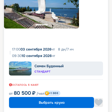
17:00
03 сентября 2026
чт
8
дн
/
7
нч
09:30
10 сентября 2026
чт
Семен Буденный
СТАНДАРТ
ОСТАЛОСЬ
5
КАЮТ
80 500
₽
от
/чел
+1 000
Выбрать круиз