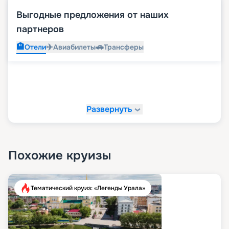
Выгодные предложения от наших
партнеров
🏨
✈️
🚗
Отели
Авиабилеты
Трансферы
Развернуть
Похожие круизы
Тематический круиз: «Легенды Урала»