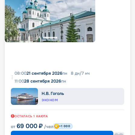
08:00
21 сентября 2026
пн
8
дн
/
7
нч
11:00
28 сентября 2026
пн
Н.В. Гоголь
ЭКОНОМ
ОСТАЛАСЬ
1
КАЮТА
69 000
₽
от
/чел
+1 000