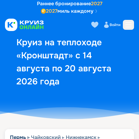
Раннее бронирование
2027
2027
миль каждому
Описание
Выбор кают
Маршрут и экск
Войти
Круиз на теплоходе
«Кронштадт» с 14
августа по 20 августа
2026 года
Пермь
Чайковский
Нижнекамск