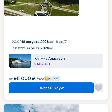
20:00
16 августа 2026
вс
8
дн
/
7
нч
23:30
23 августа 2026
вс
Княжна Анастасия
СТАНДАРТ
96 000
₽
от
/чел
+1 000
Выбрать круиз