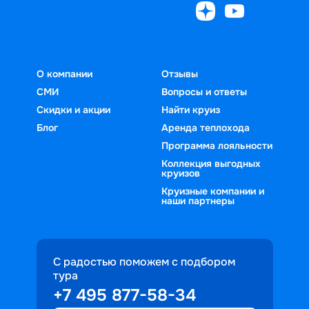
О компании
Отзывы
СМИ
Вопросы и ответы
Скидки и акции
Найти круиз
Блог
Аренда теплохода
Программа лояльности
Коллекция выгодных
круизов
Круизные компании и
наши партнеры
С радостью поможем с подбором
тура
+7 495 877-58-34