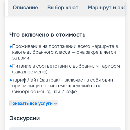
Описание
Выбор кают
Маршрут и экск
+
28
фотографий
Что включено в стоимость
●
Проживание на протяжении всего маршрута в
каюте выбранного класса — она закрепляется
за вами
●
Питание в соответствии с выбранным тарифом
(заказное меню):
●
тариф Лайт (завтрак) – включает в себя один
прием пищи по системе шведский стол
(выборное меню), чай / кофе.
Показать все услуги
Экскурсии