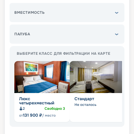
ВМЕСТИМОСТЬ
ПАЛУБА
ВЫБЕРИТЕ КЛАСС ДЛЯ ФИЛЬТРАЦИИ НА КАРТЕ
Люкс
Стандарт
Д
четырехместный
Не осталось
Не
2
Свободно
3
131 900
₽
от
/ место