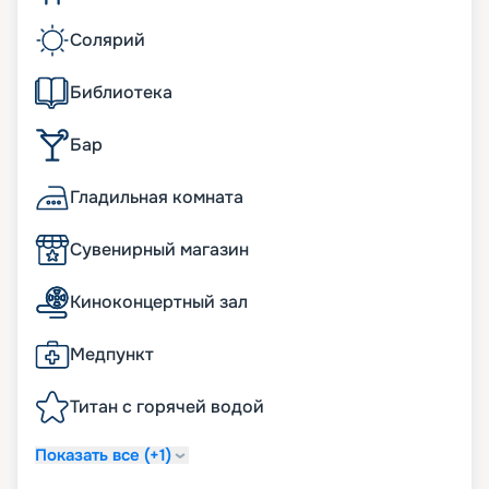
Солярий
Библиотека
Бар
Гладильная комната
Сувенирный магазин
Киноконцертный зал
Медпункт
Титан с горячей водой
Показать все (+1)