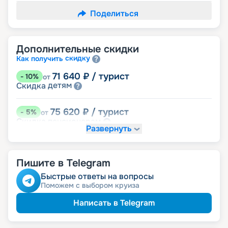
Поделиться
Дополнительные скидки
скидку
Как получить
71 640
₽
/ турист
-
10
%
от
детям
Скидка
75 620
₽
/ турист
-
5
%
от
пенсионерам
Скидка
Развернуть
Пишите в Telegram
Быстрые ответы на вопросы
Поможем с выбором круиза
Написать в Telegram