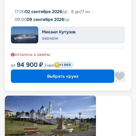
17:00
02 сентября 2026
ср
8
дн
/
7
нч
09:00
09 сентября 2026
ср
Михаил Кутузов
ЭКОНОМ
ОСТАЛОСЬ
2
КАЮТЫ
94 900
₽
от
/чел
+1 000
Выбрать круиз