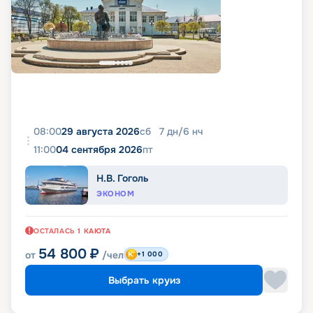
08:00
29 августа 2026
сб
7
дн
/
6
нч
11:00
04 сентября 2026
пт
Н.В. Гоголь
ЭКОНОМ
ОСТАЛАСЬ
1
КАЮТА
54 800
₽
от
/чел
+1 000
Выбрать круиз