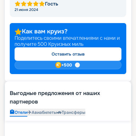
Гость
21 июня 2024
Как вам круиз?
Поделитесь своими впечатлениями с нами и
получите
500
Круизных миль
Оставить отзыв
+
500
Выгодные предложения от наших
партнеров
🏨
✈️
🚗
Отели
Авиабилеты
Трансферы