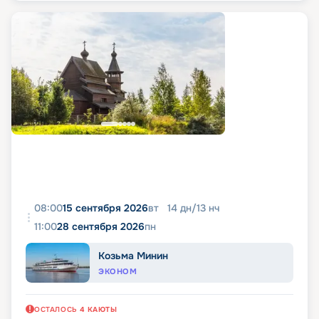
08:00
15 сентября 2026
вт
14
дн
/
13
нч
11:00
28 сентября 2026
пн
Козьма Минин
ЭКОНОМ
ОСТАЛОСЬ
4
КАЮТЫ