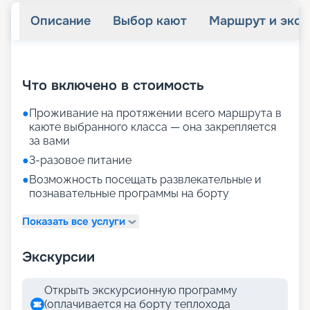
Описание
Выбор кают
Маршрут и экск
+
22
фотографий
Что включено в стоимость
●
Проживание на протяжении всего маршрута в
каюте выбранного класса — она закрепляется
за вами
●
3-разовое питание
●
Возможность посещать развлекательные и
познавательные программы на борту
Показать все услуги
Экскурсии
Открыть экскурсионную программу
(оплачивается на борту теплохода