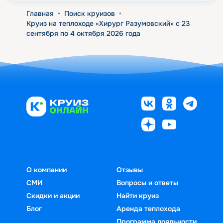
Главная
•
Поиск круизов
•
Круиз на теплоходе «Хирург Разумовский» с 23
сентября по 4 октября 2026 года
О компании
Отзывы
СМИ
Вопросы и ответы
Скидки и акции
Найти круиз
Блог
Аренда теплохода
Программа лояльности