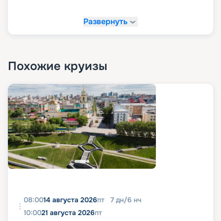
Развернуть
Похожие круизы
08:00
14 августа 2026
пт
7
дн
/
6
нч
10:00
21 августа 2026
пт