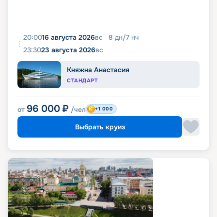
20:00
16 августа 2026
вс
8
дн
/
7
нч
23:30
23 августа 2026
вс
Княжна Анастасия
СТАНДАРТ
96 000
₽
от
/чел
+1 000
Выбрать круиз