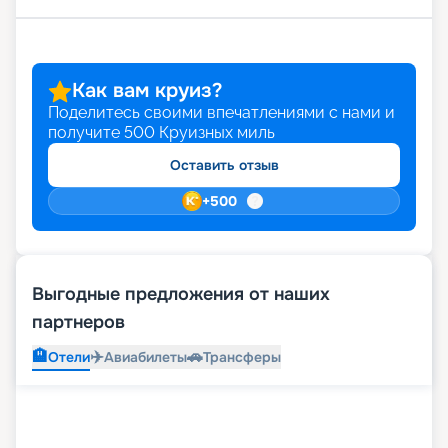
Как вам круиз?
Поделитесь своими впечатлениями с нами и
получите
500
Круизных миль
Оставить отзыв
+
500
Выгодные предложения от наших
партнеров
🏨
✈️
🚗
Отели
Авиабилеты
Трансферы