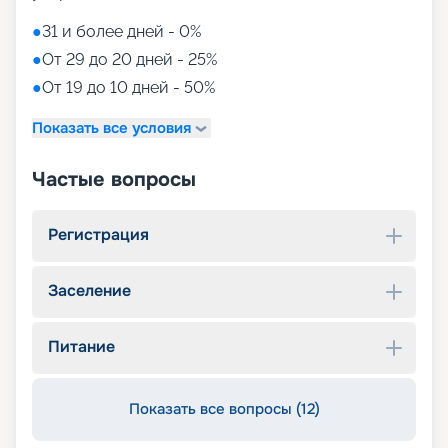
●
31 и более дней - 0%
●
От 29 до 20 дней - 25%
●
От 19 до 10 дней - 50%
Показать все условия
Частые вопросы
Регистрация
Заселение
Питание
Показать все вопросы (12)