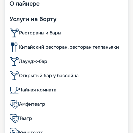
О
лайнере
Услуги на борту
Рестораны и бары
Китайский ресторан, ресторан теппаньяки
Лаундж-бар
Открытый бар у бассейна
Чайная комната
Амфитеатр
Театр
Кинотеатр