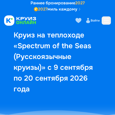
Раннее бронирование
2027
2027
миль каждому
Описание
Выбор кают
Маршрут и экск
Войти
Круиз на теплоходе
«Spectrum of the Seas
(Русскоязычные
круизы)» с 9 сентября
по 20 сентября 2026
года