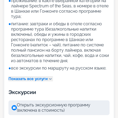
●
проживание: в каюте выбранной категории на
лайнере Spectrum of the Seas, в номере в отеле
в Шанхае или Гонконге согласно программе
тура;
●
питание: завтраки и обеды в отеле согласно
программе тура (безалкогольные напитки
включены), обеды и ужины в городских
ресторанах по программе в Шанхае или
Гонконге (напиток – чай), питание по системе
полный пансион на борту лайнера, включая
безалкогольные напитки, чай, кофе, вода и соки
из автоматов в течение дня;
●
все экскурсии по маршруту на русском языке;
Показать все услуги
Экскурсии
Открыть экскурсионную программу
(включена в стоимость)