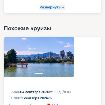
Развернуть
Похожие круизы
23:00
04 сентября 2026
пт
9
дн
/
8
нч
07:00
12 сентября 2026
сб