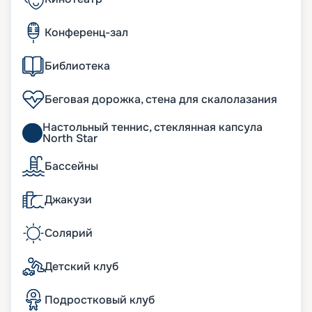
Конференц-зал
Библиотека
Беговая дорожка, стена для скалолазания
Настольный теннис, стеклянная капсула
North Star
Бассейны
Джакузи
Солярий
Детский клуб
Подростковый клуб