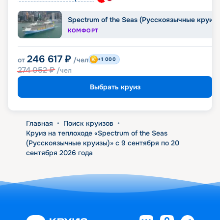
Spectrum of the Seas (Русскоязычные круиз
КОМФОРТ
246 617
₽
от
/чел
+1 000
274 052
₽
/чел
Выбрать круиз
Главная
•
Поиск круизов
•
Круиз на теплоходе «Spectrum of the Seas
(Русскоязычные круизы)» с 9 сентября по 20
сентября 2026 года