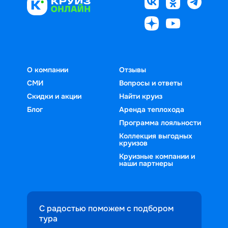
О компании
Отзывы
СМИ
Вопросы и ответы
Скидки и акции
Найти круиз
Блог
Аренда теплохода
Программа лояльности
Коллекция выгодных
круизов
Круизные компании и
наши партнеры
С радостью поможем с подбором
тура