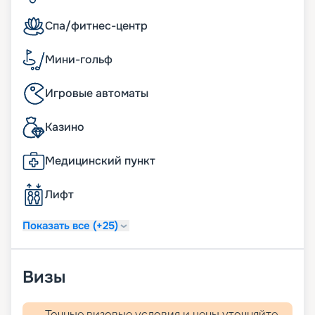
Спа/фитнес-центр
Мини-гольф
Игровые автоматы
Казино
Медицинский пункт
Лифт
Показать все (+25)
Визы
Точные визовые условия и цены уточняйте