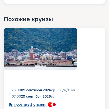
Похожие круизы
23:00
09 сентября 2026
ср
12
дн
/
11
нч
07:00
20 сентября 2026
вс
Вы посетите 2 страны: