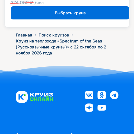
274 052
₽
/чел
Выбрать круиз
Главная
•
Поиск круизов
•
Круиз на теплоходе «Spectrum of the Seas
(Русскоязычные круизы)» с 22 октября по 2
ноября 2026 года