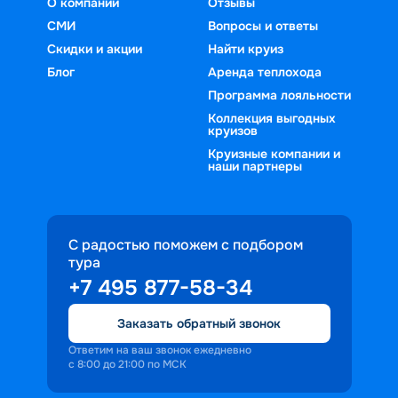
О компании
Отзывы
СМИ
Вопросы и ответы
Скидки и акции
Найти круиз
Блог
Аренда теплохода
Программа лояльности
Коллекция выгодных
круизов
Круизные компании и
наши партнеры
С радостью поможем с подбором
тура
+7 495 877-58-34
Заказать обратный звонок
Ответим на ваш звонок ежедневно
с 8:00 до 21:00 по МСК