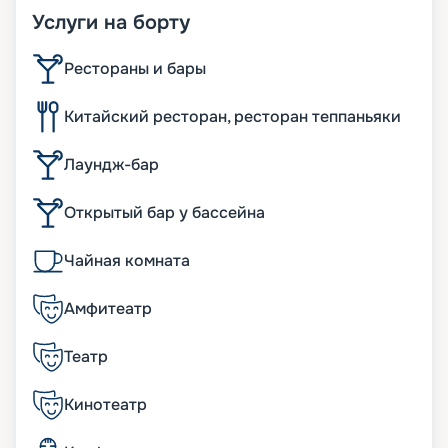
Услуги на борту
Рестораны и бары
Китайский ресторан, ресторан теппаньяки
Лаундж-бар
Открытый бар у бассейна
Чайная комната
Амфитеатр
Театр
Кинотеатр