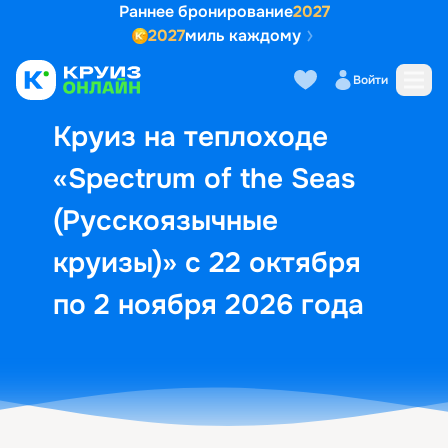
Раннее бронирование
2027
2027
миль каждому
Описание
Выбор кают
Маршрут и экск
Войти
Круиз на теплоходе
«Spectrum of the Seas
(Русскоязычные
круизы)» с 22 октября
по 2 ноября 2026 года