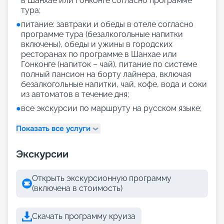
в Шанхае или Гонконге согласно программе
тура;
●
питание: завтраки и обеды в отеле согласно
программе тура (безалкогольные напитки
включены), обеды и ужины в городских
ресторанах по программе в Шанхае или
Гонконге (напиток – чай), питание по системе
полный пансион на борту лайнера, включая
безалкогольные напитки, чай, кофе, вода и соки
из автоматов в течение дня;
●
все экскурсии по маршруту на русском языке;
Показать все услуги
Экскурсии
Открыть экскурсионную программу
(включена в стоимость)
Скачать программу круиза