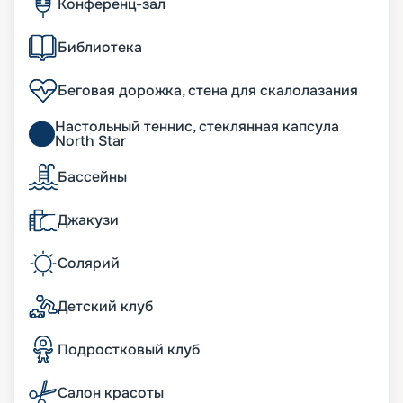
Конференц-зал
Библиотека
Беговая дорожка, стена для скалолазания
Настольный теннис, стеклянная капсула
North Star
Бассейны
Джакузи
Солярий
Детский клуб
Подростковый клуб
Салон красоты