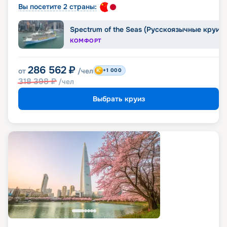
Вы посетите 2 страны:
Spectrum of the Seas (Русскоязычные круиз
КОМФОРТ
286 562
₽
от
/чел
+1 000
318 398
₽
/чел
Выбрать круиз