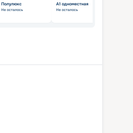
Полулюкс
А1 одноместная
Люкс
Не осталось
Не осталось
Не осталось
Петербург
Мандроги
Кижи
заводск
Вытегра
Череповец
но
Мышкин
Москва
24 июля 2027
сб
8
дн
/
7
нч
31 июля 2027
сб
Две столицы
СТАНДАРТ