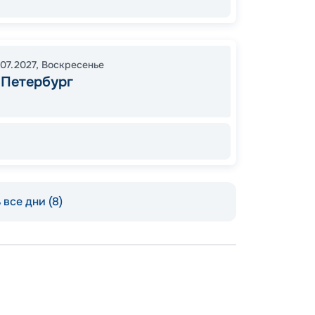
.07.2027
,
Воскресенье
-Петербург
69
от
все дни (8)