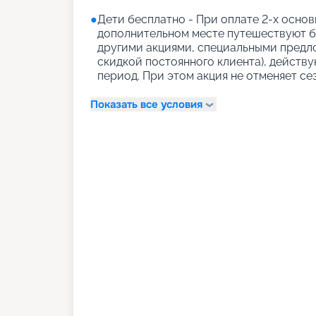
●
Дети бесплатно - При оплате 2-х основн
дополнительном месте путешествуют бе
другими акциями, специальными предло
скидкой постоянного клиента), действ
период. При этом акция не отменяет се
Показать все условия