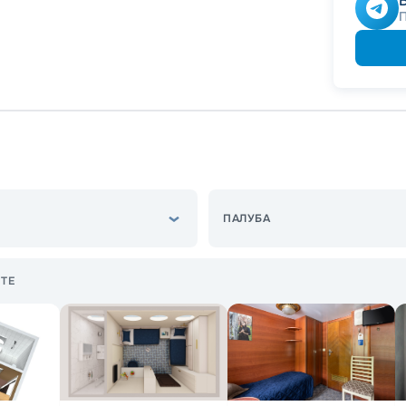
Скидк
Скидк
ПАЛУБА
ТЕ