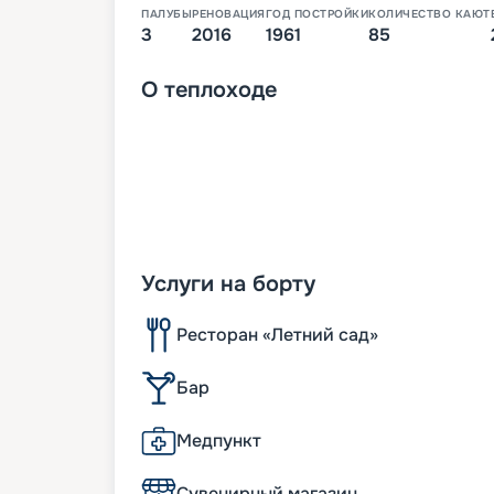
ПАЛУБЫ
РЕНОВАЦИЯ
ГОД ПОСТРОЙКИ
КОЛИЧЕСТВО КАЮТ
3
2016
1961
85
О
теплоходе
Услуги на борту
Ресторан «Летний сад»
Бар
Медпункт
Сувенирный магазин