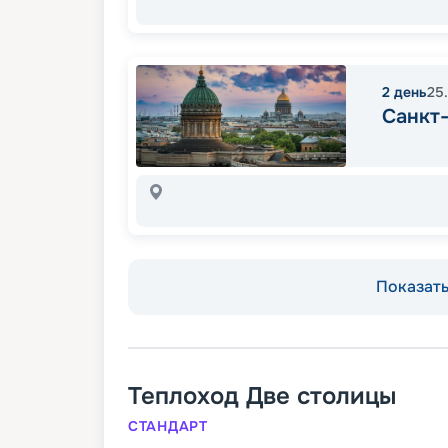
2
день
25
Санкт
Показать 
Теплоход
Две столицы
СТАНДАРТ