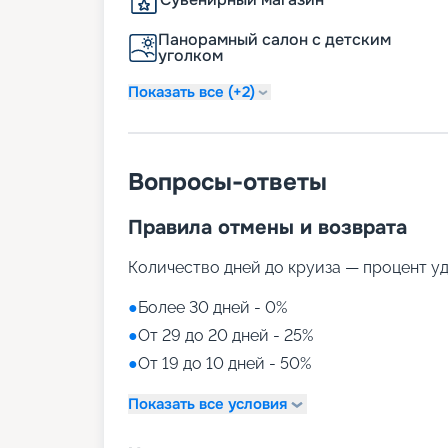
Панорамный салон с детским
уголком
Показать все (+2)
Вопросы-ответы
Правила отмены и возврата
Количество дней до круиза — процент у
●
Более 30 дней - 0%
●
От 29 до 20 дней - 25%
●
От 19 до 10 дней - 50%
Показать все условия