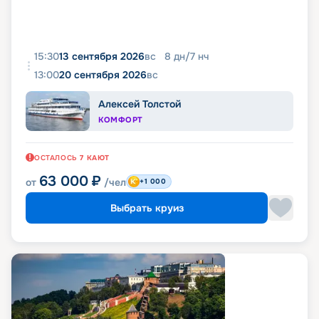
15:30
13 сентября 2026
вс
8
дн
/
7
нч
13:00
20 сентября 2026
вс
Алексей Толстой
КОМФОРТ
ОСТАЛОСЬ
7
КАЮТ
63 000
₽
от
/чел
+1 000
Выбрать круиз