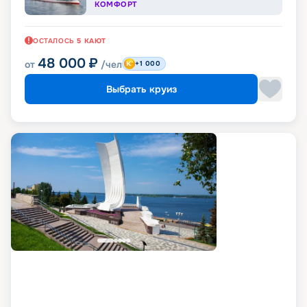
КОМФОРТ
ОСТАЛОСЬ
5
КАЮТ
48 000
₽
от
/чел
+1 000
Выбрать круиз