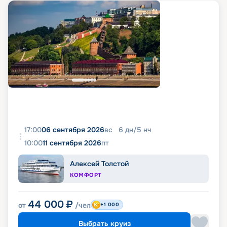
17:00
06 сентября 2026
вс
6
дн
/
5
нч
10:00
11 сентября 2026
пт
Алексей Толстой
КОМФОРТ
44 000
₽
от
/чел
+1 000
Выбрать круиз