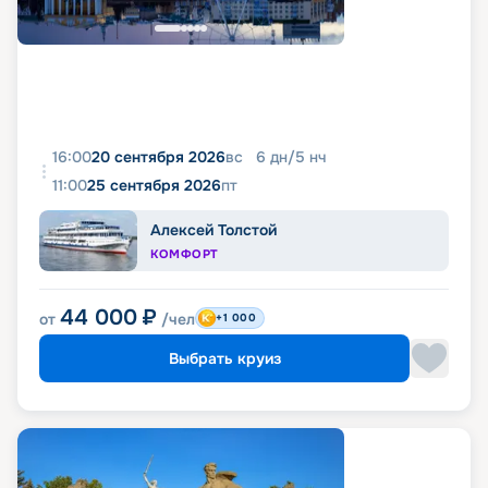
16:00
20 сентября 2026
вс
6
дн
/
5
нч
11:00
25 сентября 2026
пт
Алексей Толстой
КОМФОРТ
44 000
₽
от
/чел
+1 000
Выбрать круиз