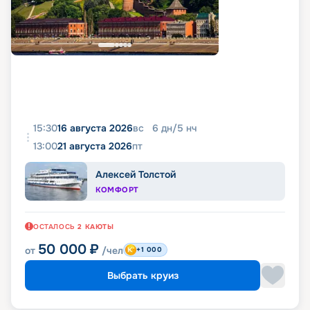
15:30
16 августа 2026
вс
6
дн
/
5
нч
13:00
21 августа 2026
пт
Алексей Толстой
КОМФОРТ
ОСТАЛОСЬ
2
КАЮТЫ
50 000
₽
от
/чел
+1 000
Выбрать круиз