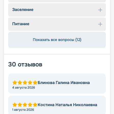
Заселение
Питание
Показать все вопросы (12)
30
отзывов
Блинова Галина Ивановна
4 августа 2026
Костина Наталья Николаевна
1 августа 2026