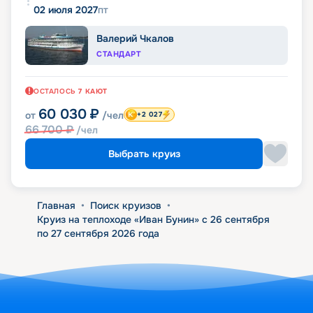
02 июля 2027
пт
Валерий Чкалов
СТАНДАРТ
ОСТАЛОСЬ
7
КАЮТ
60 030
₽
от
/чел
+2 027
66 700
₽
/чел
Выбрать круиз
Главная
•
Поиск круизов
•
Круиз на теплоходе «Иван Бунин» с 26 сентября
по 27 сентября 2026 года