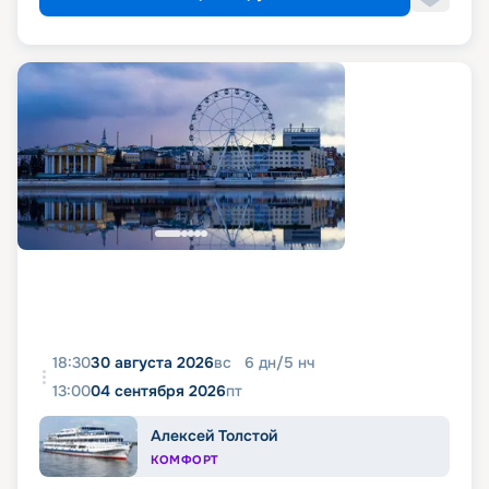
18:30
30 августа 2026
вс
6
дн
/
5
нч
13:00
04 сентября 2026
пт
Алексей Толстой
КОМФОРТ