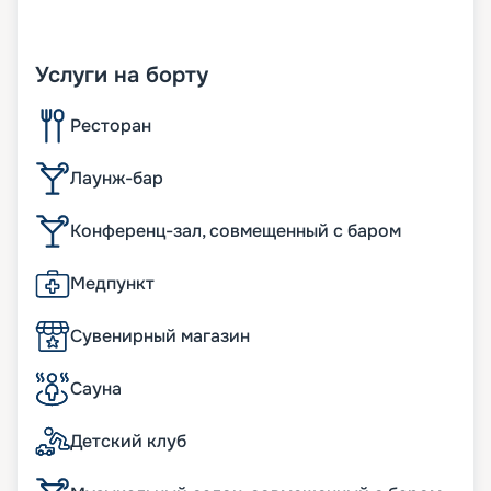
Услуги на борту
Ресторан
Лаунж-бар
Конференц-зал, совмещенный с баром
Медпункт
Сувенирный магазин
Сауна
Детский клуб