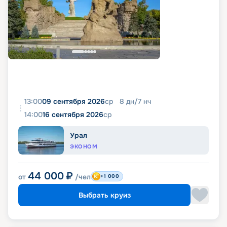
13:00
09 сентября 2026
ср
8
дн
/
7
нч
14:00
16 сентября 2026
ср
Урал
ЭКОНОМ
44 000
₽
от
/чел
+1 000
Выбрать круиз