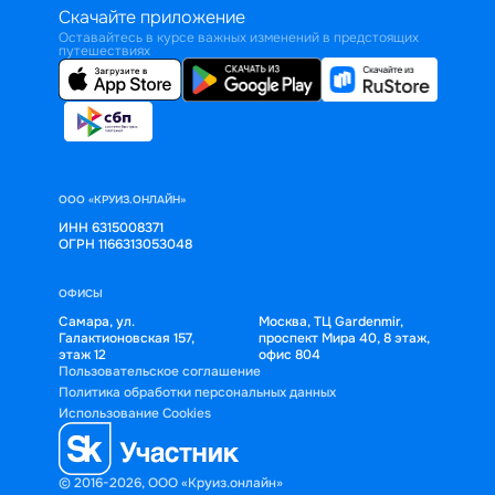
Скачайте приложение
Оставайтесь в курсе важных изменений в предстоящих
путешествиях
ООО «КРУИЗ.ОНЛАЙН»
ИНН 6315008371
ОГРН 1166313053048
ОФИСЫ
Самара, ул.
Москва, ТЦ Gardenmir,
Галактионовская 157,
проспект Мира 40, 8 этаж,
этаж 12
офис 804
Пользовательское соглашение
Политика обработки персональных данных
Использование Cookies
© 2016-2026, ООО «Круиз.онлайн»