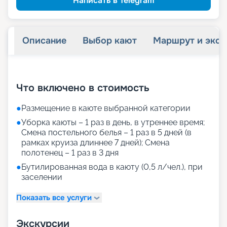
Написать в Telegram
Описание
Выбор кают
Маршрут и экск
+
32
фотографий
Что включено в стоимость
●
Размещение в каюте выбранной категории
●
Уборка каюты – 1 раз в день, в утреннее время;
Смена постельного белья – 1 раз в 5 дней (в
рамках круиза длиннее 7 дней); Смена
полотенец – 1 раз в 3 дня
●
Бутилированная вода в каюту (0,5 л/чел.), при
заселении
Показать все услуги
Экскурсии