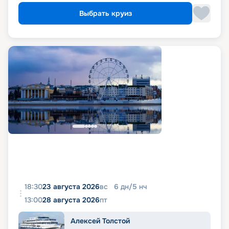
Выбрать круиз
18:30
23 августа 2026
вс
6
дн
/
5
нч
13:00
28 августа 2026
пт
Алексей Толстой