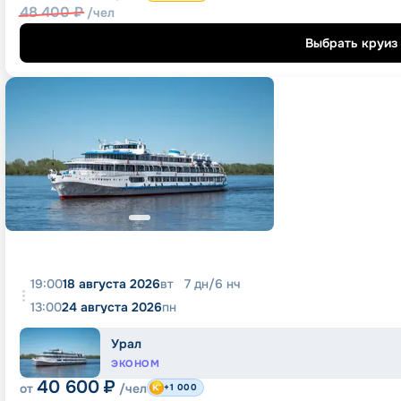
48 400
₽
/чел
Выбрать круиз
19:00
18 августа 2026
вт
7
дн
/
6
нч
13:00
24 августа 2026
пн
Урал
ЭКОНОМ
40 600
₽
от
/чел
+1 000