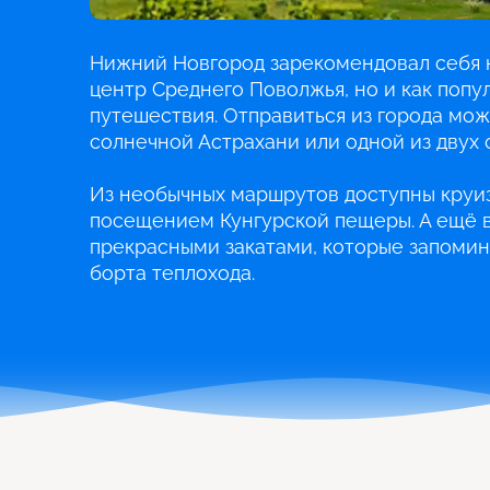
Нижний Новгород зарекомендовал себя н
центр Среднего Поволжья, но и как попу
путешествия. Отправиться из города можн
солнечной Астрахани или одной из двух 
Из необычных маршрутов доступны круиз
посещением Кунгурской пещеры. А ещё в
прекрасными закатами, которые запомин
борта теплохода.