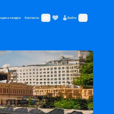
кции и скидки
Контакты
Войти