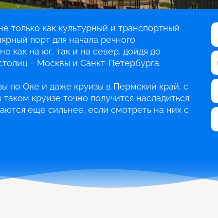
е только как культурный и транспортный
лярный порт для начала речного
о как на юг, так и на север, дойдя до
столиц – Москвы и Санкт-Петербурга.
ы по Оке и даже круизы в Пермский край, с
 таком круизе точно получится насладиться
аются еще сильнее, если смотреть на них с