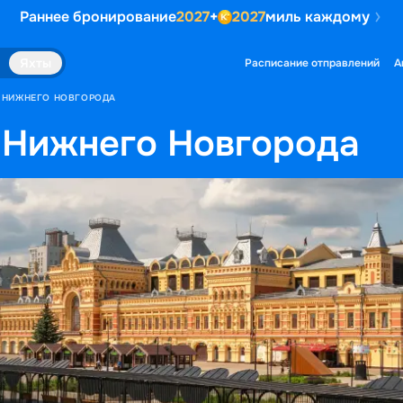
Раннее бронирование
2027
+
2027
миль каждому
Яхты
Расписание отправлений
А
З НИЖНЕГО НОВГОРОДА
 Нижнего Новгорода