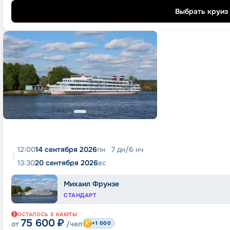
Выбрать круиз
12:00
14 сентября 2026
пн
7
дн
/
6
нч
13:30
20 сентября 2026
вс
Михаил Фрунзе
СТАНДАРТ
ОСТАЛОСЬ
3
КАЮТЫ
75 600
₽
от
/чел
+1 000