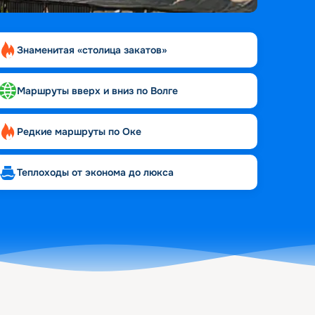
Знаменитая «столица закатов»
Маршруты вверх и вниз по Волге
Редкие маршруты по Оке
Теплоходы от эконома до люкса