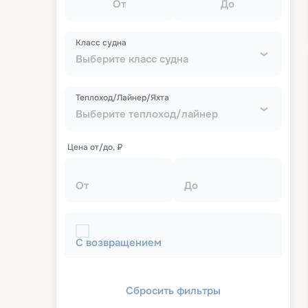
От
До
Класс судна
Выберите класс судна
Теплоход/Лайнер/Яхта
Выберите теплоход/лайнер
Цена от/до, ₽
От
До
С возвращением
Сбросить фильтры