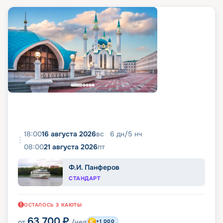
18:00
16 августа 2026
вс
6
дн
/
5
нч
08:00
21 августа 2026
пт
Ф.И. Панферов
СТАНДАРТ
ОСТАЛОСЬ
3
КАЮТЫ
63 700
₽
от
/чел
+1 000