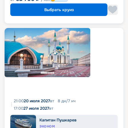
Выбрать круиз
21:00
20 июля 2027
вт
8
дн
/
7
нч
17:00
27 июля 2027
вт
Капитан Пушкарев
ЭКОНОМ