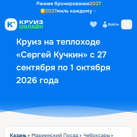
Раннее бронирование
2027
2027
миль каждому
Описание
Выбор кают
Маршрут и экск
Войти
Круиз на теплоходе
«Сергей Кучкин» с 27
сентября по 1 октября
2026 года
Казань
Мариинский Посад
Чебоксары