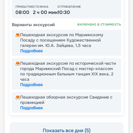
ПРИБЫТИЕ
СТОЯНКА
ОТПРАВЛЕНИЕ
08:00
2 ч 00 мин
10:30
Варианты экскурсий
ВКЛЮЧЕНО В СТОИМОСТЬ
Пешеходная экскурсия по Мариинскому
Посаду с посещением Художественной
галереи им. Ю.А. Зайцева, 1,5 часа
Подробнее
Пешеходная экскурсия по исторической части
города Мариинский Посад с мастер-классом
по традиционным бальным танцам XIX века, 2
часа
Подробнее
Пешеходная обзорная экскурсия Свидание с
провинцией
Подробнее
Показать все дни (5)