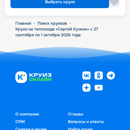
Выбрать круиз
Главная
•
Поиск круизов
•
Круиз на теплоходе «Сергей Кучкин» с 27
сентября по 1 октября 2026 года
О компании
Отзывы
СМИ
Вопросы и ответы
Скидки и акции
Найти круиз