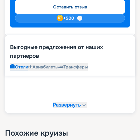
Оставить отзыв
+
500
Выгодные предложения от наших
партнеров
🏨
✈️
🚗
Отели
Авиабилеты
Трансферы
Развернуть
Похожие круизы