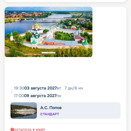
19:30
03 августа 2027
вт
7
дн
/
6
нч
17:00
09 августа 2027
пн
А.С. Попов
СТАНДАРТ
ОСТАЛОСЬ
6
КАЮТ