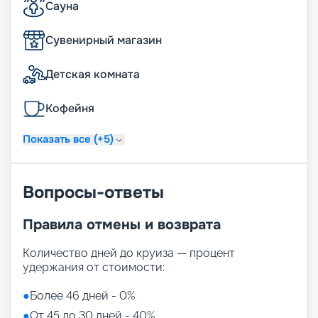
Сауна
Сувенирный магазин
Детская комната
Кофейня
Показать все (+5)
Вопросы-ответы
Правила отмены и возврата
Количество дней до круиза — процент
удержания от стоимости:
●
Более 46 дней - 0%
●
От 45 до 30 дней - 40%