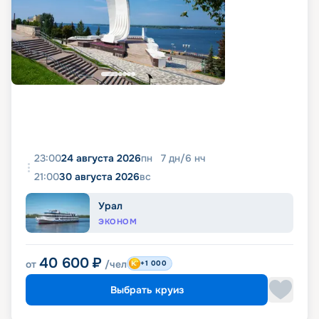
23:00
24 августа 2026
пн
7
дн
/
6
нч
21:00
30 августа 2026
вс
Урал
ЭКОНОМ
40 600
₽
от
/чел
+1 000
Выбрать круиз