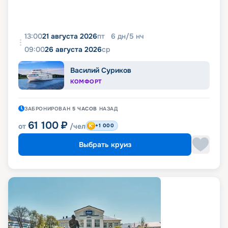
13:00
21 августа 2026
пт
6
дн
/
5
нч
09:00
26 августа 2026
ср
Василий Суриков
КОМФОРТ
ЗАБРОНИРОВАН
5 ЧАСОВ
НАЗАД
61 100
₽
от
/чел
+1 000
Выбрать круиз