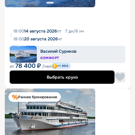
18:00
14 августа 2026
пт
7
дн
/
6
нч
18:00
20 августа 2026
чт
Василий Суриков
КОМФОРТ
78 400
₽
от
/чел
+1 000
Выбрать круиз
Раннее бронирование