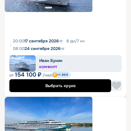
20:00
17 сентября 2026
чт
8
дн
/
7
нч
08:00
24 сентября 2026
чт
Иван Бунин
КОМФОРТ
154 100
₽
от
/чел
+1 000
Выбрать круиз