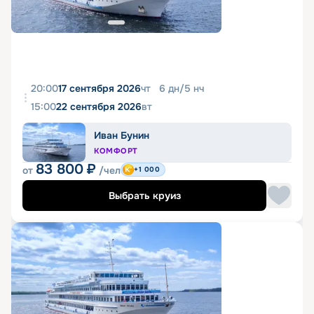
20:00
17 сентября 2026
чт
6
дн
/
5
нч
15:00
22 сентября 2026
вт
Иван Бунин
КОМФОРТ
83 800
₽
от
/чел
+1 000
Выбрать круиз