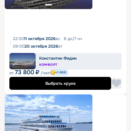
22:00
11 октября 2026
вс
8
дн
/
7
нч
09:00
20 октября 2026
вт
Константин Федин
КОМФОРТ
73 800
₽
от
/чел
+1 000
Выбрать круиз