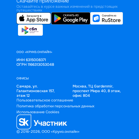
Скачайте приложение
Оставайтесь в курсе важных изменений в предстоящих
путешествиях
ООО «КРУИЗ.ОНЛАЙН»
ИНН 6315008371
ОГРН 1166313053048
ОФИСЫ
Самара, ул.
Москва, ТЦ Gardenmir,
Галактионовская 157,
проспект Мира 40, 8 этаж,
этаж 12
офис 804
Пользовательское соглашение
Политика обработки персональных данных
Использование Cookies
© 2016-2026, ООО «Круиз.онлайн»