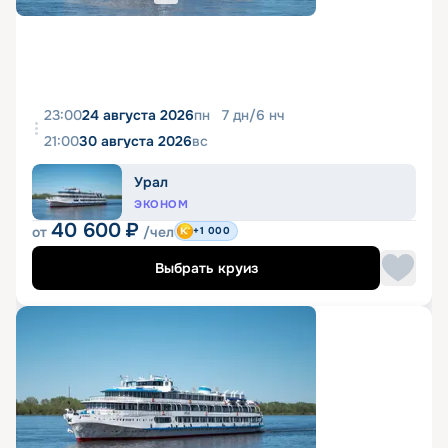
23:00
24 августа 2026
пн
7
дн
/
6
нч
21:00
30 августа 2026
вс
Урал
ЭКОНОМ
40 600
₽
от
/чел
+1 000
Выбрать круиз