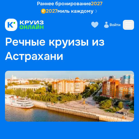
Раннее бронирование
2027
2027
миль каждому
Войти
ГЛАВНАЯ
•
ПОПУЛЯРНЫЕ НАПРАВЛЕНИЯ
•
РЕЧНЫЕ КРУИЗЫ ИЗ АСТРАХАНИ
Речные круизы из
Астрахани