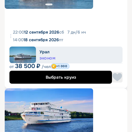
22:00
12 сентября 2026
сб
7
дн
/
6
нч
14:00
18 сентября 2026
пт
Урал
ЭКОНОМ
38 500
₽
от
/чел
+1 000
Выбрать круиз