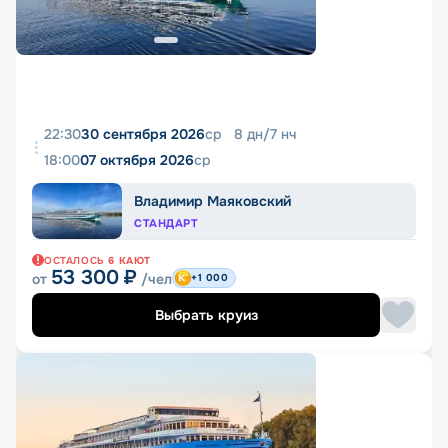
22:30
30 сентября 2026
ср
8
дн
/
7
нч
18:00
07 октября 2026
ср
Владимир Маяковский
СТАНДАРТ
ОСТАЛОСЬ
6
КАЮТ
53 300
₽
от
/чел
+1 000
Выбрать круиз