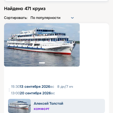
Найдено
471
круиз
Сортировать:
По популярности
15:30
13 сентября 2026
вс
8
дн
/
7
нч
13:00
20 сентября 2026
вс
Алексей Толстой
КОМФОРТ