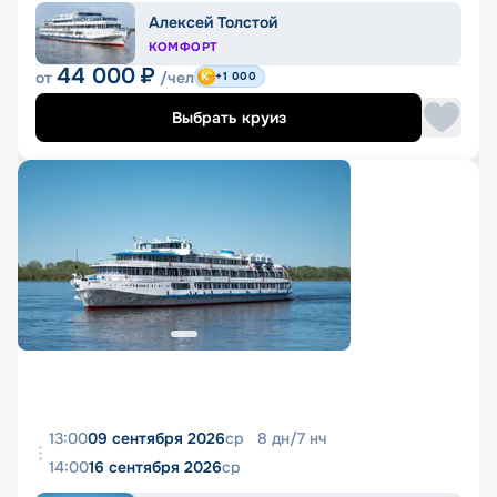
Алексей Толстой
КОМФОРТ
44 000
₽
от
/чел
+1 000
Выбрать круиз
13:00
09 сентября 2026
ср
8
дн
/
7
нч
14:00
16 сентября 2026
ср