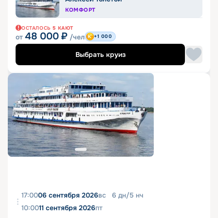
КОМФОРТ
ОСТАЛОСЬ
5
КАЮТ
48 000
₽
от
/чел
+1 000
Выбрать круиз
17:00
06 сентября 2026
вс
6
дн
/
5
нч
10:00
11 сентября 2026
пт