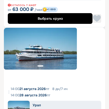
ОСТАЛОСЬ
7
КАЮТ
63 000
₽
от
/чел
+1 000
Выбрать круиз
14:00
21 августа 2026
пт
8
дн
/
7
нч
14:00
28 августа 2026
пт
Урал