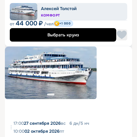
Алексей Толстой
КОМФОРТ
44 000
₽
от
/чел
+1 000
Выбрать круиз
17:00
27 сентября 2026
вс
6
дн
/
5
нч
10:00
02 октября 2026
пт