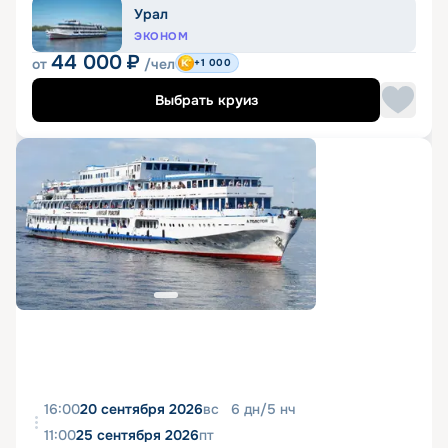
Урал
ЭКОНОМ
44 000
₽
от
/чел
+1 000
Выбрать круиз
16:00
20 сентября 2026
вс
6
дн
/
5
нч
11:00
25 сентября 2026
пт