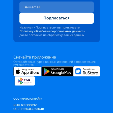
Подписаться
Нажимая «Подписаться» вы принимаете
Политику обработки персональных данных
и
даёте согласие на обработку ваших данных
Скачайте приложение
Оставайтесь в курсе важных изменений в предстоящих
путешествиях
ООО «КРУИЗ.ОНЛАЙН»
ИНН 6315008371
ОГРН 1166313053048