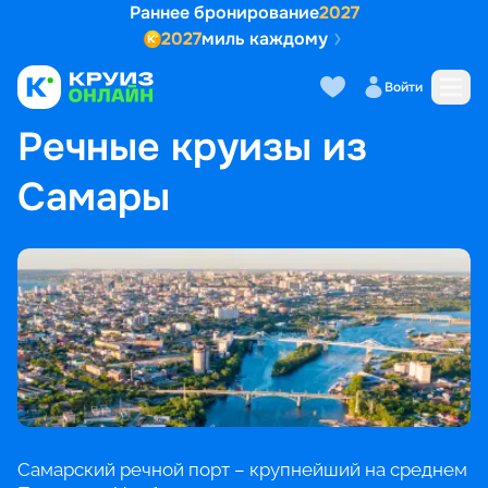
Раннее бронирование
2027
2027
миль каждому
Войти
ГЛАВНАЯ
•
ПОПУЛЯРНЫЕ НАПРАВЛЕНИЯ
•
РЕЧНЫЕ КРУИЗЫ ИЗ САМАРЫ
Речные круизы из
Самары
Самарский речной порт – крупнейший на среднем