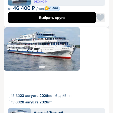
ЭКОНОМ
46 400
₽
от
/чел
+1 000
Выбрать круиз
18:30
23 августа 2026
вс
6
дн
/
5
нч
13:00
28 августа 2026
пт
Алексей Толстой