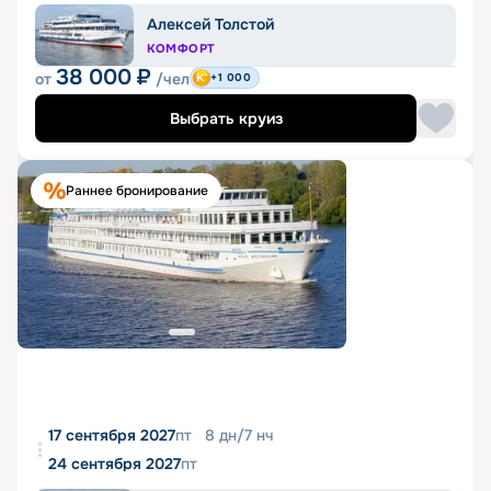
Алексей Толстой
КОМФОРТ
38 000
₽
от
/чел
+1 000
Выбрать круиз
Раннее бронирование
17 сентября 2027
пт
8
дн
/
7
нч
24 сентября 2027
пт