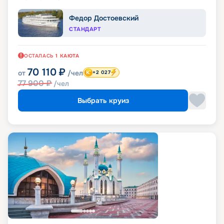
Федор Достоевский
СТАНДАРТ
ОСТАЛАСЬ
1
КАЮТА
70 110
₽
от
/чел
+2 027
77 900
₽
/чел
Выбрать круиз