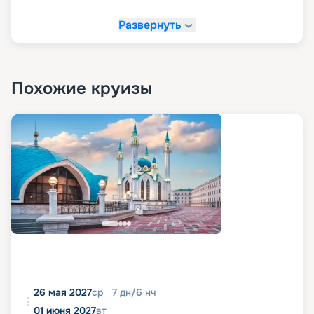
Развернуть
Похожие круизы
26 мая 2027
ср
7
дн
/
6
нч
01 июня 2027
вт