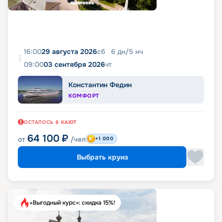
16:00
29 августа 2026
сб
6
дн
/
5
нч
09:00
03 сентября 2026
чт
Константин Федин
КОМФОРТ
ОСТАЛОСЬ
6
КАЮТ
64 100
₽
от
/чел
+1 000
Выбрать круиз
«Выгодный курс»: скидка 15%!