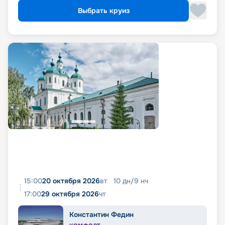
Выбрать круиз
15:00
20 октября 2026
вт
10
дн
/
9
нч
17:00
29 октября 2026
чт
Константин Федин