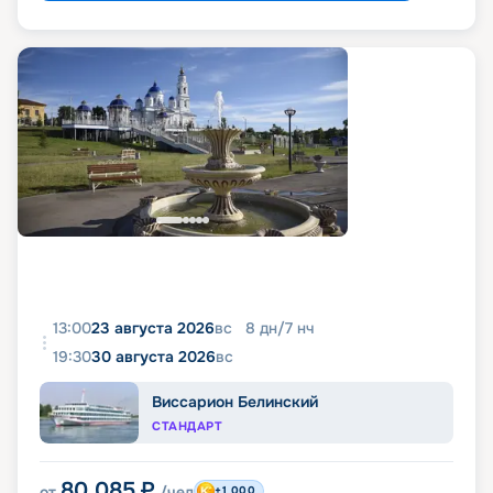
13:00
23 августа 2026
вс
8
дн
/
7
нч
19:30
30 августа 2026
вс
Виссарион Белинский
СТАНДАРТ
80 085
₽
от
/чел
+1 000