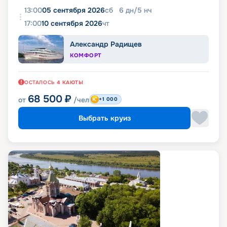
13:00
05 сентября 2026
сб
6
дн
/
5
нч
17:00
10 сентября 2026
чт
Александр Радищев
КОМФОРТ
ОСТАЛОСЬ
4
КАЮТЫ
68 500
₽
от
/чел
+1 000
Выбрать круиз