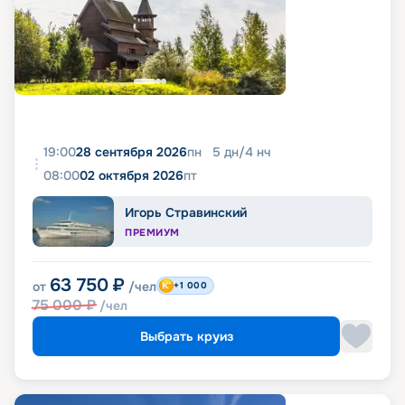
19:00
28 сентября 2026
пн
5
дн
/
4
нч
08:00
02 октября 2026
пт
Игорь Стравинский
ПРЕМИУМ
63 750
₽
от
/чел
+1 000
75 000
₽
/чел
Выбрать круиз