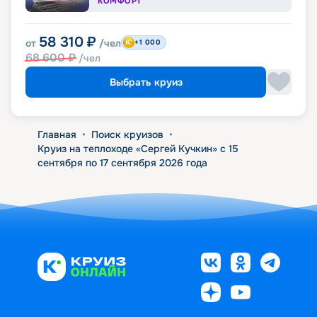
КОМФОРТ
58 310
₽
от
/чел
+1 000
68 600
₽
/чел
Выбрать круиз
Главная
•
Поиск круизов
•
Круиз на теплоходе «Сергей Кучкин» с 15
сентября по 17 сентября 2026 года