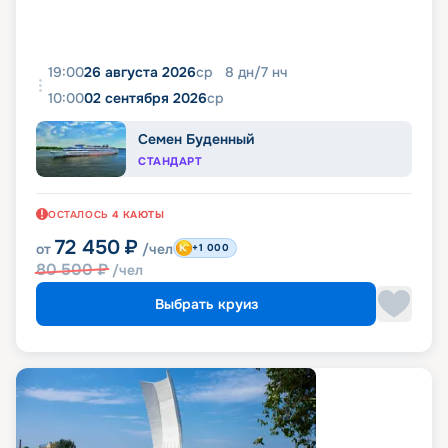
19:00
26 августа 2026
ср
8
дн
/
7
нч
10:00
02 сентября 2026
ср
Семен Буденный
СТАНДАРТ
ОСТАЛОСЬ
4
КАЮТЫ
72 450
₽
от
/чел
+1 000
80 500
₽
/чел
Выбрать круиз