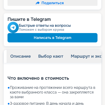
Поделиться
Пишите в Telegram
Быстрые ответы на вопросы
Поможем с выбором круиза
Написать в Telegram
Описание
Выбор кают
Маршрут и экск
+
33
фотографий
Что включено в стоимость
●
Проживание на протяжении всего маршрута в
каюте выбранного класса — она закрепляется
за вами
●
3-разовое питание. В день начала и день