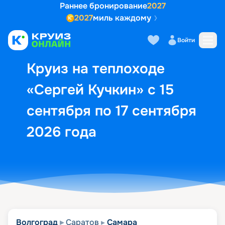
Раннее бронирование
2027
2027
миль каждому
Описание
Выбор кают
Маршрут и экск
Войти
Круиз на теплоходе
«Сергей Кучкин» с 15
сентября по 17 сентября
2026 года
Волгоград
Саратов
Самара