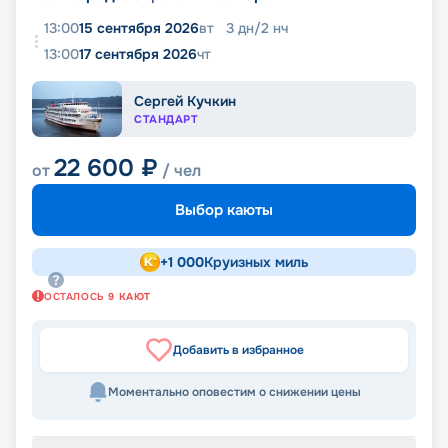
13:00
15 сентября 2026
вт
3
дн
/
2
нч
13:00
17 сентября 2026
чт
Сергей Кучкин
СТАНДАРТ
22 600
₽
от
/ чел
Выбор каюты
+
1 000
Круизных миль
ОСТАЛОСЬ
9
КАЮТ
Добавить в избранное
Моментально оповестим о снижении цены