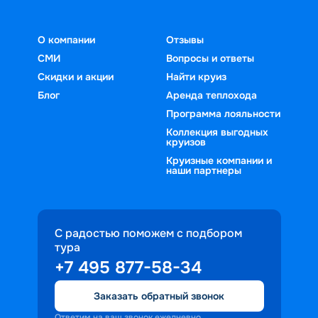
О компании
Отзывы
СМИ
Вопросы и ответы
Скидки и акции
Найти круиз
Блог
Аренда теплохода
Программа лояльности
Коллекция выгодных
круизов
Круизные компании и
наши партнеры
С радостью поможем с подбором
тура
+7 495 877-58-34
Заказать обратный звонок
Ответим на ваш звонок ежедневно