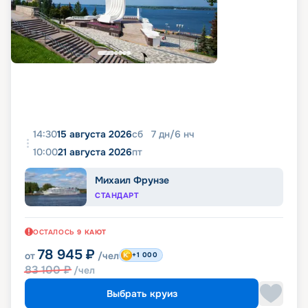
14:30
15 августа 2026
сб
7
дн
/
6
нч
10:00
21 августа 2026
пт
Михаил Фрунзе
СТАНДАРТ
ОСТАЛОСЬ
9
КАЮТ
78 945
₽
от
/чел
+1 000
83 100
₽
/чел
Выбрать круиз