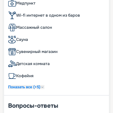
Медпункт
Wi-fi интернет в одном из баров
Массажный салон
Сауна
Сувенирный магазин
Детская комната
Кофейня
Показать все (+5)
Вопросы-ответы