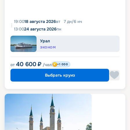
19:00
18 августа 2026
вт
7
дн
/
6
нч
13:00
24 августа 2026
пн
Урал
ЭКОНОМ
40 600
₽
от
/чел
+1 000
Выбрать круиз