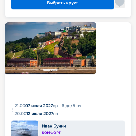
Выбрать круиз
21:00
07 июля 2027
ср
6
дн
/
5
нч
20:00
12 июля 2027
пн
Иван Бунин
КОМФОРТ