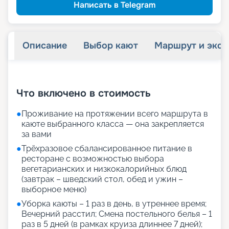
Написать в Telegram
Описание
Выбор кают
Маршрут и экск
+
17
фотографий
Что включено в стоимость
●
Проживание на протяжении всего маршрута в
каюте выбранного класса — она закрепляется
за вами
●
Трёхразовое сбалансированное питание в
ресторане с возможностью выбора
вегетарианских и низкокалорийных блюд
(завтрак – шведский стол, обед и ужин –
выборное меню)
●
Уборка каюты – 1 раз в день, в утреннее время;
Вечерний расстил; Смена постельного белья – 1
раз в 5 дней (в рамках круиза длиннее 7 дней);