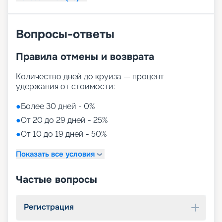
Вопросы-ответы
Правила отмены и возврата
Количество дней до круиза — процент
удержания от стоимости:
●
Более 30 дней - 0%
●
От 20 до 29 дней - 25%
●
От 10 до 19 дней - 50%
Показать все условия
Частые вопросы
Регистрация