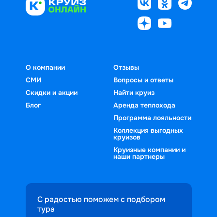
О компании
Отзывы
СМИ
Вопросы и ответы
Скидки и акции
Найти круиз
Блог
Аренда теплохода
Программа лояльности
Коллекция выгодных
круизов
Круизные компании и
наши партнеры
С радостью поможем с подбором
тура