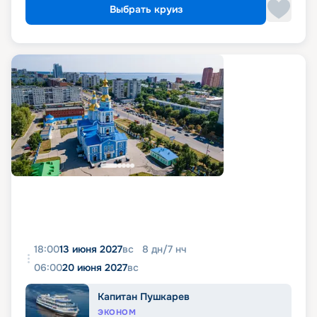
Выбрать круиз
18:00
13 июня 2027
вс
8
дн
/
7
нч
06:00
20 июня 2027
вс
Капитан Пушкарев
ЭКОНОМ