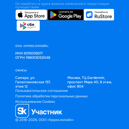
Оставайтесь в курсе важных изменений в предстоящих
путешествиях
ООО «КРУИЗ.ОНЛАЙН»
ИНН 6315008371
ОГРН 1166313053048
ОФИСЫ
Самара, ул.
Москва, ТЦ Gardenmir,
Галактионовская 157,
проспект Мира 40, 8 этаж,
этаж 12
офис 804
Пользовательское соглашение
Политика обработки персональных данных
Использование Cookies
© 2016-2026, ООО «Круиз.онлайн»