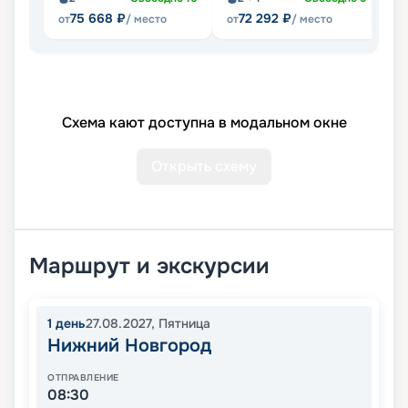
75 668
₽
72 292
₽
от
/ место
от
/ место
от
Схема кают доступна в модальном окне
Открыть схему
Маршрут и экскурсии
1
день
27.08.2027
,
Пятница
Нижний Новгород
ОТПРАВЛЕНИЕ
08:30