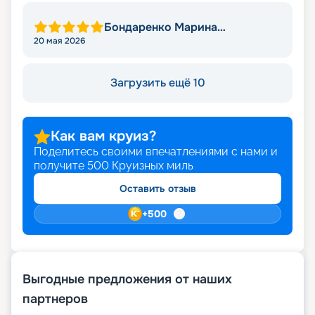
Бондаренко Марина
Михайловна
20 мая 2026
Загрузить ещё 10
Как вам круиз?
Поделитесь своими впечатлениями с нами и
получите
500
Круизных миль
Оставить отзыв
+
500
Выгодные предложения от наших
партнеров