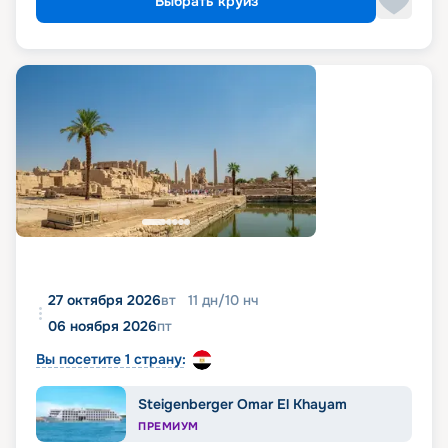
Выбрать круиз
27 октября 2026
вт
11
дн
/
10
нч
06 ноября 2026
пт
Вы посетите 1 страну:
Steigenberger Omar El Khayam
ПРЕМИУМ