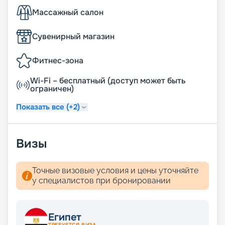
Массажный салон
Сувенирный магазин
Фитнес-зона
Wi-Fi – бесплатный (доступ может быть
ограничен)
Показать все (+2)
Визы
Точные визовые условия и цены уточняйте
у специалистов при бронировании
Египет
ТРЕБУЕТСЯ ВИЗА