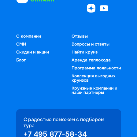
О компании
Отзывы
СМИ
Вопросы и ответы
Скидки и акции
Найти круиз
Блог
Аренда теплохода
Программа лояльности
Коллекция выгодных
круизов
Круизные компании и
наши партнеры
С радостью поможем с подбором
тура
+7 495 877-58-34