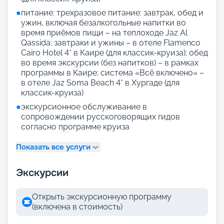
●
питание: трехразовое питание: завтрак, обед и
ужин, включая безалкогольные напитки во
время приёмов пищи – на теплоходе Jaz Al
Qassida; завтраки и ужины – в отеле Flamenco
Cairo Hotel 4* в Каире (для классик-круиза); обед
во время экскурсии (без напитков) – в рамках
программы в Каире; система «Всё включено» –
в отеле Jaz Soma Beach 4* в Хургаде (для
классик-круиза)
●
экскурсионное обслуживание в
сопровождении русскоговорящих гидов
согласно программе круиза
Показать все услуги
Экскурсии
Открыть экскурсионную программу
(включена в стоимость)