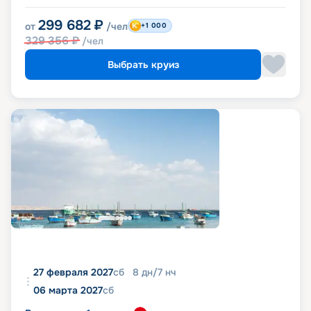
299 682
₽
от
/чел
+1 000
329 356
₽
/чел
Выбрать круиз
27 февраля 2027
сб
8
дн
/
7
нч
06 марта 2027
сб