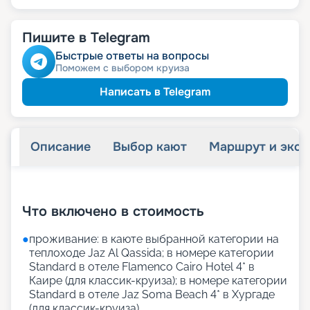
Пишите в Telegram
Быстрые ответы на вопросы
Поможем с выбором круиза
Написать в Telegram
Описание
Выбор кают
Маршрут и экск
+
26
фотографий
Что включено в стоимость
●
проживание: в каюте выбранной категории на
теплоходе Jaz Al Qassida; в номере категории
Standard в отеле Flamenco Cairo Hotel 4* в
Каире (для классик-круиза); в номере категории
Standard в отеле Jaz Soma Beach 4* в Хургаде
(для классик-круиза)