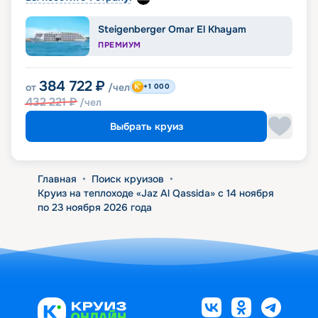
Steigenberger Omar El Khayam
ПРЕМИУМ
384 722
₽
от
/чел
+1 000
432 221
₽
/чел
Выбрать круиз
Главная
•
Поиск круизов
•
Круиз на теплоходе «Jaz Al Qassida» с 14 ноября
по 23 ноября 2026 года