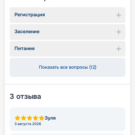
Регистрация
Заселение
Питание
Показать все вопросы (12)
3
отзыва
Зуля
3 августа 2026