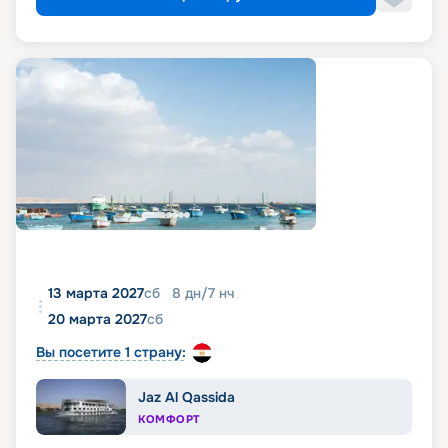
13 марта 2027
сб
8
дн
/
7
нч
20 марта 2027
сб
Вы посетите 1 страну:
Jaz Al Qassida
КОМФОРТ