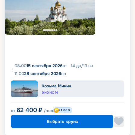
08:00
15 сентября 2026
вт
14
дн
/
13
нч
11:00
28 сентября 2026
пн
Козьма Минин
ЭКОНОМ
62 400
₽
от
/чел
+1 000
Выбрать круиз