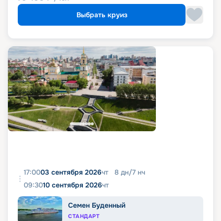
Выбрать круиз
17:00
03 сентября 2026
чт
8
дн
/
7
нч
09:30
10 сентября 2026
чт
Семен Буденный
СТАНДАРТ