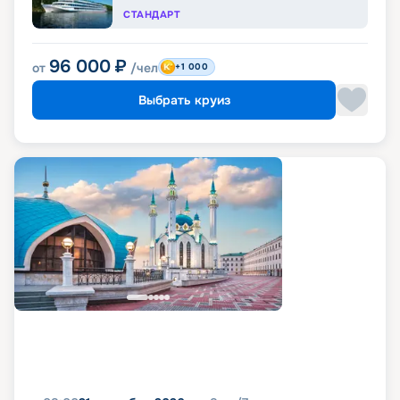
СТАНДАРТ
96 000
₽
от
/чел
+1 000
Выбрать круиз