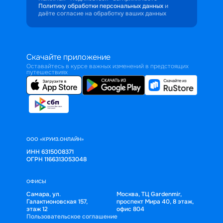
Политику обработки персональных данных
и
даёте согласие на обработку ваших данных
Скачайте приложение
Оставайтесь в курсе важных изменений в предстоящих
путешествиях
ООО «КРУИЗ.ОНЛАЙН»
ИНН 6315008371
ОГРН 1166313053048
ОФИСЫ
Самара, ул.
Москва, ТЦ Gardenmir,
Галактионовская 157,
проспект Мира 40, 8 этаж,
этаж 12
офис 804
Пользовательское соглашение