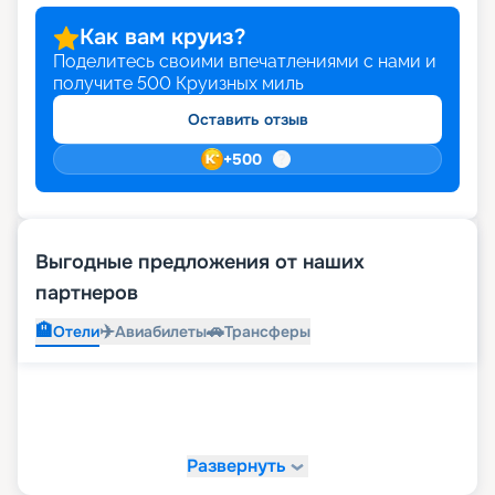
Как вам круиз?
Поделитесь своими впечатлениями с нами и
получите
500
Круизных миль
Оставить отзыв
+
500
Выгодные предложения от наших
партнеров
🏨
✈️
🚗
Отели
Авиабилеты
Трансферы
Развернуть