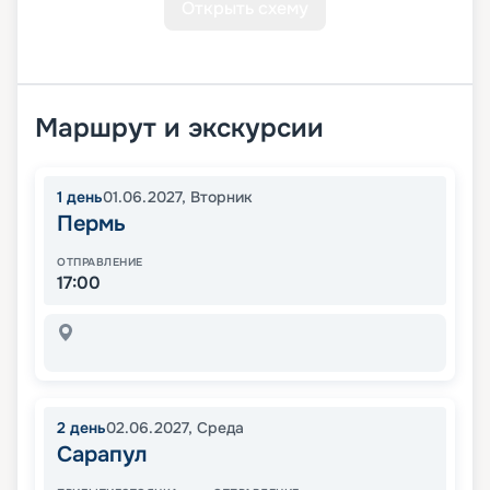
Открыть схему
Маршрут и экскурсии
1
день
01.06.2027
,
Вторник
Пермь
ОТПРАВЛЕНИЕ
17:00
2
день
02.06.2027
,
Среда
Сарапул