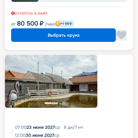
ОСТАЛОСЬ
5
КАЮТ
80 500
₽
от
/чел
+1 000
Выбрать круиз
07:00
23 июня 2027
ср
8
дн
/
7
нч
12:00
30 июня 2027
ср