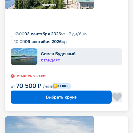
17:00
03 сентября 2026
чт
7
дн
/
6
нч
10:00
09 сентября 2026
ср
Семен Буденный
СТАНДАРТ
ОСТАЛОСЬ
5
КАЮТ
70 500
₽
от
/чел
+1 000
Выбрать круиз