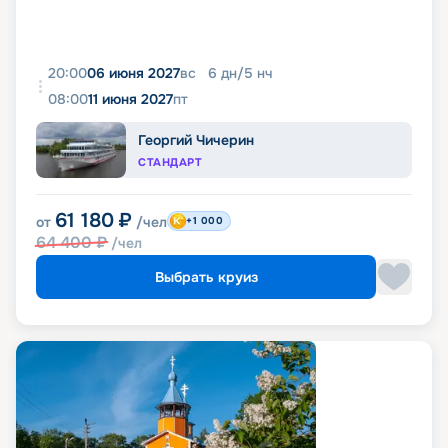
20:00
06 июня 2027
вс
6
дн
/
5
нч
08:00
11 июня 2027
пт
Георгий Чичерин
СТАНДАРТ
61 180
₽
от
/чел
+1 000
64 400
₽
/чел
Выбрать круиз