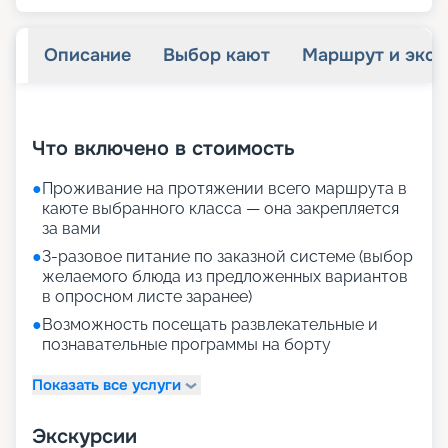
Описание
Выбор кают
Маршрут и экск
+
31
фотографий
Что включено в стоимость
●
Проживание на протяжении всего маршрута в
каюте выбранного класса — она закрепляется
за вами
●
3-разовое питание по заказной системе (выбор
желаемого блюда из предложенных вариантов
в опросном листе заранее)
●
Возможность посещать развлекательные и
познавательные программы на борту
Показать все услуги
Экскурсии