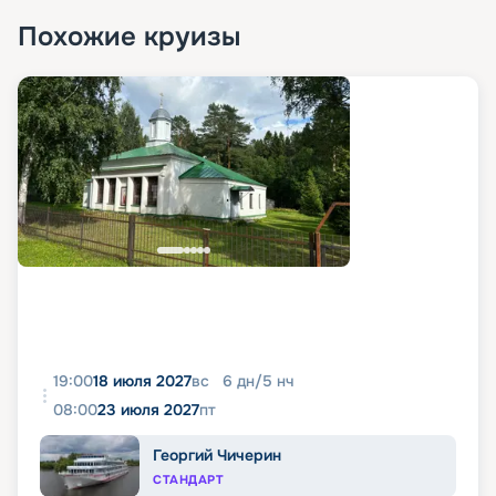
Похожие круизы
19:00
18 июля 2027
вс
6
дн
/
5
нч
08:00
23 июля 2027
пт
Георгий Чичерин
СТАНДАРТ