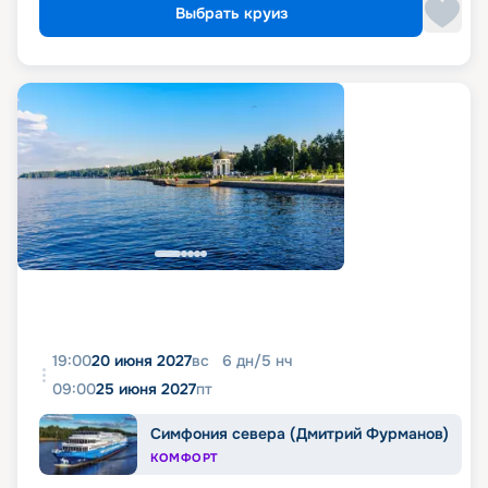
Выбрать круиз
19:00
20 июня 2027
вс
6
дн
/
5
нч
09:00
25 июня 2027
пт
Симфония севера (Дмитрий Фурманов)
КОМФОРТ