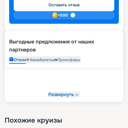
Оставить отзыв
+
500
Выгодные предложения от наших
партнеров
🏨
✈️
🚗
Отели
Авиабилеты
Трансферы
Развернуть
Похожие круизы