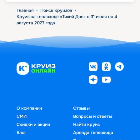
Главная
•
Поиск круизов
•
Круиз на теплоходе «Тихий Дон» с 31 июля по 4
августа 2027 года
О компании
Отзывы
СМИ
Вопросы и ответы
Скидки и акции
Найти круиз
Блог
Аренда теплохода