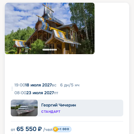
19:00
18 июля 2027
вс
6
дн
/
5
нч
08:00
23 июля 2027
пт
Георгий Чичерин
СТАНДАРТ
65 550
₽
от
/чел
+1 000