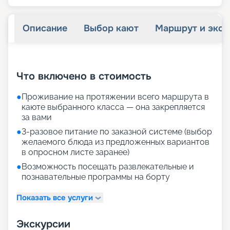
Описание
Выбор кают
Маршрут и экск
+
31
фотографий
Что включено в стоимость
●
Проживание на протяжении всего маршрута в
каюте выбранного класса — она закрепляется
за вами
●
3-разовое питание по заказной системе (выбор
желаемого блюда из предложенных вариантов
в опросном листе заранее)
●
Возможность посещать развлекательные и
познавательные программы на борту
Показать все услуги
Экскурсии