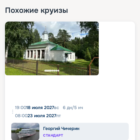
Похожие круизы
19:00
18 июля 2027
вс
6
дн
/
5
нч
08:00
23 июля 2027
пт
Георгий Чичерин
СТАНДАРТ