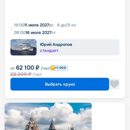
19:00
11 июля 2027
вс
6
дн
/
5
нч
08:00
16 июля 2027
пт
Юрий Андропов
СТАНДАРТ
62 100
₽
от
/чел
+1 000
69 000
₽
/чел
Выбрать круиз