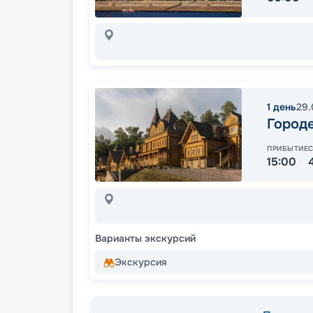
1
день
29.
Город
ПРИБЫТИЕ
15:00
Варианты экскурсий
Экскурсия