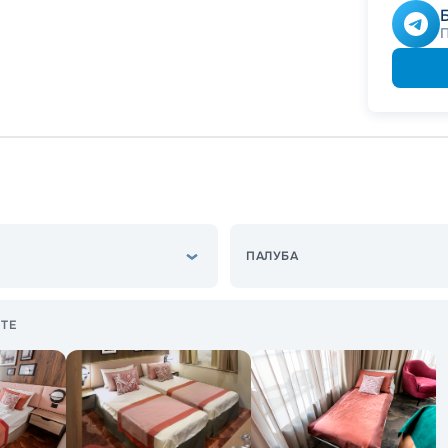
Скидка
Скидк
Скидк
Скидк
ПАЛУБА
ТЕ