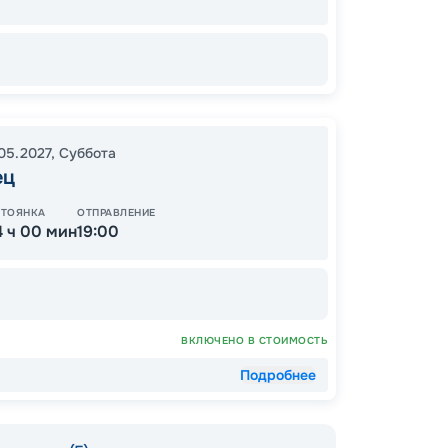
64
от
05.2027
,
Суббота
ец
СТОЯНКА
ОТПРАВЛЕНИЕ
4 ч 00 мин
19:00
ВКЛЮЧЕНО В СТОИМОСТЬ
Подробнее