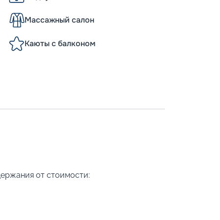
Массажный салон
Каюты с балконом
держания от стоимости: