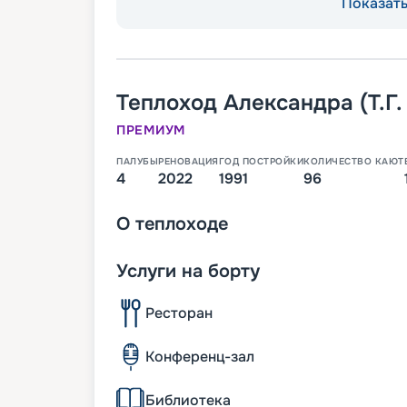
Показать 
Теплоход
Александра (Т.Г
ПРЕМИУМ
ПАЛУБЫ
РЕНОВАЦИЯ
ГОД ПОСТРОЙКИ
КОЛИЧЕСТВО КАЮТ
4
2022
1991
96
О
теплоходе
Услуги на борту
Ресторан
Конференц-зал
Библиотека