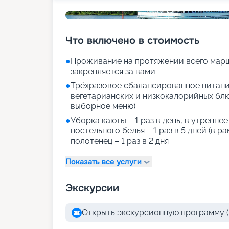
Что включено в стоимость
●
Проживание на протяжении всего марш
закрепляется за вами
●
Трёхразовое сбалансированное питани
вегетарианских и низкокалорийных блюд
выборное меню)
●
Уборка каюты – 1 раз в день, в утренне
постельного белья – 1 раз в 5 дней (в р
полотенец – 1 раз в 2 дня
Показать все услуги
Экскурсии
Открыть экскурсионную программу (