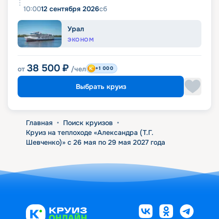
10:00
12 сентября 2026
сб
Урал
ЭКОНОМ
38 500
₽
от
/чел
+1 000
Выбрать круиз
Главная
•
Поиск круизов
•
Круиз на теплоходе «Александра (Т.Г.
Шевченко)» с 26 мая по 29 мая 2027 года