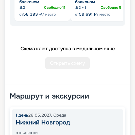
балконом
балконом
2
Свободно
11
2 + 1
Свободно
5
58 393
₽
59 691
₽
от
/ место
от
/ место
от
Схема кают доступна в модальном окне
Открыть схему
Маршрут и экскурсии
1
день
26.05.2027
,
Среда
Нижний Новгород
ОТПРАВЛЕНИЕ