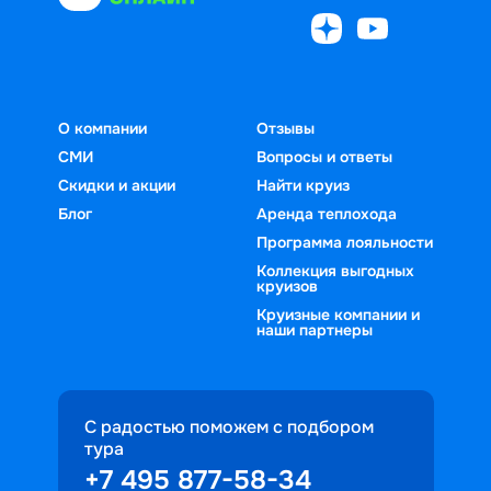
О компании
Отзывы
СМИ
Вопросы и ответы
Скидки и акции
Найти круиз
Блог
Аренда теплохода
Программа лояльности
Коллекция выгодных
круизов
Круизные компании и
наши партнеры
С радостью поможем с подбором
тура
+7 495 877-58-34