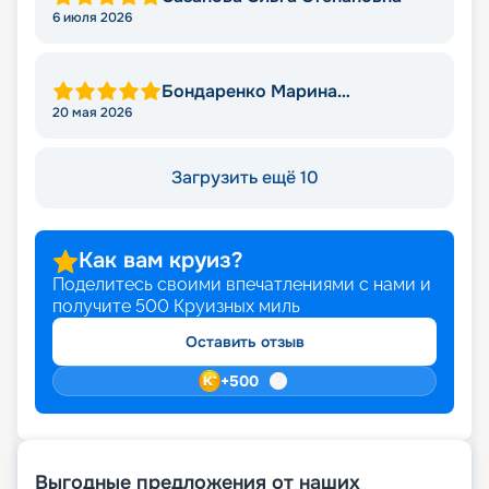
6 июля 2026
Бондаренко Марина
Михайловна
20 мая 2026
Загрузить ещё 10
Как вам круиз?
Поделитесь своими впечатлениями с нами и
получите
500
Круизных миль
Оставить отзыв
+
500
Выгодные предложения от наших