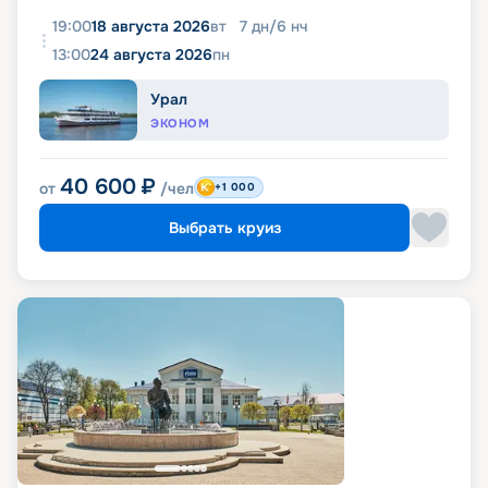
19:00
18 августа 2026
вт
7
дн
/
6
нч
13:00
24 августа 2026
пн
Урал
ЭКОНОМ
40 600
₽
от
/чел
+1 000
Выбрать круиз