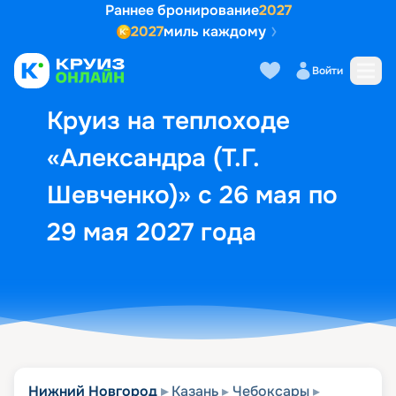
Раннее бронирование
2027
2027
миль каждому
Описание
Выбор кают
Маршрут и экск
Войти
Круиз на теплоходе
«Александра (Т.Г.
Шевченко)» с 26 мая по
29 мая 2027 года
Нижний Новгород
Казань
Чебоксары