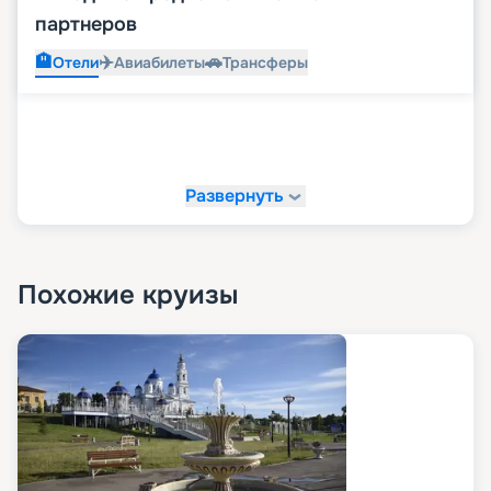
партнеров
🏨
✈️
🚗
Отели
Авиабилеты
Трансферы
Развернуть
Похожие круизы