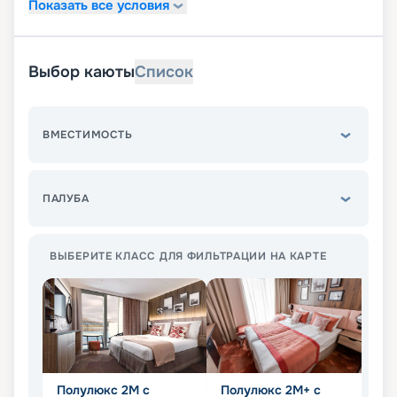
Показать все условия
Выбор каюты
Список
ВМЕСТИМОСТЬ
ПАЛУБА
ВЫБЕРИТЕ КЛАСС ДЛЯ ФИЛЬТРАЦИИ НА КАРТЕ
Полулюкс 2М с
Полулюкс 2М+ с
К