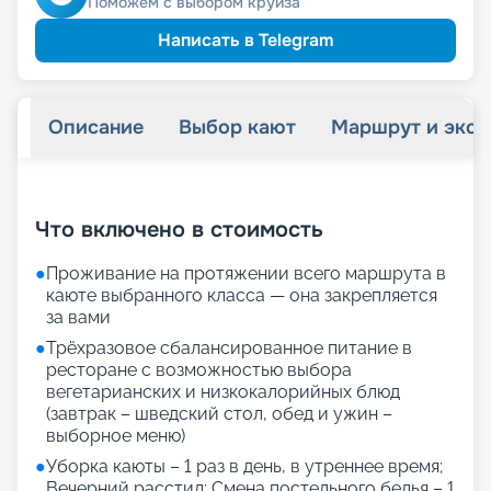
Поможем с выбором круиза
Написать в Telegram
Описание
Выбор кают
Маршрут и экск
+
14
фотографий
Что включено в стоимость
●
Проживание на протяжении всего маршрута в
каюте выбранного класса — она закрепляется
за вами
●
Трёхразовое сбалансированное питание в
ресторане с возможностью выбора
вегетарианских и низкокалорийных блюд
(завтрак – шведский стол, обед и ужин –
выборное меню)
●
Уборка каюты – 1 раз в день, в утреннее время;
Вечерний расстил; Смена постельного белья – 1