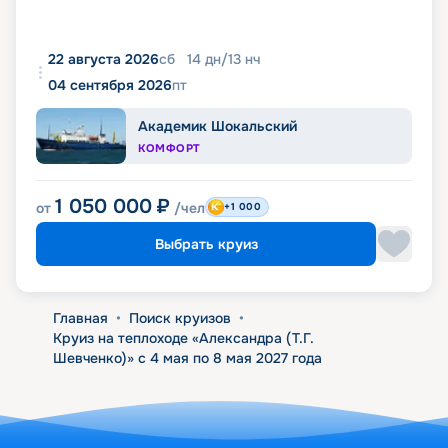
22 августа 2026
сб
14
дн
/
13
нч
04 сентября 2026
пт
Академик Шокальский
КОМФОРТ
1 050 000
₽
от
/чел
+1 000
Выбрать круиз
Главная
•
Поиск круизов
•
Круиз на теплоходе «Александра (Т.Г.
Шевченко)» с 4 мая по 8 мая 2027 года