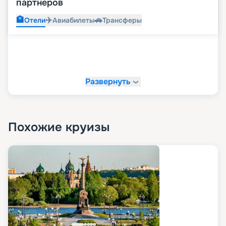
партнеров
🏨
✈️
🚗
Отели
Авиабилеты
Трансферы
Развернуть
Похожие круизы