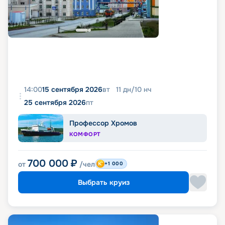
14:00
15 сентября 2026
вт
11
дн
/
10
нч
25 сентября 2026
пт
Профессор Хромов
КОМФОРТ
700 000
₽
от
/чел
+1 000
Выбрать круиз