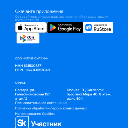
Скачайте приложение
Оставайтесь в курсе важных изменений в предстоящих
путешествиях
ООО «КРУИЗ.ОНЛАЙН»
ИНН 6315008371
ОГРН 1166313053048
ОФИСЫ
Самара, ул.
Москва, ТЦ Gardenmir,
Галактионовская 157,
проспект Мира 40, 8 этаж,
этаж 12
офис 804
Пользовательское соглашение
Политика обработки персональных данных
Использование Cookies