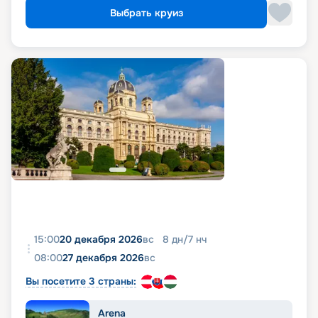
Выбрать круиз
15:00
20 декабря 2026
вс
8
дн
/
7
нч
08:00
27 декабря 2026
вс
Вы посетите 3 страны:
Arena