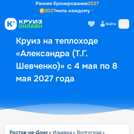
Раннее бронирование
2027
2027
миль каждому
Описание
Выбор кают
Маршрут и экск
Войти
Круиз на теплоходе
«Александра (Т.Г.
Шевченко)» с 4 мая по 8
мая 2027 года
Ростов-на-Дону
Ильевка
Волгоград