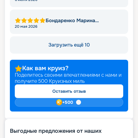
Бондаренко Марина
Михайловна
20 мая 2026
Загрузить ещё 10
Как вам круиз?
Поделитесь своими впечатлениями с нами и
получите
500
Круизных миль
Оставить отзыв
+
500
Выгодные предложения от наших