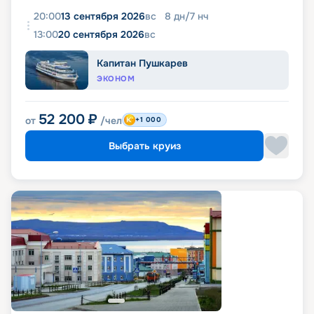
20:00
13 сентября 2026
вс
8
дн
/
7
нч
13:00
20 сентября 2026
вс
Капитан Пушкарев
ЭКОНОМ
52 200
₽
от
/чел
+1 000
Выбрать круиз