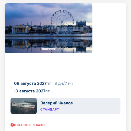
06 августа 2027
пт
8
дн
/
7
нч
13 августа 2027
пт
Валерий Чкалов
СТАНДАРТ
ОСТАЛОСЬ
8
КАЮТ