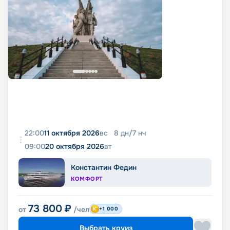
22:00
11 октября 2026
вс
8
дн
/
7
нч
09:00
20 октября 2026
вт
Константин Федин
КОМФОРТ
73 800
₽
от
/чел
+1 000
Выбрать круиз