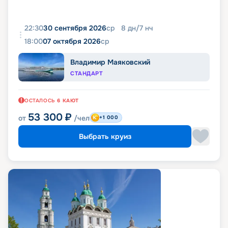
22:30
30 сентября 2026
ср
8
дн
/
7
нч
18:00
07 октября 2026
ср
Владимир Маяковский
СТАНДАРТ
ОСТАЛОСЬ
6
КАЮТ
53 300
₽
от
/чел
+1 000
Выбрать круиз