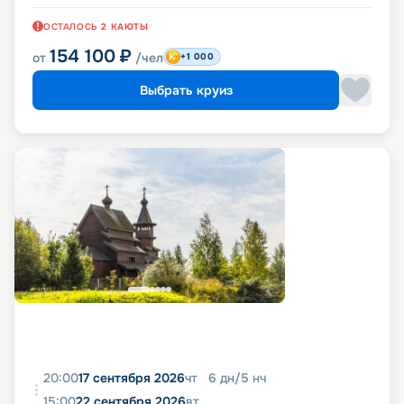
ОСТАЛОСЬ
2
КАЮТЫ
154 100
₽
от
/чел
+1 000
Выбрать круиз
20:00
17 сентября 2026
чт
6
дн
/
5
нч
15:00
22 сентября 2026
вт