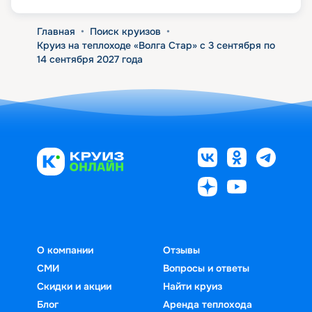
Главная
•
Поиск круизов
•
Круиз на теплоходе «Волга Стар» с 3 сентября по
14 сентября 2027 года
О компании
Отзывы
СМИ
Вопросы и ответы
Скидки и акции
Найти круиз
Блог
Аренда теплохода