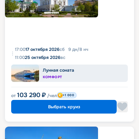
17:00
17 октября 2026
сб
9
дн
/
8
нч
11:00
25 октября 2026
вс
Лунная соната
КОМФОРТ
103 290
₽
от
/чел
+1 000
Выбрать круиз