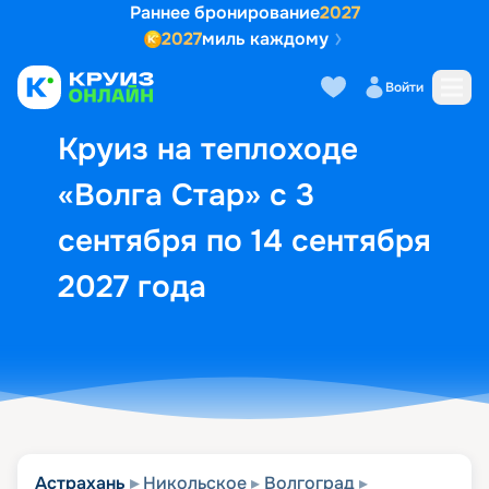
Раннее бронирование
2027
2027
миль каждому
Описание
Выбор кают
Маршрут и экск
Войти
Круиз на теплоходе
«Волга Стар» с 3
сентября по 14 сентября
2027 года
Астрахань
Никольское
Волгоград