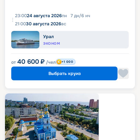
23:00
24 августа 2026
пн
7
дн
/
6
нч
21:00
30 августа 2026
вс
Урал
ЭКОНОМ
40 600
₽
от
/чел
+1 000
Выбрать круиз