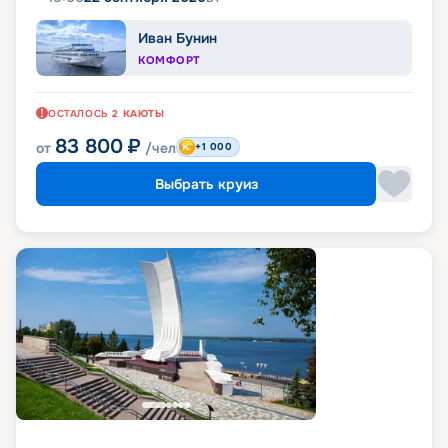
Иван Бунин
КОМФОРТ
ОСТАЛОСЬ
2
КАЮТЫ
83 800
₽
от
/чел
+1 000
Выбрать круиз