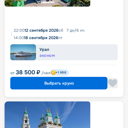
22:00
12 сентября 2026
сб
7
дн
/
6
нч
14:00
18 сентября 2026
пт
Урал
ЭКОНОМ
38 500
₽
от
/чел
+1 000
Выбрать круиз