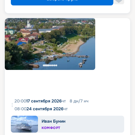
20:00
17 сентября 2026
чт
8
дн
/
7
нч
08:00
24 сентября 2026
чт
Иван Бунин
КОМФОРТ