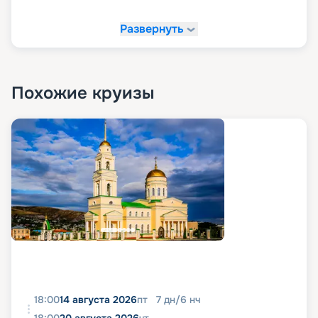
Развернуть
Похожие круизы
18:00
14 августа 2026
пт
7
дн
/
6
нч