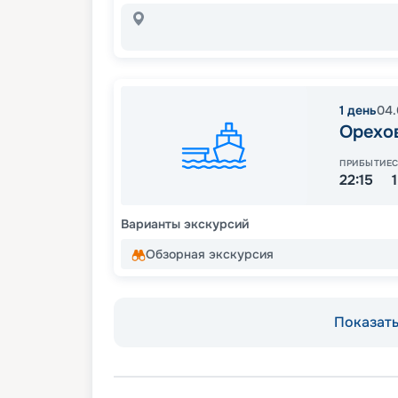
1
день
04.
Орехо
ПРИБЫТИЕ
22:15
Варианты экскурсий
Обзорная экскурсия
Показать 