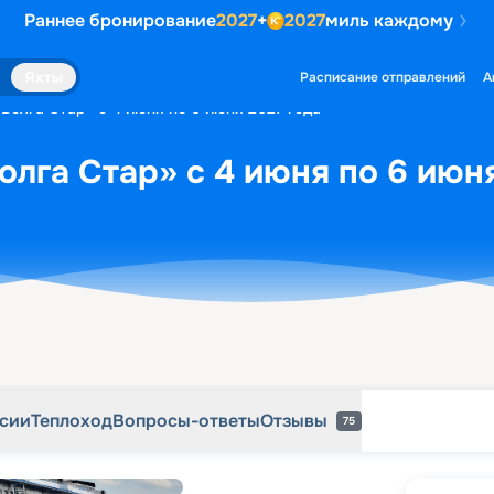
Раннее бронирование
2027
+
2027
миль каждому
рсии
Теплоход
Вопросы-ответы
Отзывы
75
Яхты
Расписание отправлений
А
«Волга Стар» с 4 июня по 6 июня 2027 года
олга Стар» с 4 июня по 6 июн
рсии
Теплоход
Вопросы-ответы
Отзывы
75