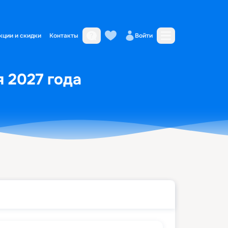
кции и скидки
Контакты
Войти
я 2027 года