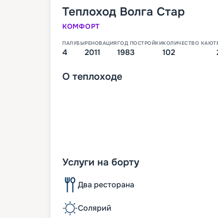
Теплоход
Волга Стар
КОМФОРТ
ПАЛУБЫ
РЕНОВАЦИЯ
ГОД ПОСТРОЙКИ
КОЛИЧЕСТВО КАЮТ
4
2011
1983
102
О
теплоходе
Услуги на борту
Два ресторана
Солярий