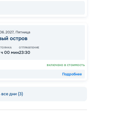
28
от
06.2027
,
Пятница
вый остров
СТОЯНКА
ОТПРАВЛЕНИЕ
1 ч 00 мин
23:30
ВКЛЮЧЕНО В СТОИМОСТЬ
Подробнее
все дни (3)