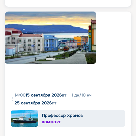
14:00
15 сентября 2026
вт
11
дн
/
10
нч
25 сентября 2026
пт
Профессор Хромов
КОМФОРТ