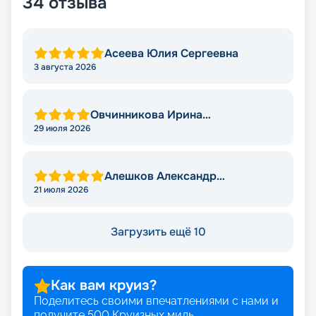
34
отзыва
Асеева Юлия Сергеевна
3 августа 2026
Овчинникова Ирина
Александровна
29 июля 2026
Алешков Александр
Михайлович
21 июля 2026
Загрузить ещё 10
Как вам круиз?
Поделитесь своими впечатлениями с нами и
получите
500
Круизных миль