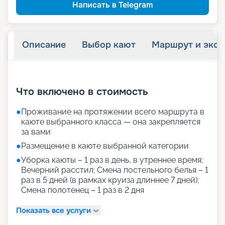
Написать в Telegram
Описание
Выбор кают
Маршрут и экск
+
22
фотографий
Что включено в стоимость
●
Проживание на протяжении всего маршрута в
каюте выбранного класса — она закрепляется
за вами
●
Размещение в каюте выбранной категории
●
Уборка каюты – 1 раз в день, в утреннее время;
Вечерний расстил; Смена постельного белья – 1
раз в 5 дней (в рамках круиза длиннее 7 дней);
Смена полотенец – 1 раз в 2 дня
Показать все услуги