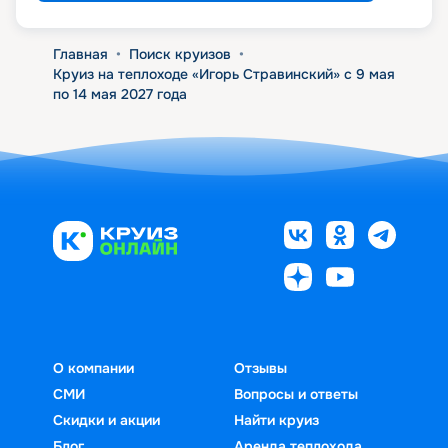
Главная
•
Поиск круизов
•
Круиз на теплоходе «Игорь Стравинский» с 9 мая
по 14 мая 2027 года
О компании
Отзывы
СМИ
Вопросы и ответы
Скидки и акции
Найти круиз
Блог
Аренда теплохода