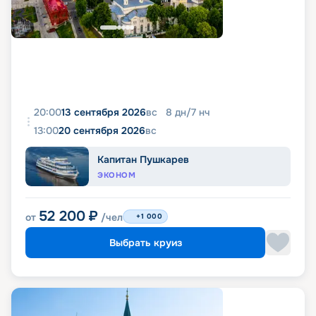
20:00
13 сентября 2026
вс
8
дн
/
7
нч
13:00
20 сентября 2026
вс
Капитан Пушкарев
ЭКОНОМ
52 200
₽
от
/чел
+1 000
Выбрать круиз