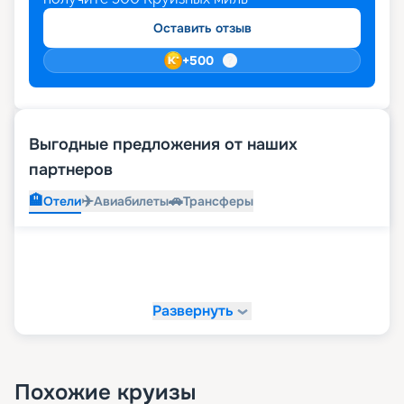
Оставить отзыв
+
500
Выгодные предложения от наших
партнеров
🏨
✈️
🚗
Отели
Авиабилеты
Трансферы
Развернуть
Похожие круизы