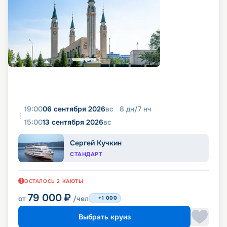
19:00
06 сентября 2026
вс
8
дн
/
7
нч
15:00
13 сентября 2026
вс
Сергей Кучкин
СТАНДАРТ
ОСТАЛОСЬ
2
КАЮТЫ
79 000
₽
от
/чел
+1 000
Выбрать круиз