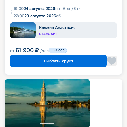
19:30
24 августа 2026
пн
6
дн
/
5
нч
22:00
29 августа 2026
сб
Княжна Анастасия
СТАНДАРТ
61 900
₽
от
/чел
+1 000
Выбрать круиз