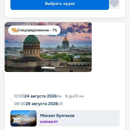
Выбрать круиз
Спецпредложение - 7%
10:00
24 августа 2026
пн
6
дн
/
5
нч
08:00
29 августа 2026
сб
Михаил Булгаков
КОМФОРТ