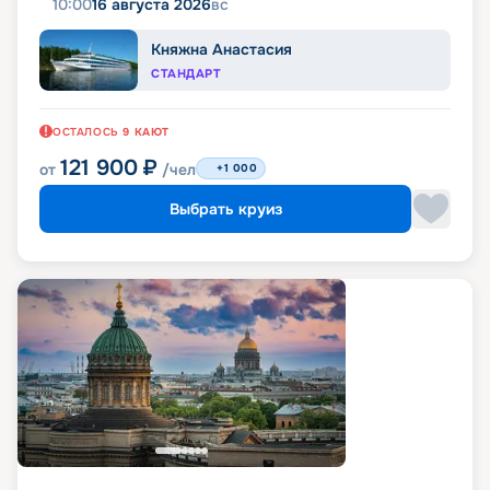
10:00
16 августа 2026
вс
Княжна Анастасия
СТАНДАРТ
ОСТАЛОСЬ
9
КАЮТ
121 900
₽
от
/чел
+1 000
Выбрать круиз