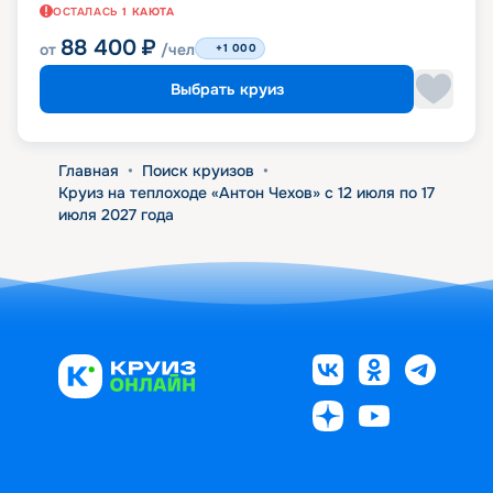
ОСТАЛАСЬ
1
КАЮТА
88 400
₽
от
/чел
+1 000
Выбрать круиз
Главная
•
Поиск круизов
•
Круиз на теплоходе «Антон Чехов» с 12 июля по 17
июля 2027 года