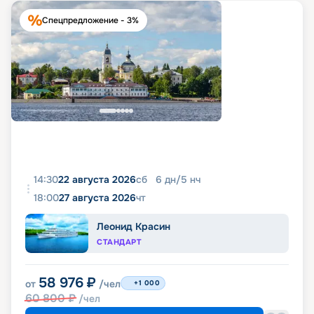
Спецпредложение - 3%
14:30
22 августа 2026
сб
6
дн
/
5
нч
18:00
27 августа 2026
чт
Леонид Красин
СТАНДАРТ
58 976
₽
от
/чел
+1 000
60 800
₽
/чел