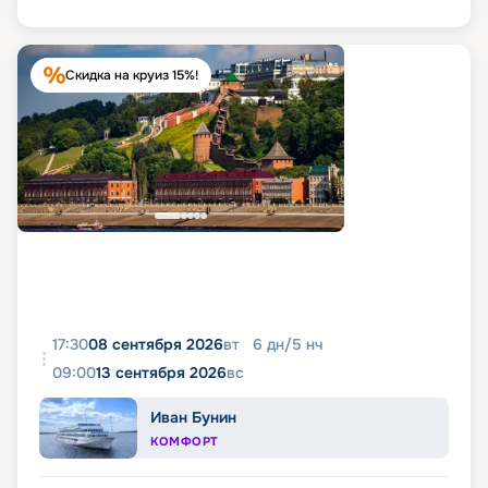
Скидка на круиз 15%!
17:30
08 сентября 2026
вт
6
дн
/
5
нч
09:00
13 сентября 2026
вс
Иван Бунин
КОМФОРТ