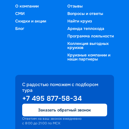
О компании
Отзывы
СМИ
Вопросы и ответы
Скидки и акции
Найти круиз
Блог
Аренда теплохода
Программа лояльности
Коллекция выгодных
круизов
Круизные компании и
наши партнеры
С радостью поможем с подбором
тура
+7 495 877-58-34
Заказать обратный звонок
Ответим на ваш звонок ежедневно
с 8:00 до 21:00 по МСК