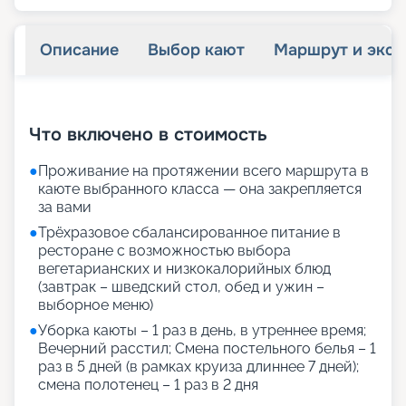
Описание
Выбор кают
Маршрут и экск
+
65
фотографий
Что включено в стоимость
●
Проживание на протяжении всего маршрута в
каюте выбранного класса — она закрепляется
за вами
●
Трёхразовое сбалансированное питание в
ресторане с возможностью выбора
вегетарианских и низкокалорийных блюд
(завтрак – шведский стол, обед и ужин –
выборное меню)
●
Уборка каюты – 1 раз в день, в утреннее время;
Вечерний расстил; Смена постельного белья – 1
раз в 5 дней (в рамках круиза длиннее 7 дней);
смена полотенец – 1 раз в 2 дня