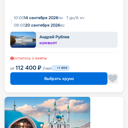
10:00
14 сентября 2026
пн
7
дн
/
6
нч
08:00
20 сентября 2026
вс
Андрей Рублев
КОМФОРТ
ОСТАЛОСЬ
3
КАЮТЫ
112 400
₽
от
/чел
+1 000
Выбрать круиз