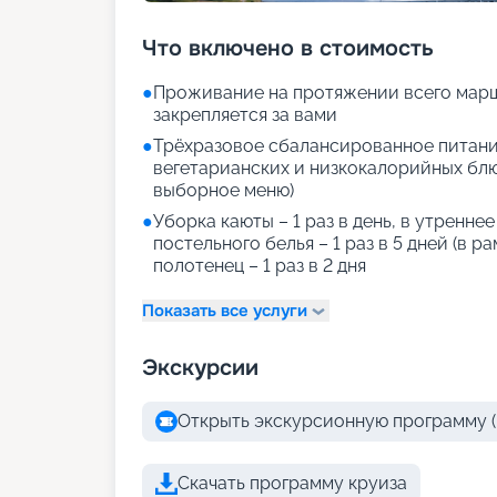
Что включено в стоимость
●
Проживание на протяжении всего марш
закрепляется за вами
●
Трёхразовое сбалансированное питани
вегетарианских и низкокалорийных блюд
выборное меню)
●
Уборка каюты – 1 раз в день, в утренне
постельного белья – 1 раз в 5 дней (в р
полотенец – 1 раз в 2 дня
Показать все услуги
Экскурсии
Открыть экскурсионную программу (
Скачать программу круиза