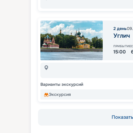
2
день
09
Углич
ПРИБЫТИЕ
15:00
Варианты экскурсий
Экскурсия
Показать 