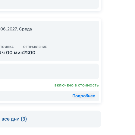
51
от
.06.2027
,
Среда
СТОЯНКА
ОТПРАВЛЕНИЕ
6 ч 00 мин
21:00
ВКЛЮЧЕНО В СТОИМОСТЬ
Подробнее
все дни (3)
Допо
Как пол