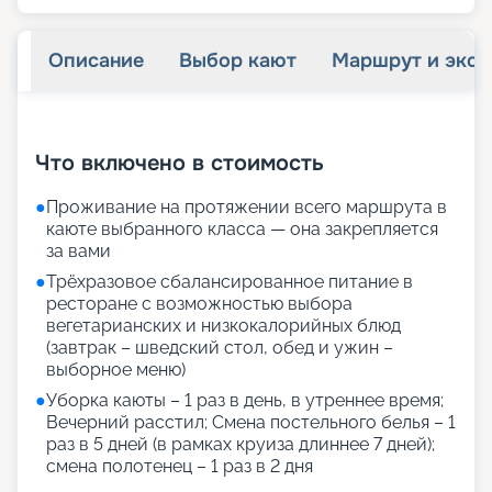
Описание
Выбор кают
Маршрут и экск
+
69
фотографий
Что включено в стоимость
●
Проживание на протяжении всего маршрута в
каюте выбранного класса — она закрепляется
за вами
●
Трёхразовое сбалансированное питание в
ресторане с возможностью выбора
вегетарианских и низкокалорийных блюд
(завтрак – шведский стол, обед и ужин –
выборное меню)
●
Уборка каюты – 1 раз в день, в утреннее время;
Вечерний расстил; Смена постельного белья – 1
раз в 5 дней (в рамках круиза длиннее 7 дней);
смена полотенец – 1 раз в 2 дня