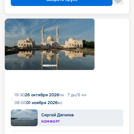
19:30
26 октября 2026
пн
7
дн
/
6
нч
08:00
01 ноября 2026
вс
Сергей Дягилев
КОМФОРТ