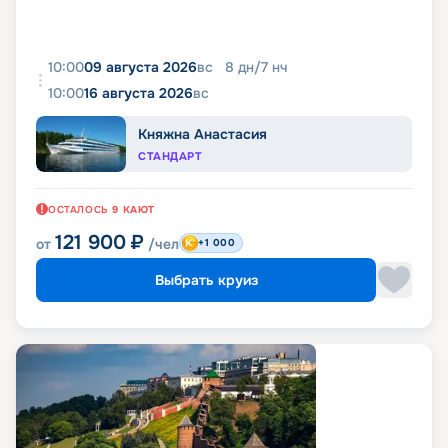
10:00
09 августа 2026
вс
8
дн
/
7
нч
10:00
16 августа 2026
вс
Княжна Анастасия
СТАНДАРТ
ОСТАЛОСЬ
9
КАЮТ
121 900
₽
от
/чел
+1 000
Выбрать круиз