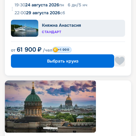
19:30
24 августа 2026
пн
6
дн
/
5
нч
22:00
29 августа 2026
сб
Княжна Анастасия
СТАНДАРТ
61 900
₽
от
/чел
+1 000
Выбрать круиз