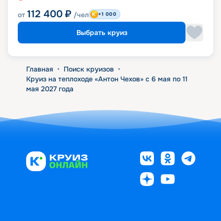
112 400
₽
от
/чел
+1 000
Выбрать круиз
Главная
•
Поиск круизов
•
Круиз на теплоходе «Антон Чехов» с 6 мая по 11
мая 2027 года