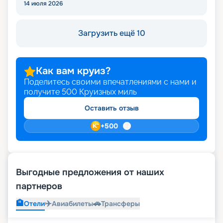
14 июля 2026
Загрузить ещё 10
Как вам круиз?
Поделитесь своими впечатлениями с нами и
получите
500
Круизных миль
Оставить отзыв
+
500
Выгодные предложения от наших
партнеров
🏨
✈️
🚗
Отели
Авиабилеты
Трансферы