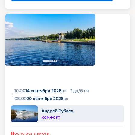
10:00
14 сентября 2026
пн
7
дн
/
6
нч
08:00
20 сентября 2026
вс
Андрей Рублев
КОМФОРТ
ОСТАЛОСЬ
3
КАЮТЫ